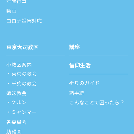
年間⾏事
動画
コロナ災害対応
東京⼤司教区
講座
⼩教区案内
信仰⽣活
東京の教会
祈りのガイド
千葉の教会
諸⼿続
姉妹教会
ケルン
こんなことで困ったら？
ミャンマー
各委員会
幼稚園