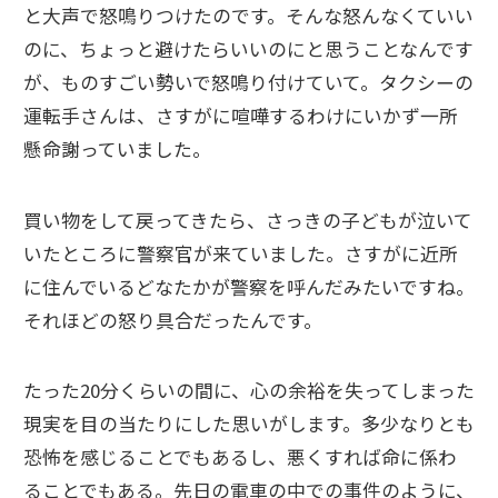
と大声で怒鳴りつけたのです。そんな怒んなくていい
のに、ちょっと避けたらいいのにと思うことなんです
が、ものすごい勢いで怒鳴り付けていて。タクシーの
運転手さんは、さすがに喧嘩するわけにいかず一所
懸命謝っていました。
買い物をして戻ってきたら、さっきの子どもが泣いて
いたところに警察官が来ていました。さすがに近所
に住んでいるどなたかが警察を呼んだみたいですね。
それほどの怒り具合だったんです。
たった20分くらいの間に、心の余裕を失ってしまった
現実を目の当たりにした思いがします。多少なりとも
恐怖を感じることでもあるし、悪くすれば命に係わ
ることでもある。先日の電車の中での事件のように、