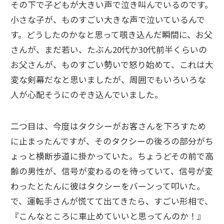
その下で子どもが大きい声で泣き叫んでいるのです。
小さな子が、ものすごい大きな声で泣いているんで
す。どうしたのかなと思って覗き込んだ瞬間に、お父
さんが、まだ若い、たぶん20代か30代前半くらいの
お父さんが、ものすごい勢いで怒り始めて、これは大
変な剣幕だなと思いましたが、周囲でもいろいろな
人が心配そうにのぞき込んでいました。
二つ目は、今度はタクシーがお客さんを下ろすため
に止まったんですが、そのタクシーの後ろの部分がち
ょっと横断歩道に掛かっていた。ちょうどその前で高
齢の男性が、信号が変わるのを待っていて、信号が変
わったとたんに彼はタクシーをバーンって叩いた。
で、運転手さんが慌てて出てきたら、すごい形相で、
『こんなところに車止めていいと思ってんのか！』