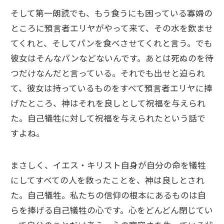
そして第一朗読でも、もう食うにも困っている寡婦の
ところに預言者エリヤがやって来て、その水を飲ませ
てくれと、そしてパンを食べさせてくれと言う。でも
彼女はそんなパンなどないんです。あとは死ぬのを待
つだけなんだと言っている。それでも出せと迫られ
て、彼女は持っているものをすべて預言者エリヤに捧
げたところ、神はそれを良しとして祝福を与えられ
た。自己犠牲に対して祝福を与えられたという話で
すよね。
まさしく、イエス・キリスト自身が自分の命を犠牲
にしてすべての人を救ったことを、神は良しとされ
た。自己犠牲。私たちの信仰の根本にあるものは自
らを捧げる自己犠牲の心です。心をどんどん閉じてい