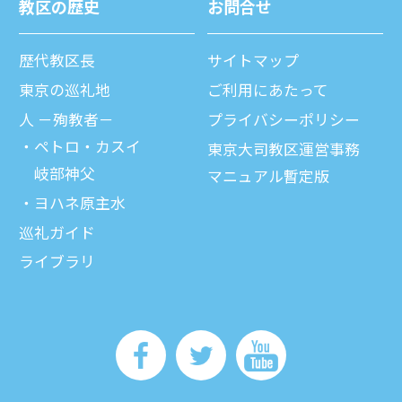
教区の歴史
お問合せ
歴代教区⻑
サイトマップ
東京の巡礼地
ご利⽤にあたって
⼈ －殉教者－
プライバシーポリシー
ペトロ・カスイ
東京大司教区運営事務
岐部神父
マニュアル暫定版
ヨハネ原主水
巡礼ガイド
ライブラリ