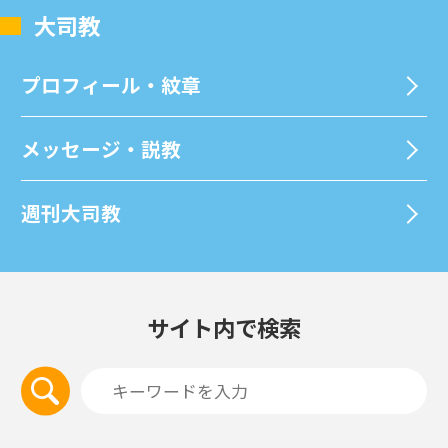
⼤司教
プロフィール・紋章
メッセージ・説教
週刊⼤司教
サイト内で検索