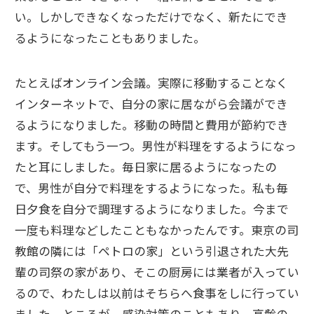
い。しかしできなくなっただけでなく、新たにでき
るようになったこともありました。
たとえばオンライン会議。実際に移動することなく
インターネットで、自分の家に居ながら会議ができ
るようになりました。移動の時間と費用が節約でき
ます。そしてもう一つ。男性が料理をするようになっ
たと耳にしました。毎日家に居るようになったの
で、男性が自分で料理をするようになった。私も毎
日夕食を自分で調理するようになりました。今まで
一度も料理などしたこともなかったんです。東京の司
教館の隣には「ペトロの家」という引退された大先
輩の司祭の家があり、そこの厨房には業者が入ってい
るので、わたしは以前はそちらへ食事をしに行ってい
ました。ところが、感染対策のこともあり、高齢の