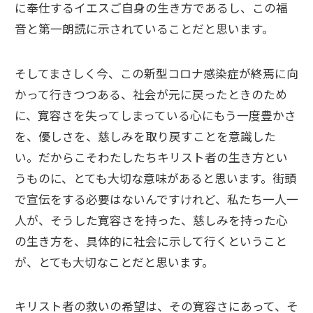
に奉仕するイエスご自身の生き方であるし、この福
音と第一朗読に示されていることだと思います。
そしてまさしく今、この新型コロナ感染症が終焉に向
かって行きつつある、社会が元に戻ったときのため
に、寛容さを失ってしまっている心にもう一度豊かさ
を、優しさを、慈しみを取り戻すことを意識した
い。だからこそわたしたちキリスト者の生き方とい
うものに、とても大切な意味があると思います。街頭
で宣伝をする必要はないんですけれど、私たち一人一
人が、そうした寛容さを持った、慈しみを持った心
の生き方を、具体的に社会に示して行くということ
が、とても大切なことだと思います。
キリスト者の救いの希望は、その寛容さにあって、そ