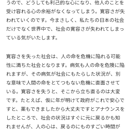
うので、どうしても利己的な心になり、他人のことを
受け容れる心の余裕がなくなってしまう。寛容さが失
われていくのです。今まさしく、私たちの日本の社会
だけでなく世界中で、社会の寛容さが失われてしまっ
ている気がいたします。
寛容さを失った社会は、人の命を危機に陥れる可能
性に満ちた社会となります。病気も人の命を危険に陥
れますが、その病気が社会にもたらした状況が、別
な意味で人間の命をとてつもない危機に直面させて
いる。寛容さを失うと、そこから立ち直るのは大変
です。たとえば、仮に年が明けて政府がこれで安心で
すと、薬もできましたから大丈夫ですとアナウンスを
したところで、社会の状況はすぐに元に戻るかも知
れませんが、人の心は、戻るのにものすごい時間が