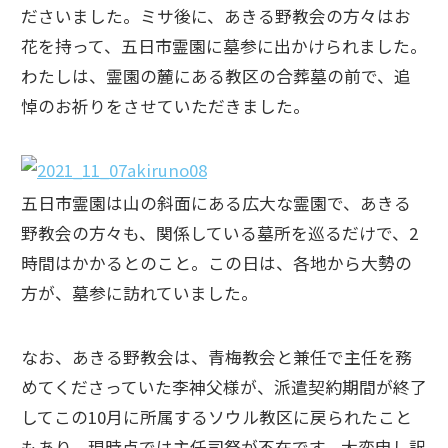
ださいました。ミサ後に、あきる野教会の方々はお
花を持って、五日市霊園に墓参に出かけられました。
わたしは、霊園の麓にある教区の合葬墓の前で、追
悼のお祈りをさせていただきました。
五日市霊園は山の斜面にある広大な霊園で、あきる
野教会の方々も、関係している墓所を巡るだけで、2
時間はかかるとのこと。この日は、各地から大勢の
方が、墓参に訪れていました。
なお、あきる野教会は、青梅教会と兼任で主任を務
めてくださっていた李神父様が、派遣契約期間が終了
してこの10月に所属するソウル教区に戻られたこと
もあり、現時点では主任司祭が不在です。大変申し訳