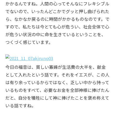
かかるんですね。人間の心ってそんなにフレキシブル
でないので、いったんどこかでグッと押し曲げられた
ら、なかなか戻るのに時間がかかるものなのです。で
すので、私たちは今とても心が危うい、社会全体で心
が危うい状況の中に命を生きているということを、
つくづく感じています。
今日の福音は、貧しい寡婦が生活費の大半を、献金
として入れたという話です。それをイエスが、この人
は有り余っているからではなく、乏しい中から持って
いるものをすべて、必要なお金を全部神様に捧げたん
だと、自分を犠牲にして神に捧げたことを褒め称えて
いる話ですね。