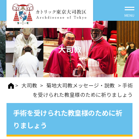
大司教
>
大司教
>
菊地大司教メッセージ・説教
> 手術
を受けられた教皇様のために祈りましょう
手術を受けられた教皇様のために祈
りましょう