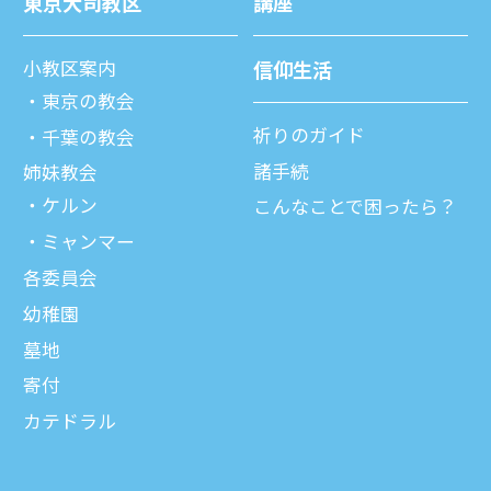
東京⼤司教区
講座
⼩教区案内
信仰⽣活
東京の教会
祈りのガイド
千葉の教会
諸⼿続
姉妹教会
ケルン
こんなことで困ったら？
ミャンマー
各委員会
幼稚園
墓地
寄付
カテドラル