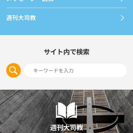
週刊⼤司教
サイト内で検索
週刊大司教