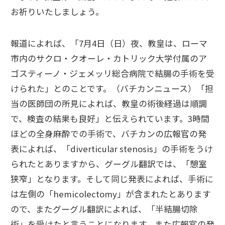
お祈りいたしましょう。
報道によれば、「7月4日（日）夜、教皇は、ローマ
市内のサクロ・クオーレ・カトリック大学付属のア
ゴスティーノ・ジェメッリ総合病院で結腸の手術を受
けられた」とのことです。（バチカンニュース）「担
当の医師団の所見によれば、教皇の術後経過は順調
で、検査の結果も良好」と伝えられています。3時間
ほどの全身麻酔での手術で、バチカンの広報官の発
表によれば、「diverticular stenosis」の手術をうけ
られたとありますから、グーグル翻訳では、「憩室
狭窄」となります。そして同じ発表によれば、手術に
は左側の「hemicolectomy」が含まれたとあります
ので、またグーグル翻訳によれば、「半結腸切除
術」を受けたと言うことになります。また広報官の発