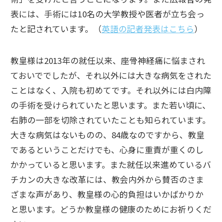
表には、手術には10名の大学教授や医者が立ち会っ
たと記されています。（
英語の記者発表はこちら
）
教皇様は2013年の就任以来、座骨神経痛に悩まされ
ておいででしたが、それ以外には大きな病気をされた
ことはなく、入院も初めてです。それ以外には白内障
の手術を受けられていたと思います。また若い頃に、
右肺の一部を切除されていたことも知られています。
大きな病気はないものの、84歳なのですから、教皇
であるということだけでも、心身に重責が重くのし
かかっていると思います。また就任以来進めているバ
チカンの大きな改革には、教会内外から賛否のさま
ざまな声があり、教皇様の心的負担はいかばかりか
と思います。どうか教皇様の健康のためにお祈りくだ