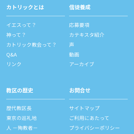
カトリックとは
信徒養成
イエスって？
応募要項
神って？
カテキスタ紹介
カトリック教会って？
声
Q&A
動画
リンク
アーカイブ
教区の歴史
お問合せ
歴代教区⻑
サイトマップ
東京の巡礼地
ご利⽤にあたって
⼈ －殉教者－
プライバシーポリシー