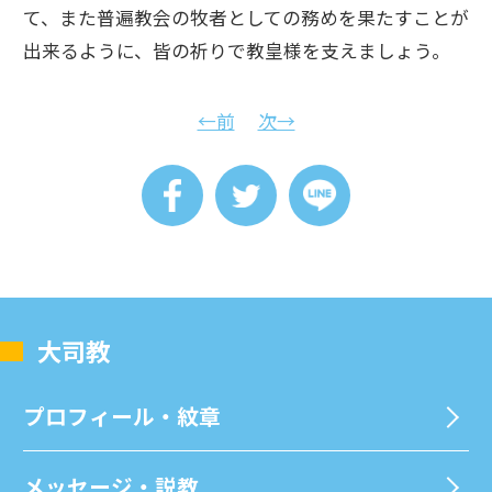
て、また普遍教会の牧者としての務めを果たすことが
出来るように、皆の祈りで教皇様を支えましょう。
←前
次→
⼤司教
プロフィール・紋章
メッセージ・説教