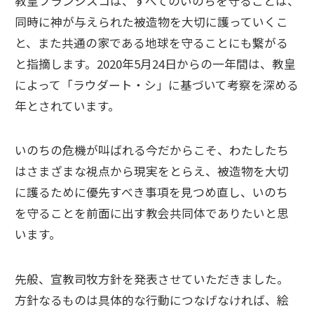
教皇フランシスコは、すべてのいのちを守ることは、
同時に神が与えられた被造物を大切に護っていくこ
と、また共通の家である地球を守ることにも繋がる
と指摘します。2020年5月24日からの一年間は、教皇
によって「ラウダート・シ」に基づいて考察を深める
年とされています。
いのちの危機が叫ばれる今だからこそ、わたしたち
はさまざまな視点から現実をとらえ、被造物を大切
に護るために優先すべき事項を見つめ直し、いのち
を守ることを前面に出す教会共同体でありたいと思
います。
先般、宣教司牧方針を発表させていただきました。
方針なるものは具体的な行動につなげなければ、絵