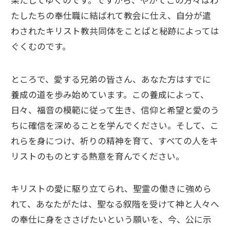
果たしてゆくのです。ですから、やがてこの方々はわ
たしたちの奉仕職に結ばれて教会に仕え、自分が遣
わされたキリスト教共同体をことばと秘跡によっては
ぐくむのです。
ところで、愛する兄弟の皆さん、あなた方はすでに
養成の道を歩み始めています。この養成によって、
日々、福音の模範に従って生き、信仰と希望と愛のう
ちに確信を深めることを学んでください。そして、こ
れらを身につけ、祈りの精神を育て、すべての人をキ
リストのものとする熱意を育んでください。
キリストの愛に駆り立てられ、聖霊の働きに強めら
れて、あなたがたは、聖なる叙階を受けて神と人々へ
の奉仕に身をささげたいという願いを、今、公に示