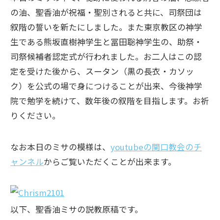
の油、聖香油が祝福・聖別されると共に、司祭団は
叙階の誓いを新たにしました。また東京教区の神学
生である熊坂直樹神学生と冨田聡神学生の、助祭・
司祭候補者認定式が行われました。お二人はこの認
定を受けた後から、スータン（黒の長衣・カソッ
ク）を公式の場で身につけることが出来、今後神学
院で勉学を続けて、数年後の叙階を目指します。お祈
りください。
なお本日のミサの模様は、
youtubeの関口教会のチ
ャンネル
からご覧いただくことが出来ます。
以下、聖香油ミサの説教原稿です。