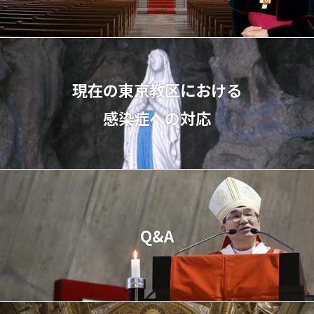
現在の東京教区における
感染症への対応
Q&A