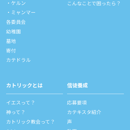
ケルン
こんなことで困ったら？
ミャンマー
各委員会
幼稚園
墓地
寄付
カテドラル
カトリックとは
信徒養成
イエスって？
応募要項
神って？
カテキスタ紹介
カトリック教会って？
声