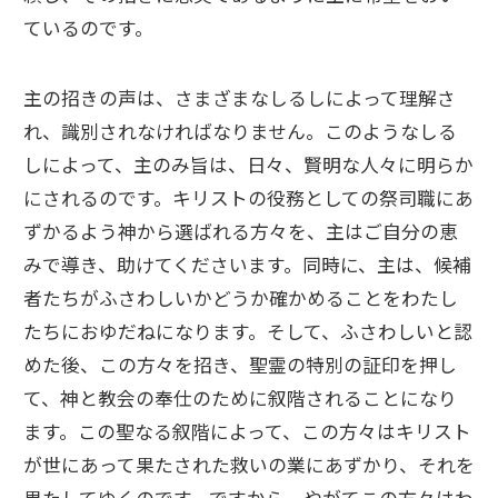
ているのです。
主の招きの声は、さまざまなしるしによって理解さ
れ、識別されなければなりません。このようなしる
しによって、主のみ旨は、日々、賢明な人々に明らか
にされるのです。キリストの役務としての祭司職にあ
ずかるよう神から選ばれる方々を、主はご自分の恵
みで導き、助けてくださいます。同時に、主は、候補
者たちがふさわしいかどうか確かめることをわたし
たちにおゆだねになります。そして、ふさわしいと認
めた後、この方々を招き、聖霊の特別の証印を押し
て、神と教会の奉仕のために叙階されることになり
ます。この聖なる叙階によって、この方々はキリスト
が世にあって果たされた救いの業にあずかり、それを