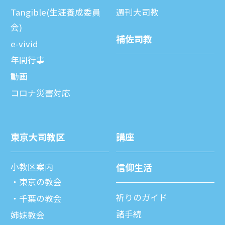
Tangible(生涯養成委員
週刊⼤司教
会)
補佐司教
e-vivid
年間⾏事
動画
コロナ災害対応
東京⼤司教区
講座
⼩教区案内
信仰⽣活
東京の教会
祈りのガイド
千葉の教会
諸⼿続
姉妹教会