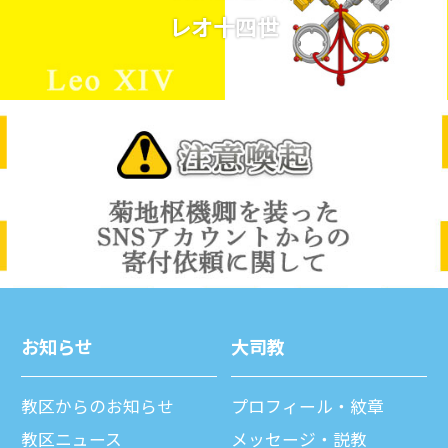
レオ十四世
お知らせ
⼤司教
教区からのお知らせ
プロフィール・紋章
教区ニュース
メッセージ・説教