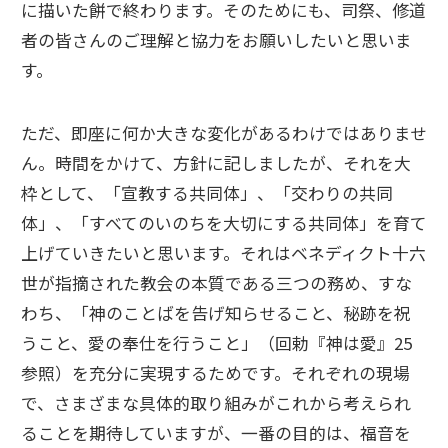
に描いた餅で終わります。そのためにも、司祭、修道
者の皆さんのご理解と協力をお願いしたいと思いま
す。
ただ、即座に何か大きな変化があるわけではありませ
ん。時間をかけて、方針に記しましたが、それを大
枠として、「宣教する共同体」、「交わりの共同
体」、「すべてのいのちを大切にする共同体」を育て
上げていきたいと思います。それはベネディクト十六
世が指摘された教会の本質である三つの務め、すな
わち、「神のことばを告げ知らせること、秘跡を祝
うこと、愛の奉仕を行うこと」（回勅『神は愛』25
参照）を充分に実現するためです。それぞれの現場
で、さまざまな具体的取り組みがこれから考えられ
ることを期待していますが、一番の目的は、福音を