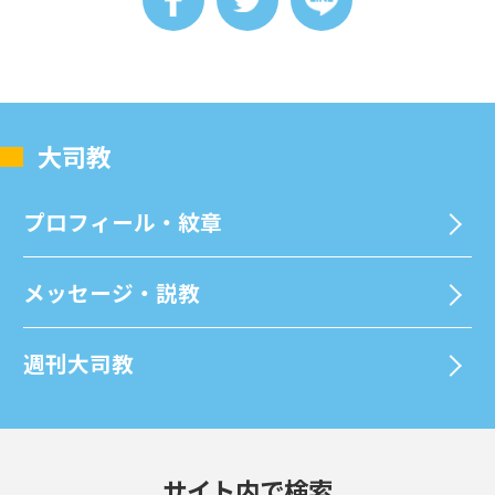
⼤司教
プロフィール・紋章
メッセージ・説教
週刊⼤司教
サイト内で検索