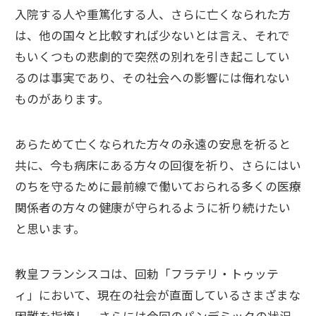
入院する人や重篤化する人、さらに亡くなられた方
は、他の国々と比較すれば少ないとは言え、それで
もいくつもの悲劇的で突然の別れを引き起こしてい
るのは事実であり、その社会への影響には侮れない
ものがあります。
あらためて亡くなられた方々の永遠の安息を祈ると
共に、今も病床にある方々の回復を祈り、さらにはい
のちを守るために最前線で働いておられる多くの医療
関係者の方々の健康が守られるように祈り続けたい
と思います。
教皇フランシスコは、回勅「フラテリ・トゥッテ
ィ」において、現在の社会が直面しているさまざまな
困難を指摘し、さらには今回のパンデミックの状況