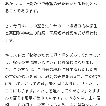
あかしし、社会の中で希望の光を輝かせる教会とな
ることであります。
さて今日は、この聖香油ミサの中で熊坂直樹神学生
と冨田聡神学生の助祭・司祭候補者認定式が行われ
ます。
キリストは「収穫のために働き手を送ってくださるよ
う、収穫の主に願いなさい」とお命じになりまし
た。この方々は、ご自分の群れに対するわたしたち
の主の心遣いを思い、教会の必要を考えて、主の招き
に対して、かつての預言者と同じように、「わたしが
ここにおります。わたしを遣わしてください」とすす
んで答える用意が出来ています。この方々は、主に信
頼し、その招きに忠実であるように主に希望をおい