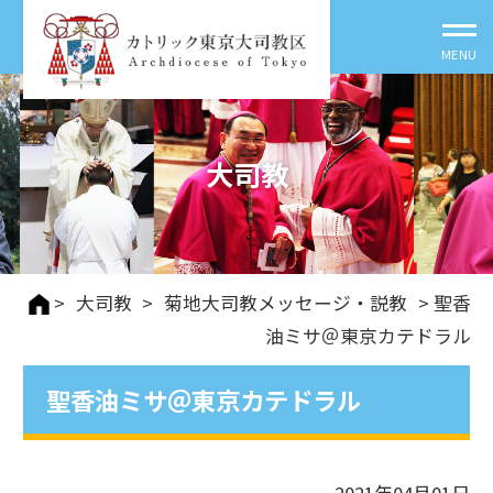
大司教
>
大司教
>
菊地大司教メッセージ・説教
> 聖香
油ミサ＠東京カテドラル
聖香油ミサ＠東京カテドラル