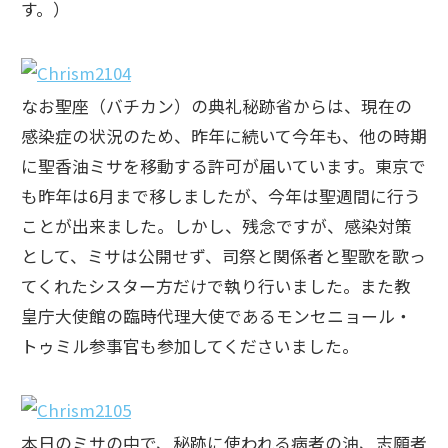
す。）
なお聖座（バチカン）の典礼秘跡省からは、現在の
感染症の状況のため、昨年に続いて今年も、他の時期
に聖香油ミサを移動する許可が届いています。東京で
も昨年は6月まで移しましたが、今年は聖週間に行う
ことが出来ました。しかし、残念ですが、感染対策
として、ミサは公開せず、司祭と関係者と聖歌を歌っ
てくれたシスター方だけで執り行いました。また教
皇庁大使館の臨時代理大使であるモンセニョール・
トゥミル参事官も参加してくださいました。
本日のミサの中で、秘跡に使われる病者の油、志願者