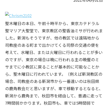
2021年04月01日
聖木曜日の本日、午前十時半から、東京カテドラル
聖マリア大聖堂で、東京教区の聖香油ミサが行われま
した。新潟もそうですが、他の教区では遠隔地から
司教座のある町まで出かけてくる司祭の交通の便を
考えて、水曜日、または火曜日に行われることが多い
のですが、東京の場合は晩に行われる主の晩餐のミ
サまでに小教区に戻ることが基本的に可能なことか
ら、聖木曜日に行われています。（例えば新潟教区の
場合、司教座のある新潟市から一番遠いのは秋田県
の鹿角教会だと思いますが、車で移動するとなると、
新潟から鹿角まで、秋田市を経由して、普通に走って
7時間弱かかります。秋田市も、車では5時間弱で