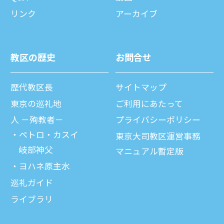
リンク
アーカイブ
教区の歴史
お問合せ
歴代教区⻑
サイトマップ
東京の巡礼地
ご利⽤にあたって
⼈ －殉教者－
プライバシーポリシー
ペトロ・カスイ
東京大司教区運営事務
岐部神父
マニュアル暫定版
ヨハネ原主水
巡礼ガイド
ライブラリ