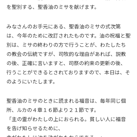
を聖別する、聖香油のミサを献げます。
みなさんのお手元にある、聖香油のミサの式次第
は、今年のために改訂されたものです。油の祝福と聖
別は、ミサの終わりの方で行うことが、わたしたち
の教会の伝統ですが、司牧的な理由があれば、説教
の後、正確に言いますと、司祭の約束の更新の後、
行うことができるとされておりますので、本日は、そ
のようにいたします。
聖香油のミサのときに読まれる福音は、毎年同じ個
所、ルカの４章１６節より２１節です。
「主の霊がわたしの上におられる。貧しい人に福音
を告げ知らせるために、