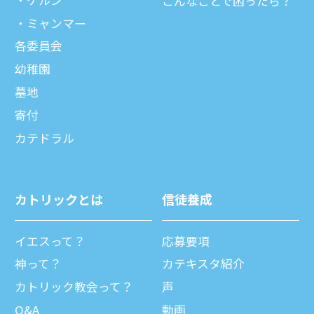
こんなことで困ったら？
ミャンマー
各委員会
幼稚園
墓地
寄付
カテドラル
カトリックとは
信徒養成
イエスって？
応募要項
神って？
カテキスタ紹介
カトリック教会って？
声
Q&A
動画