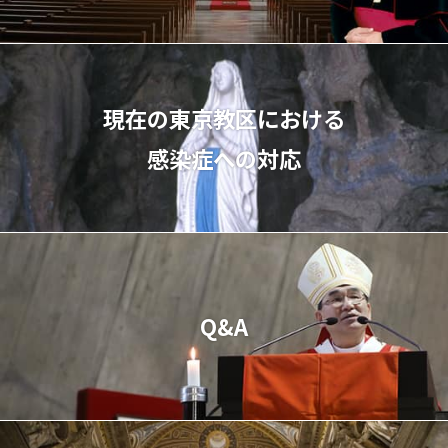
現在の東京教区における
感染症への対応
Q&A