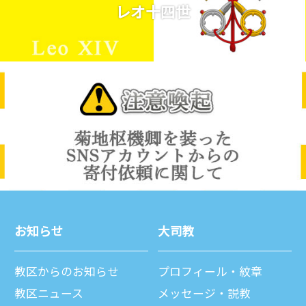
レオ十四世
お知らせ
⼤司教
教区からのお知らせ
プロフィール・紋章
教区ニュース
メッセージ・説教