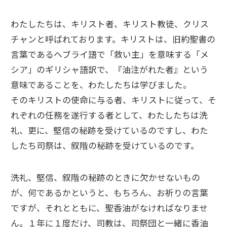
わたしたちは、キリスト者、キリスト教徒、クリス
チャンと呼ばれております。キリストは、旧約聖書の
言葉であるヘブライ語で「救い主」を意味する「メ
シア」のギリシャ語訳で、『油注がれた者』という
意味であることを、わたしたちは学びました。
そのキリストの使命に与る者、キリストに従って、そ
れぞれの任務を遂行する者として、わたしたちは洗
礼、更に、堅信の秘跡を受けているのですし、わた
したち司祭は、叙階の秘跡を受けているのです。
洗礼、堅信、叙階の秘跡のときに欠かせないもの
が、何であるかというと、もちろん、お祈りの言葉
ですが、それとともに、聖香油がなければなりませ
ん。１年に１度だけ、司教は、司祭団と一緒に香油