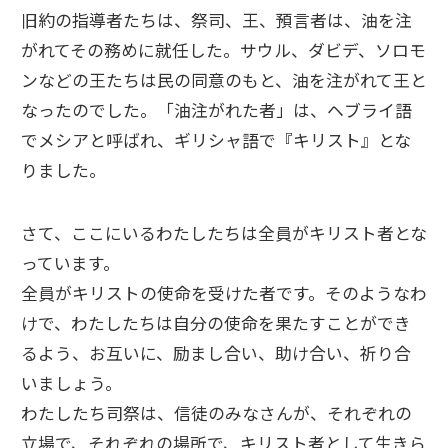
旧約の指導者たちは、祭司、王、預言者は、油を注
がれてその務めに就任した。サウル、ダビデ、ソロモ
ンなどの王たちは民の同意のもと、油を注がれて王と
なったのでした。「油注がれた者」は、ヘブライ語
でメシアと呼ばれ、ギリシャ語で『キリスト』とな
りました。
さて、ここにいるわたしたちは全員がキリスト者とな
っています。
全員がキリストの使命を受けた者です。そのようなわ
けで、わたしたちは自分の使命を果たすことができ
るよう、お互いに、励まし合い、助け合い、祈り合
いましょう。
わたしたち司祭は、信徒のみなさんが、それぞれの
立場で、それぞれの場所で、キリスト者として生きら