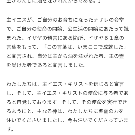
主がわたしに油を注がれたからである。」
主イエスが、ご自分のお育ちになったナザレの会堂
で、ご自分の使命の開始、公生活の開始にあたって読
まれた、イザヤの預言にある箇所、イザヤ６１章の
言葉をもって、「この言葉は、いまここで成就した」
と宣言され、自分は主から油を注がれた者、主の霊
を受けた者であると宣言しました。
わたしたちは、主イエス・キリストを信じると宣言
し、そして、主イエス・キリストの使命に与る者であ
ると自覚しております。そして、その使命を実行でき
るようにと、主なる神は、わたしたちに聖霊の力を
注いでくださいましたし、今も注いでくださっていま
す。