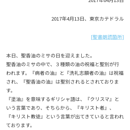
2017年04月13日
2017年4月13日、東京カテドラル
[聖書朗読箇所]
本日、聖香油のミサの日を迎えました。
聖香油のミサの中で、３種類の油の祝福と聖別が行
われます。『病者の油』と『洗礼志願者の油』は祝福
され、『聖香油の油』は聖別されるとされておりま
す。
『塗油』を意味するギリシャ語は、『クリスマ』と
いう言葉であり、そちらから、『キリスト者』、
『キリスト教徒』という言葉が出てきていると言われ
ております。