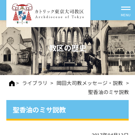
教区の歴史
>
ライブラリ
>
岡田大司教メッセージ・説教
>
聖香油のミサ説教
聖香油のミサ説教