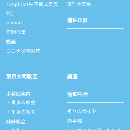
Tangible(生涯養成委員
週刊⼤司教
会)
補佐司教
e-vivid
年間⾏事
動画
コロナ災害対応
東京⼤司教区
講座
⼩教区案内
信仰⽣活
東京の教会
祈りのガイド
千葉の教会
諸⼿続
姉妹教会
ケルン