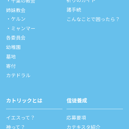
祈りのガイド
千葉の教会
諸⼿続
姉妹教会
ケルン
こんなことで困ったら？
ミャンマー
各委員会
幼稚園
墓地
寄付
カテドラル
カトリックとは
信徒養成
イエスって？
応募要項
神って？
カテキスタ紹介