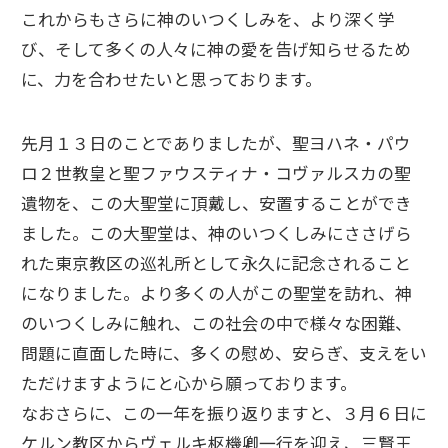
これからもさらに神のいつくしみを、より深く学
び、そして多くの人々に神の愛を告げ知らせるため
に、力を合わせたいと思っております。
先月１３日のことでありましたが、聖ヨハネ・パウ
ロ２世教皇と聖ファウスティナ・コヴァルスカの聖
遺物を、この大聖堂に頂戴し、安置することができ
ました。この大聖堂は、神のいつくしみにささげら
れた東京教区の巡礼所として永久に記念されること
になりました。より多くの人がこの聖堂を訪れ、神
のいつくしみに触れ、この社会の中で様々な困難、
問題に直面した時に、多くの慰め、安らぎ、支えをい
ただけますようにと心から願っております。
なおさらに、この一年を振り返りますと、３月６日に
ケルン教区からヴェルキ枢機卿一行を迎え、三賢王