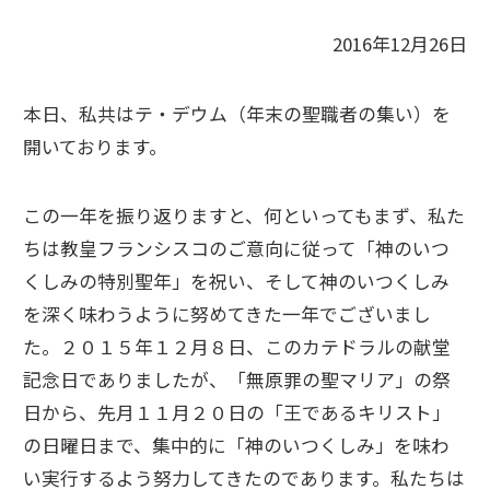
2016年12月26日
本日、私共はテ・デウム（年末の聖職者の集い）を
開いております。
この一年を振り返りますと、何といってもまず、私た
ちは教皇フランシスコのご意向に従って「神のいつ
くしみの特別聖年」を祝い、そして神のいつくしみ
を深く味わうように努めてきた一年でございまし
た。２０１５年１２月８日、このカテドラルの献堂
記念日でありましたが、「無原罪の聖マリア」の祭
日から、先月１１月２０日の「王であるキリスト」
の日曜日まで、集中的に「神のいつくしみ」を味わ
い実行するよう努力してきたのであります。私たちは