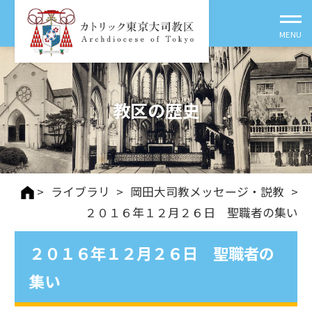
教区の歴史
>
ライブラリ
>
岡田大司教メッセージ・説教
>
２０１６年１２月２６日 聖職者の集い
２０１６年１２月２６日 聖職者の
集い