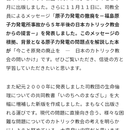
月に出版しました。さらに１１月１１日に、司教全
員によるメッセージ「
原子力発電の撤廃を－福島原
子力発電所事故から５年半後の日本カトリック教会
からの提言－」を発表しました。このメッセージの
根拠、背景となる原子力発電の問題点を解説した本
が
「今こそ原発の廃止を ― 日本のカトリック教
会の問いかけ」です。ぜひご覧いただき、信徒の方と
学習していただきたいと思います。
また紀元２０００年に発表しました司教団の生命倫
理についての共同教書「いのちへのまなざし」を大
幅に増補した新版を作成しました。まもなく出版さ
れる運びです。現代の問題に直接向き合う、様々な困
難な問題についてのカトリック教会の考えを明らか