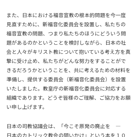
また、日本における福音宣教の根本的問題を今一度
見直すために、新福音化委員会を設置し、私たちの
福音宣教の問題、つまり私たちのほうにどういう問
題があるのかということを検討しながら、日本の社
会と人々がキリスト教について抱いている考え方を真
摯に受け止め、私たちがどんな努力をすることがで
きるだろうかということを、共に考えるための材料を
準備し、提供する委員会（新福音化委員会）を設置
いたしました。教皇庁の新福音化委員会に対応する
組織であります。どうぞ皆様のご理解、ご協力をお願
い申し上げます。
日本の司教協議会は、「今こそ原発の廃止を ―
日本のカトリック教会の問いかけ」という本を１０