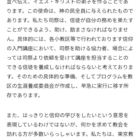
宣べ伝え、イエス・キリストの弟子を作ることであ
ります。この使命は、神の民全員に与えられたもので
あります。私たち司祭は、信徒が自分の務めを果たす
ことができるよう、助け、励まさなければなりませ
ん。具体的には、各小教区等で行われております信仰
の入門講座において、司祭を助ける協力者、場合によ
っては司祭より依頼を受けて講座を担当することの
できる信徒を養成しなければならないと考えておりま
す。そのための具体的な準備、そしてプログラムを教
区の生涯養成委員会が作成し、早急に実行に移す所
存であります。
また、はっきりと信仰の学びをしたいという意思を
表現しているわけではないが、何かを求めて教会を
訪れる方が多数いらっしゃいます。私たちは、東京教