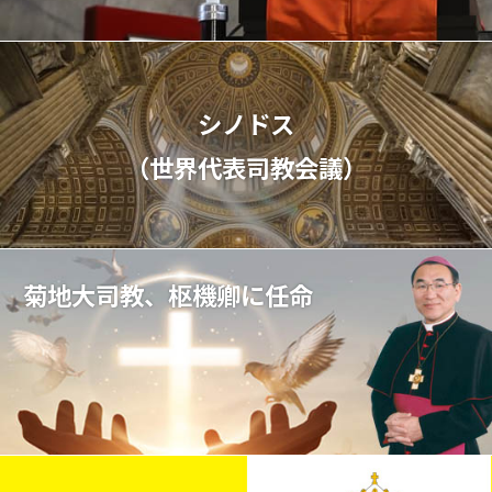
シノドス
（世界代表司教会議）
菊地大司教、枢機卿に任命