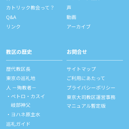
カトリック教会って？
声
Q&A
動画
リンク
アーカイブ
教区の歴史
お問合せ
歴代教区⻑
サイトマップ
東京の巡礼地
ご利⽤にあたって
⼈ －殉教者－
プライバシーポリシー
ペトロ・カスイ
東京大司教区運営事務
岐部神父
マニュアル暫定版
ヨハネ原主水
巡礼ガイド