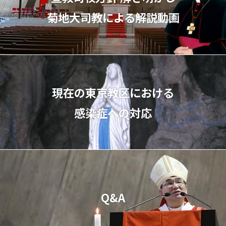
菊地⼤司教による解説動画
現在の東京教区における
感染症への対応
Q&A