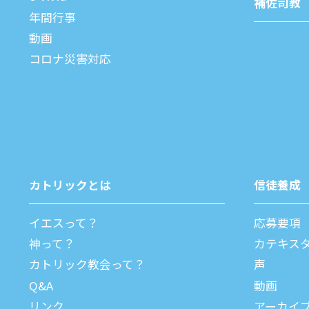
補佐司教
年間⾏事
動画
コロナ災害対応
カトリックとは
信徒養成
イエスって？
応募要項
神って？
カテキス
カトリック教会って？
声
Q&A
動画
リンク
アーカイ