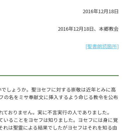
2016年12月18日
2016年12月18日、本郷教会
[聖書朗読箇所]
いでしょうか。聖ヨセフに対する崇敬は近年とみに高
セフの名をミサ奉献文に挿入するよう命じる教令を公布
れておりません。実に不言実行の人でありました。
ていることをヨセフは知りました。ヨセフには身に覚
それは聖霊による結果でしたがヨセフはそれを知る由