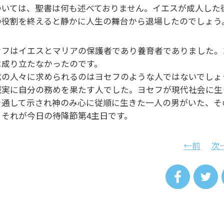
ついては、聖書は何も述べておりません。イエスが成人した
の役割を終えると静かに人生の舞台から退場したのでしょう
セフはイエスとマリアの保護者であり養育者でありました。
は成り立たなかったのです。
代の人々に求められるのはヨセフのような人ではないでしょ
誠実に自分の務めを果たす人でした。ヨセフが現代社会に生
を通して示され神のみ心に従順に生きた一人の男がいた、そ
、それが今日の待降節第4主日です。
←前
次