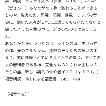
第二朗読 ヘブライ人への手紙 12:18-19、22-24a
（皆さん、）あなたがたは手で触れることができる
ものや、燃える火、黒雲、暗闇、暴風、ラッパの音、
更に、聞いた人々がこれ以上語ってもらいたくないと
願ったような言葉の声に、近づいたのではありませ
ん。
あなたがたが近づいたのは、シオンの山、生ける神
の都、天のエルサレム、無数の天使たちの祝いの集
まり、天に登録されている長子たちの集会、すべての
人の審判者である神、完全なものとされた正しい人
たちの霊、新しい契約の仲介者イエス（なのです。）
福音朗読 ルカによる福音書 14:1、7-14
（福音本文）