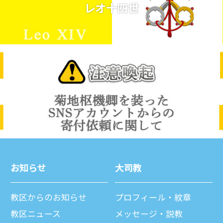
レオ十四世
お知らせ
⼤司教
教区からのお知らせ
プロフィール・紋章
教区ニュース
メッセージ・説教