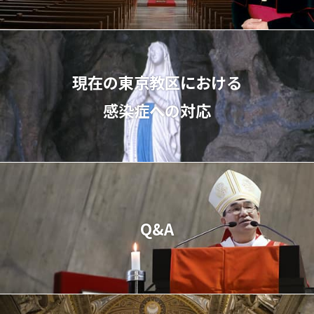
現在の東京教区における
感染症への対応
Q&A