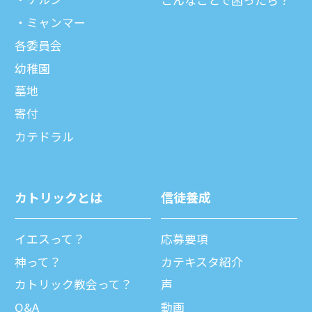
こんなことで困ったら？
ミャンマー
各委員会
幼稚園
墓地
寄付
カテドラル
カトリックとは
信徒養成
イエスって？
応募要項
神って？
カテキスタ紹介
カトリック教会って？
声
Q&A
動画