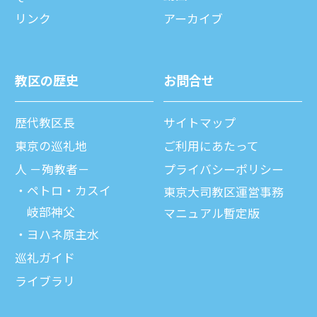
リンク
アーカイブ
教区の歴史
お問合せ
歴代教区⻑
サイトマップ
東京の巡礼地
ご利⽤にあたって
⼈ －殉教者－
プライバシーポリシー
ペトロ・カスイ
東京大司教区運営事務
岐部神父
マニュアル暫定版
ヨハネ原主水
巡礼ガイド
ライブラリ