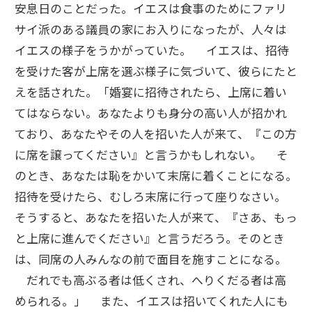
安息日のことだった。イエスは食事のためにファリ
サイ派のある議員の家にお入りになったが、人々は
イエスの様子をうかがっていた。 イエスは、招待
を受けた客が上席を選ぶ様子に気づいて、彼らにたと
えを話された。「婚宴に招待されたら、上席に着い
てはならない。あなたよりも身分の高い人が招かれ
ており、あなたやその人を招いた人が来て、『この方
に席を譲ってください』と言うかもしれない。 そ
のとき、あなたは恥をかいて末席に着くことになる。
招待を受けたら、むしろ末席に行って座りなさい。
そうすると、あなたを招いた人が来て、『さあ、もっ
と上席に進んでください』と言うだろう。そのとき
は、同席の人みんなの前で面目を施すことになる。
だれでも高ぶる者は低くされ、へりくだる者は高
められる。」 また、イエスは招いてくれた人にも