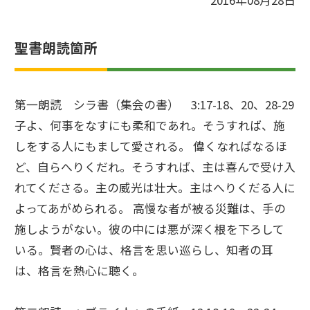
2016年08月28日
聖書朗読箇所
第一朗読 シラ書（集会の書） 3:17-18、20、28-29
子よ、何事をなすにも柔和であれ。そうすれば、施
しをする人にもまして愛される。 偉くなればなるほ
ど、自らへりくだれ。そうすれば、主は喜んで受け入
れてくださる。主の威光は壮大。主はへりくだる人に
よってあがめられる。 高慢な者が被る災難は、手の
施しようがない。彼の中には悪が深く根を下ろして
いる。賢者の心は、格言を思い巡らし、知者の耳
は、格言を熱心に聴く。