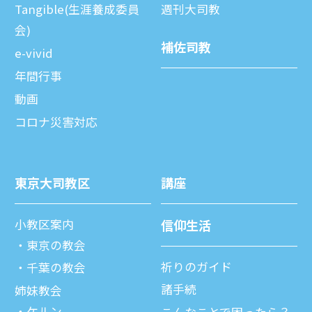
Tangible(生涯養成委員
週刊⼤司教
会)
補佐司教
e-vivid
年間⾏事
動画
コロナ災害対応
東京⼤司教区
講座
⼩教区案内
信仰⽣活
東京の教会
祈りのガイド
千葉の教会
諸⼿続
姉妹教会
ケルン