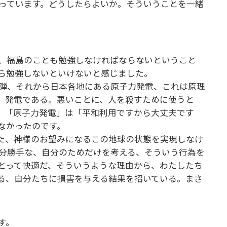
っています。どうしたらよいか。そういうことを一緒
、福島のことも勉強しなければならないということ
から勉強しないといけないと感じました。
弾、それから日本各地にある原子力発電、これは原理
、発電である。悪いことに、人を殺すために使うと
。「原子力発電」は「平和利用ですから大丈夫です
はなかったのです。
た、神様のお望みになるこの地球の状態を実現しなけ
分勝手な、自分のためだけを考える、そういう行為を
とって快適だ、そういうような理由から、わたしたち
る、自分たちに損害を与える結果を招いている。まさ
です。