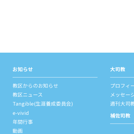
お知らせ
⼤司教
教区からのお知らせ
プロフィ
教区ニュース
メッセー
Tangible(生涯養成委員会)
週刊⼤司
e-vivid
補佐司教
年間⾏事
動画