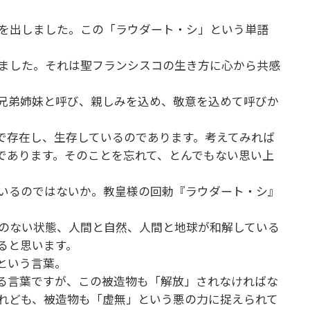
を出しました。この「ラウダート・シ」という単語
す。
ました。それは聖フランシスコの生き方に心から共感
兄弟姉妹と呼び、親しみを込め、敬意を込めて呼びか
で存在し、生存しているのであります。考えてみれば
であります。そのことを忘れて、とんでもない思い上
いるのではないか。教皇様の回勅『ラウダート・シ』
のない状態、人間と自然、人間と地球が和解している
いると思います。
」という言葉。
る言葉ですが、この被造物も「解放」されなければな
れども、被造物も「虚無」という悪の力に捉えられて