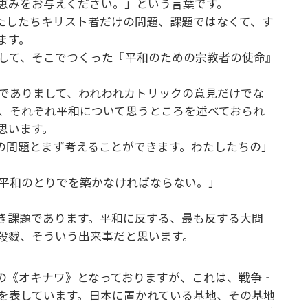
る恵みをお与えください。」という言葉です。
たしたちキリスト者だけの問題、課題ではなくて、す
ります。
して、そこでつくった『平和のための宗教者の使命』
でありまして、われわれカトリックの意見だけでな
、それぞれ平和について思うところを述べておられ
と思います。
の問題とまず考えることができます。わたしたちの」
に平和のとりでを築かなければならない。」
き課題であります。平和に反する、最も反する大問
、殺戮、そういう出来事だと思います。
の《オキナワ》となっておりますが、これは、戦争‐
を表しています。日本に置かれている基地、その基地