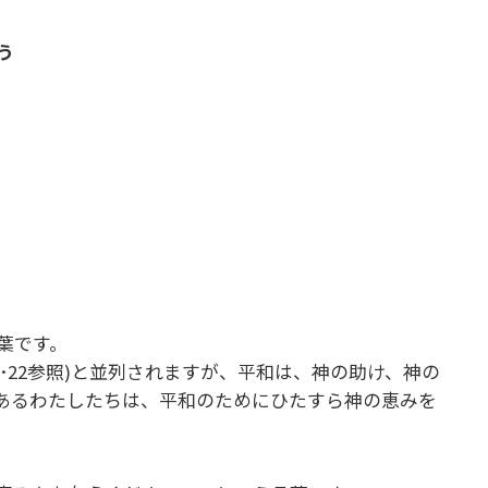
う
言葉です。
5･22参照)と並列されますが、平和は、神の助け、神の
あるわたしたちは、平和のためにひたすら神の恵みを