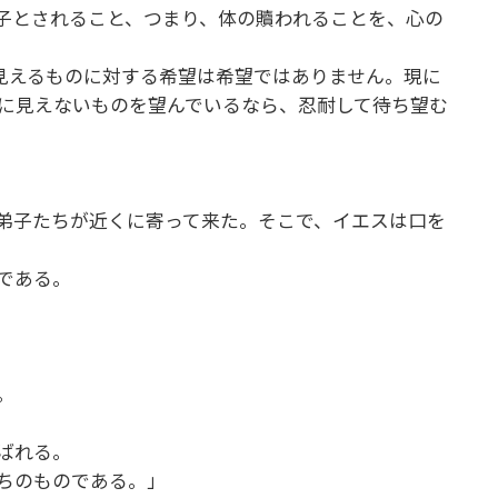
の子とされること、つまり、体の贖われることを、心の
見えるものに対する希望は希望ではありません。現に
に見えないものを望んでいるなら、忍耐して待ち望む
弟子たちが近くに寄って来た。そこで、イエスは口を
のである。
。
る。
呼ばれる。
ちのものである。」