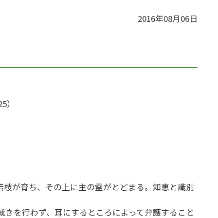
2016年08月06日
25）
若枝が育ち、その上に主の霊がとどまる。知恵と識別
裁きを行わず、耳にするところによって弁護すること