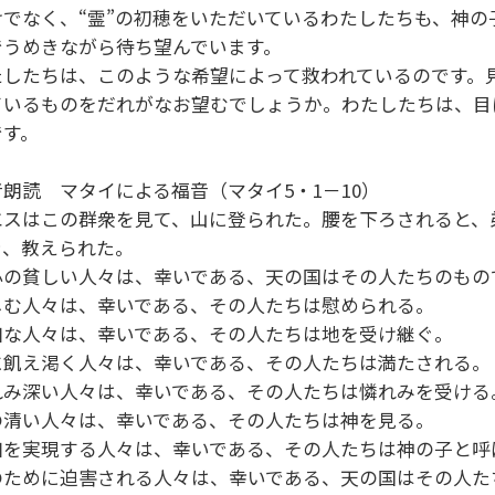
けでなく、“霊”の初穂をいただいているわたしたちも、神
でうめきながら待ち望んでいます。
たしたちは、このような希望によって救われているのです。
ているものをだれがなお望むでしょうか。わたしたちは、目
です。
音朗読 マタイによる福音（マタイ5・1－10）
エスはこの群衆を見て、山に登られた。腰を下ろされると、
き、教えられた。
心の貧しい人々は、幸いである、天の国はその人たちのも
しむ人々は、幸いである、その人たちは慰められる。
和な人々は、幸いである、その人たちは地を受け継ぐ。
に飢え渇く人々は、幸いである、その人たちは満たされる
れみ深い人々は、幸いである、その人たちは憐れみを受け
の清い人々は、幸いである、その人たちは神を見る。
和を実現する人々は、幸いである、その人たちは神の子と
のために迫害される人々は、幸いである、天の国はその人た