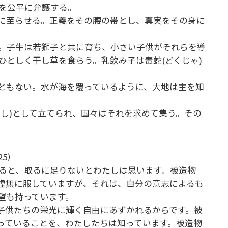
人を公平に弁護する。
に至らせる。正義をその腰の帯とし、真実をその身に
伏す。子牛は若獅子と共に育ち、小さい子供がそれらを導
ひとしく干し草を食らう。乳飲み子は毒蛇(どくじゃ)
ともない。水が海を覆っているように、大地は主を知
し)として立てられ、国々はそれを求めて集う。その
-25）
ると、取るに足りないとわたしは思います。被造物
虚無に服していますが、それは、自分の意志によるも
希望も持っています。
子供たちの栄光に輝く自由にあずかれるからです。被
っていることを、わたしたちは知っています。被造物