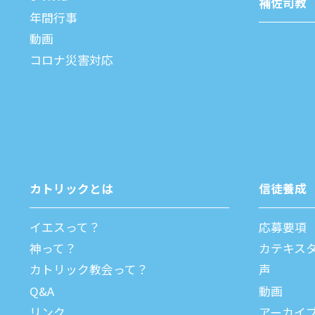
補佐司教
年間⾏事
動画
コロナ災害対応
カトリックとは
信徒養成
イエスって？
応募要項
神って？
カテキス
カトリック教会って？
声
Q&A
動画
リンク
アーカイ