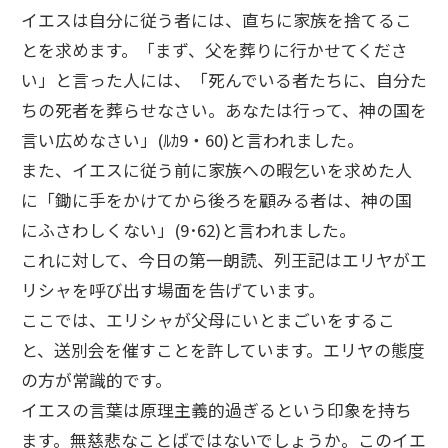
イエスは自分に従う者には、直ちに家族を捨てるこ
とを求めます。「まず、父を葬りに行かせてくださ
い」と言った人には、「死んでいる者たちに、自分た
ちの死者を葬らせなさい。あなたは行って、神の国を
言い広めなさい」(ﾙｶ9・60)と言われました。
また、イエスに従う前に家族への暇乞いを求めた人
に「鋤に手をかけてから後ろを顧みる者は、神の国
にふさわしくない」(9･62)と言われました。
これに対して、今日の第一朗読、列王記はエリヤがエ
リシャを呼び出す場面を告げています。
ここでは、エリシャが父母にいとまごいをするこ
と、送別会を催すことを許しています。エリヤの態度
の方が常識的です。
イエスの言葉は原理主義的過ぎるという印象を持ち
ます。無慈悲なことばではないでしょうか。このイエ