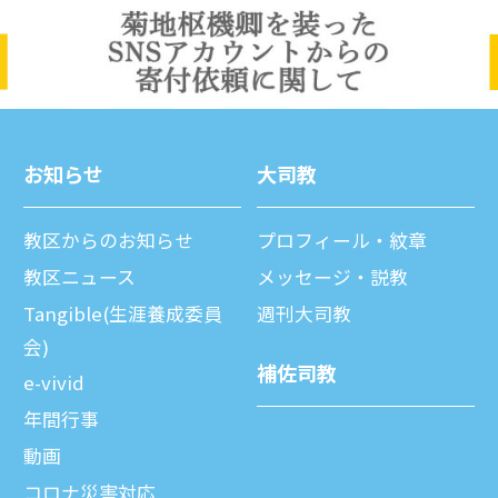
お知らせ
⼤司教
教区からのお知らせ
プロフィール・紋章
教区ニュース
メッセージ・説教
Tangible(生涯養成委員
週刊⼤司教
会)
補佐司教
e-vivid
年間⾏事
動画
コロナ災害対応