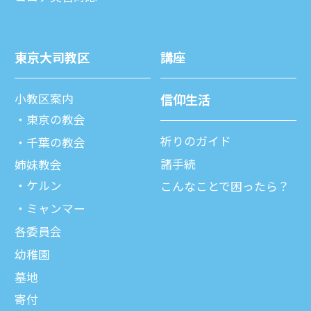
東京⼤司教区
講座
⼩教区案内
信仰⽣活
東京の教会
祈りのガイド
千葉の教会
諸⼿続
姉妹教会
ケルン
こんなことで困ったら？
ミャンマー
各委員会
幼稚園
墓地
寄付