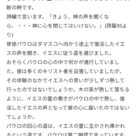
断の時です。
詩編で言います。「きょう、神の声を聞くな
ら、・・・神に心を閉じてはいけない。」(詩篇95よ
り)
使徒パウロはダマスコへ向かう途上で復活したイエ
スの声を聞き、イエスに従う道を選びました。
おそらくパウロの心の中で何かが進行していまし
た。彼は多くのキリスト者を迫害していましたが、
その体験のなかでイエスへの思いが少しずつ熟して
行ったのではないでしょうか。木の実が熟して落ちる
ように、イエスの霊の働きがパウロの中で熟し、復
活したイエスの声となって彼の心に届いたのではない
でしょうか。
パウロの回心の道は、イエスの霊に生かされ導かれ
るという道です。パウロは第二朗読で言っています。