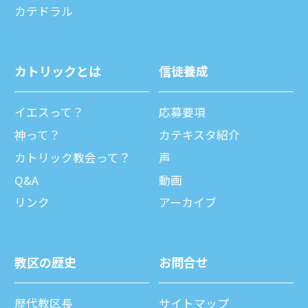
カテドラル
カトリックとは
信徒養成
イエスって？
応募要項
神って？
カテキスタ紹介
カトリック教会って？
声
Q&A
動画
リンク
アーカイブ
教区の歴史
お問合せ
歴代教区⻑
サイトマップ