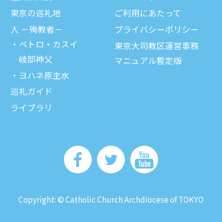
東京の巡礼地
ご利⽤にあたって
⼈ －殉教者－
プライバシーポリシー
ペトロ・カスイ
東京大司教区運営事務
岐部神父
マニュアル暫定版
ヨハネ原主水
巡礼ガイド
ライブラリ
Copyright: © Catholic Church Archdiocese of TOKYO