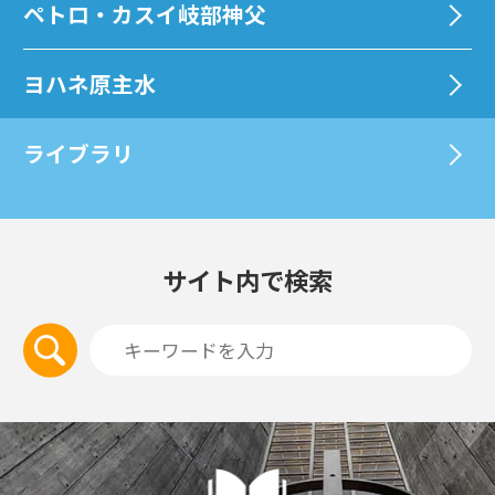
ペトロ・カスイ岐部神父
ヨハネ原主水
ライブラリ
サイト内で検索