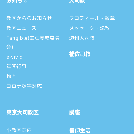
お知らせ
⼤司教
教区からのお知らせ
プロフィール・紋章
教区ニュース
メッセージ・説教
Tangible(生涯養成委員
週刊⼤司教
会)
補佐司教
e-vivid
年間⾏事
動画
コロナ災害対応
東京⼤司教区
講座
⼩教区案内
信仰⽣活