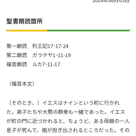
2016年06月05日
聖書朗読箇所
第一朗読 列王記17･17-24
第二朗読 ガラテヤ1･11-19
福音朗読 ルカ7･11-17
（福音本文）
〔そのとき、〕イエスはナインという町に行かれ
た。弟子たちや大勢の群衆も一緒であった。イエス
が町の門に近づかれると、ちょうど、ある母親の一人
息子が死んで、棺が担ぎ出されるところだった。その