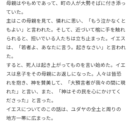
母親はやもめであって、町の人が大勢そばに付き添っ
ていた。
主はこの母親を見て、憐れに思い、「もう泣かなくと
もよい」と言われた。そして、近づいて棺に手を触れ
られると、担いでいる人たちは立ち止まった。イエス
は、「若者よ、あなたに言う。起きなさい」と言われ
た。
すると、死人は起き上がってものを言い始めた。イエ
スは息子をその母親にお返しになった。人々は皆恐
れを抱き、神を賛美して、「大預言者が我々の間に現
れた」と言い、また、「神はその民を心にかけてく
ださった」と言った。
イエスについてのこの話は、ユダヤの全土と周りの
地方一帯に広まった。