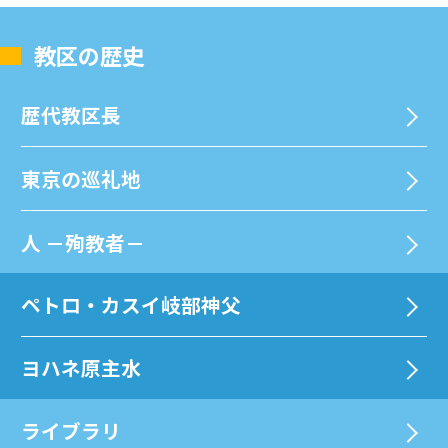
教区の歴史
歴代教区⻑
東京の巡礼地
⼈ －殉教者－
ペトロ・カスイ岐部神父
ヨハネ原主水
ライブラリ