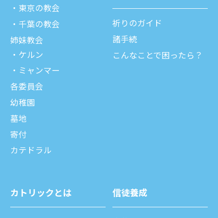
東京の教会
祈りのガイド
千葉の教会
諸⼿続
姉妹教会
ケルン
こんなことで困ったら？
ミャンマー
各委員会
幼稚園
墓地
寄付
カテドラル
カトリックとは
信徒養成