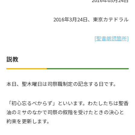
2016年03月24日
2016年3月24日、東京カテドラル
[聖書朗読箇所]
説教
本日、聖木曜日は司祭職制定の記念する日です。
「初心忘るべからず」といいます。わたしたちは聖香
油のミサのなかで司祭の叙階を受けたときの決心と
約束を更新します。