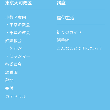
東京⼤司教区
講座
⼩教区案内
信仰⽣活
東京の教会
祈りのガイド
千葉の教会
諸⼿続
姉妹教会
ケルン
こんなことで困ったら？
ミャンマー
各委員会
幼稚園
墓地
寄付
カテドラル