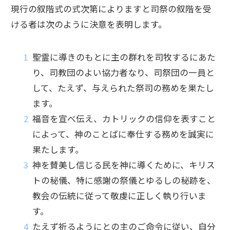
現行の叙階式の式次第によりますと司祭の叙階を受
ける者は次のように決意を表明します。
聖霊に導きのもとに主の群れを司牧するにあた
り、司教団のよい協力者なり、司祭団の一員と
して、たえず、与えられた祭司の務めを果たし
ます。
福音を宣べ伝え、カトリックの信仰を表すこと
によって、神のことばに奉仕する務めを誠実に
果たします。
神を賛美し信じる民を神に導くために、キリス
トの秘儀、特に感謝の祭儀とゆるしの秘跡を、
教会の伝統に従って敬虔に正しく執り行いま
す。
たえず祈るようにとの主のご命令に従い、自分