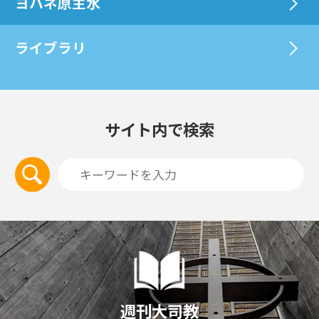
ヨハネ原主水
ライブラリ
サイト内で検索
週刊大司教