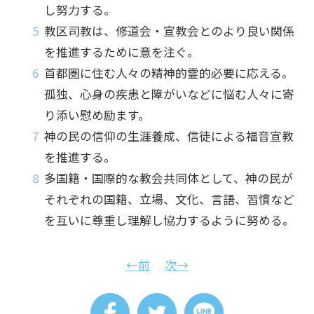
し努力する。
教区司教は、修道会・宣教会とのより良い関係
を推進するために意を注ぐ。
首都圏に住む人々の精神的霊的必要に応える。
孤独、心身の疾患と障がいなどに悩む人々に寄
り添い慰め励ます。
神の民の信仰の生涯養成、信徒による福音宣教
を推進する。
多国籍・国際的な教会共同体として、神の民が
それぞれの国籍、立場、文化、言語、習慣など
を互いに尊重し理解し協力するように努める。
←前
次→