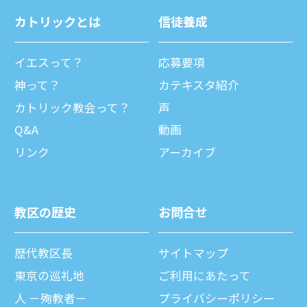
カトリックとは
信徒養成
イエスって？
応募要項
神って？
カテキスタ紹介
カトリック教会って？
声
Q&A
動画
リンク
アーカイブ
教区の歴史
お問合せ
歴代教区⻑
サイトマップ
東京の巡礼地
ご利⽤にあたって
⼈ －殉教者－
プライバシーポリシー