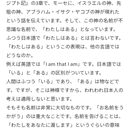
ジプト記』の3章で、モーセに、イスラエルの神、先
祖の神、アブラハム・イサク・ヤコブの神が現れた
という話を伝えています。そして、この神の名前が不
思議な名前で、「わたしはある」となっています。
ふつう日本語で「わたしはある」とは言わないです。
「わたしはある」というこの表現は、他の言語では
どうなのか。
例えば英語では「I am that I am」です。日本語では
「いる」と「ある」の区別がついています。
人間はふつう「いる」であり、「ある」は物などで
す。ですが、そこは神様ですから、われわれ日本人の
考えは通用しないと思います。
そもそも名前は非常に大切なものです。「お名前をう
かがう」のは重大なことです。名前を告げることは、
「わたしをあなたに渡します」というぐらいの意味