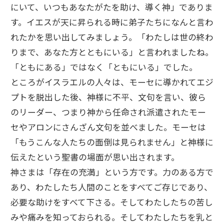
にいて、いつもあなたがたを助け、導く神」でありま
す。イエスが天に昇られる時に弟子たちになんと言わ
れたかを思い出してみましょう。「わたしは世の終わ
りまで、あなた方とともにいる」と言われましたね。
「ともにある」ではなく「ともにいる」でした。
ところがイスラエルの人々は、モーセに導かれてエジ
プトを脱出した後、神様に不平、文句を言い、彼ら
のリーダー、つまり神から任命され派遣されたモー
セやアロンにさんざん文句を並べました。モーセは
「もうこんな人たちの面倒は見られません」と神様に
伝えたという聖書の場面が思い出されます。
神さまは「存在の充満」という方です。力のある方で
あり、わたしたち人間のことをすべてご存じであり、
必要な助けをすべて下さる。そしてわたしたちの苦し
みや痛みを知っておられる。そしてわたしたちを乳と