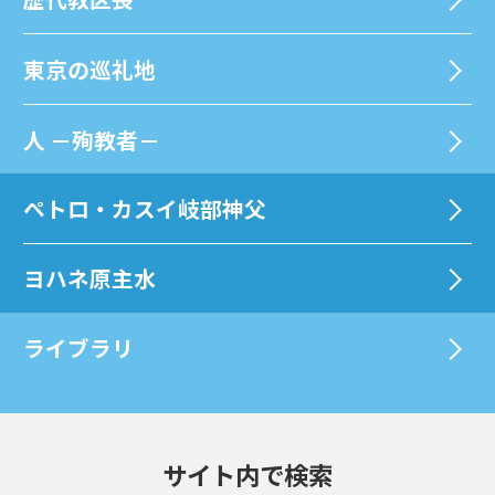
東京の巡礼地
⼈ －殉教者－
ペトロ・カスイ岐部神父
ヨハネ原主水
ライブラリ
サイト内で検索