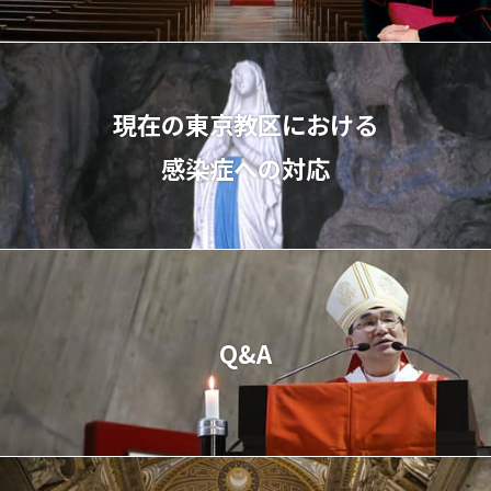
現在の東京教区における
感染症への対応
Q&A