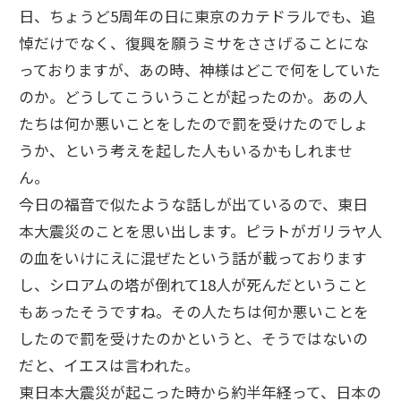
日、ちょうど5周年の日に東京のカテドラルでも、追
悼だけでなく、復興を願うミサをささげることにな
っておりますが、あの時、神様はどこで何をしていた
のか。どうしてこういうことが起ったのか。あの人
たちは何か悪いことをしたので罰を受けたのでしょ
うか、という考えを起した人もいるかもしれませ
ん。
今日の福音で似たような話しが出ているので、東日
本大震災のことを思い出します。ピラトがガリラヤ人
の血をいけにえに混ぜたという話が載っております
し、シロアムの塔が倒れて18人が死んだということ
もあったそうですね。その人たちは何か悪いことを
したので罰を受けたのかというと、そうではないの
だと、イエスは言われた。
東日本大震災が起こった時から約半年経って、日本の