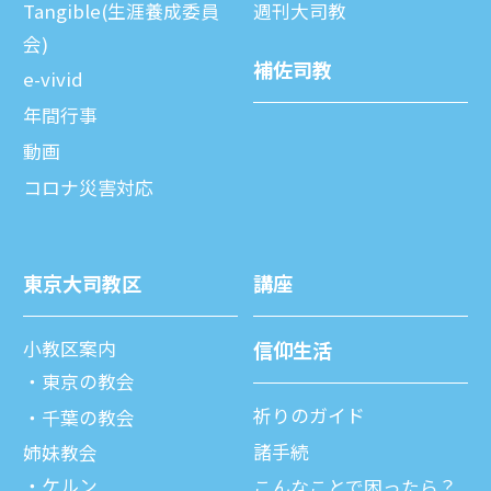
Tangible(生涯養成委員
週刊⼤司教
会)
補佐司教
e-vivid
年間⾏事
動画
コロナ災害対応
東京⼤司教区
講座
⼩教区案内
信仰⽣活
東京の教会
祈りのガイド
千葉の教会
諸⼿続
姉妹教会
ケルン
こんなことで困ったら？