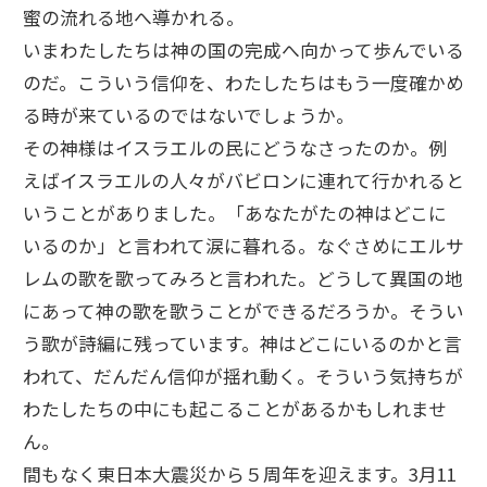
蜜の流れる地へ導かれる。
いまわたしたちは神の国の完成へ向かって歩んでいる
のだ。こういう信仰を、わたしたちはもう一度確かめ
る時が来ているのではないでしょうか。
その神様はイスラエルの民にどうなさったのか。例
えばイスラエルの人々がバビロンに連れて行かれると
いうことがありました。「あなたがたの神はどこに
いるのか」と言われて涙に暮れる。なぐさめにエルサ
レムの歌を歌ってみろと言われた。どうして異国の地
にあって神の歌を歌うことができるだろうか。そうい
う歌が詩編に残っています。神はどこにいるのかと言
われて、だんだん信仰が揺れ動く。そういう気持ちが
わたしたちの中にも起こることがあるかもしれませ
ん。
間もなく東日本大震災から５周年を迎えます。3月11