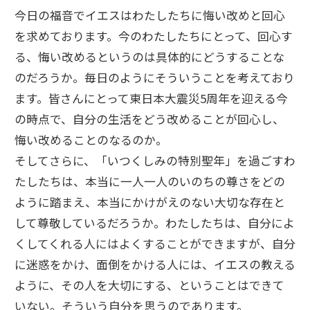
今日の福音でイエスはわたしたちに悔い改めと回心
を求めております。今のわたしたちにとって、回心す
る、悔い改めるというのは具体的にどうすることな
のだろうか。毎日のようにそういうことを考えており
ます。皆さんにとって東日本大震災5周年を迎える今
の時点で、自分の生活をどう改めることが回心し、
悔い改めることのなるのか。
そしてさらに、「いつくしみの特別聖年」を過ごすわ
たしたちは、本当に一人一人のいのちの尊さをどの
ように踏まえ、本当にかけがえのない大切な存在と
して尊敬しているだろうか。わたしたちは、自分によ
くしてくれる人にはよくすることができますが、自分
に迷惑をかけ、面倒をかける人には、イエスの教える
ように、その人を大切にする、ということはできて
いない。そういう自分を思うのであります。