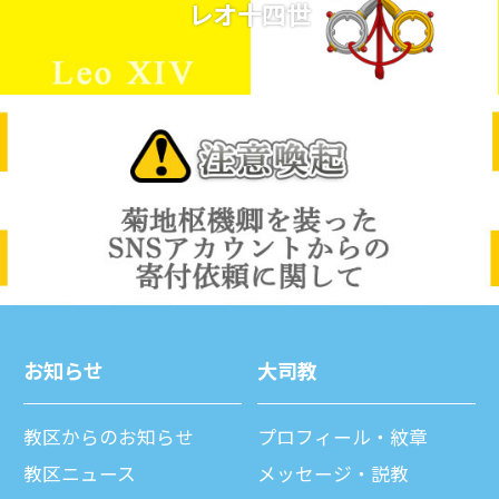
レオ十四世
お知らせ
⼤司教
教区からのお知らせ
プロフィール・紋章
教区ニュース
メッセージ・説教