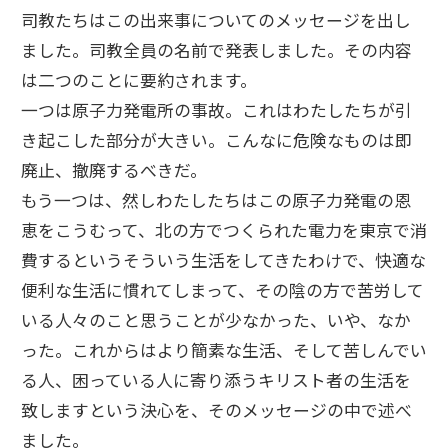
司教たちはこの出来事についてのメッセージを出し
ました。司教全員の名前で発表しました。その内容
は二つのことに要約されます。
一つは原子力発電所の事故。これはわたしたちが引
き起こした部分が大きい。こんなに危険なものは即
廃止、撤廃するべきだ。
もう一つは、然しわたしたちはこの原子力発電の恩
恵をこうむって、北の方でつくられた電力を東京で消
費するというそういう生活をしてきたわけで、快適な
便利な生活に慣れてしまって、その陰の方で苦労して
いる人々のこと思うことが少なかった、いや、なか
った。これからはより簡素な生活、そして苦しんでい
る人、困っている人に寄り添うキリスト者の生活を
致しますという決心を、そのメッセージの中で述べ
ました。