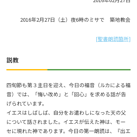
2016年02月27日
2016年2月27日（土）夜6時のミサで 築地教会
[聖書朗読箇所]
説教
四旬節も第３主日を迎え、今日の福音（ルカによる福
音）では、「悔い改め」と「回心」を求める話が告
げられています。
イエスはしばしば、自分をお遣わしになった天の父
について話されました。イエスが伝えた神は、モー
セに現れた神であります。今日の第一朗読は、『出エ