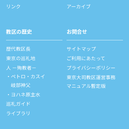
リンク
アーカイブ
教区の歴史
お問合せ
歴代教区⻑
サイトマップ
東京の巡礼地
ご利⽤にあたって
⼈ －殉教者－
プライバシーポリシー
ペトロ・カスイ
東京大司教区運営事務
岐部神父
マニュアル暫定版
ヨハネ原主水
巡礼ガイド
ライブラリ