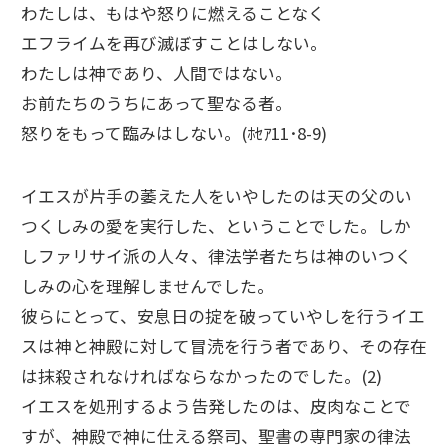
わたしは、もはや怒りに燃えることなく
エフライムを再び滅ぼすことはしない。
わたしは神であり、人間ではない。
お前たちのうちにあって聖なる者。
怒りをもって臨みはしない。(ﾎｾｱ11･8-9)
イエスが片手の萎えた人をいやしたのは天の父のい
つくしみの愛を実行した、ということでした。しか
しファリサイ派の人々、律法学者たちは神のいつく
しみの心を理解しませんでした。
彼らにとって、安息日の掟を破っていやしを行うイエ
スは神と神殿に対して冒涜を行う者であり、その存在
は抹殺されなければならなかったのでした。(2)
イエスを処刑するよう告発したのは、皮肉なことで
すが、神殿で神に仕える祭司、聖書の専門家の律法