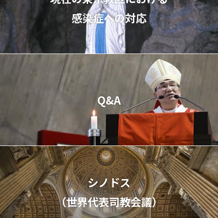
感染症への対応
Q&A
シノドス
（世界代表司教会議）