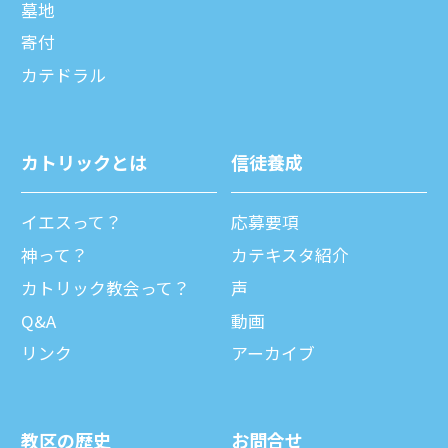
墓地
寄付
カテドラル
カトリックとは
信徒養成
イエスって？
応募要項
神って？
カテキスタ紹介
カトリック教会って？
声
Q&A
動画
リンク
アーカイブ
教区の歴史
お問合せ