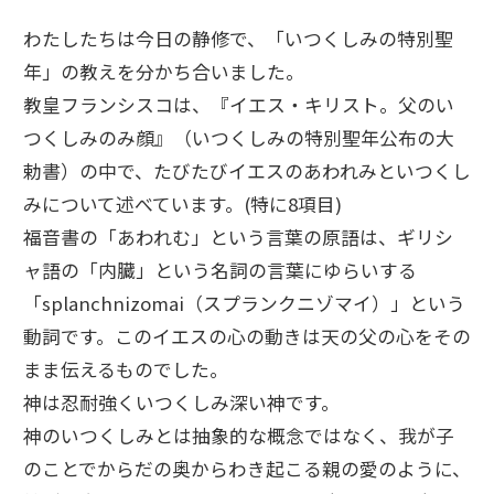
わたしたちは今日の静修で、「いつくしみの特別聖
年」の教えを分かち合いました。
教皇フランシスコは、『イエス・キリスト。父のい
つくしみのみ顔』（いつくしみの特別聖年公布の大
勅書）の中で、たびたびイエスのあわれみといつくし
みについて述べています。(特に8項目)
福音書の「あわれむ」という言葉の原語は、ギリシ
ャ語の「内臓」という名詞の言葉にゆらいする
「splanchnizomai（スプランクニゾマイ）」という
動詞です。このイエスの心の動きは天の父の心をその
まま伝えるものでした。
神は忍耐強くいつくしみ深い神です。
神のいつくしみとは抽象的な概念ではなく、我が子
のことでからだの奥からわき起こる親の愛のように、