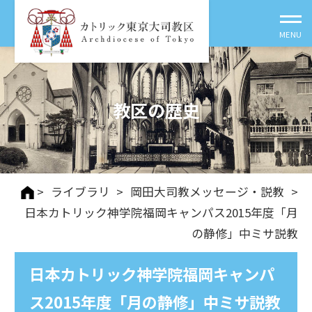
教区の歴史
>
ライブラリ
>
岡田大司教メッセージ・説教
>
日本カトリック神学院福岡キャンパス2015年度「月
の静修」中ミサ説教
日本カトリック神学院福岡キャンパ
ス2015年度「月の静修」中ミサ説教