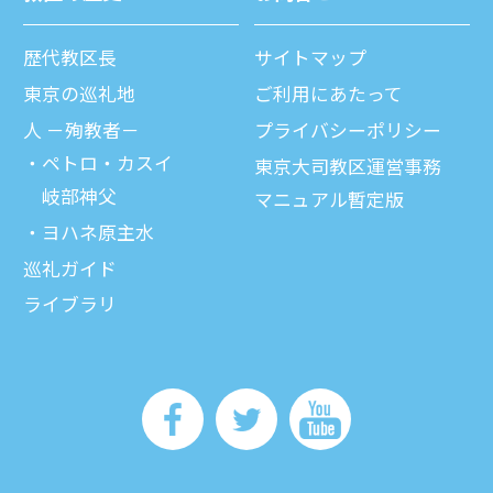
歴代教区⻑
サイトマップ
東京の巡礼地
ご利⽤にあたって
⼈ －殉教者－
プライバシーポリシー
ペトロ・カスイ
東京大司教区運営事務
岐部神父
マニュアル暫定版
ヨハネ原主水
巡礼ガイド
ライブラリ