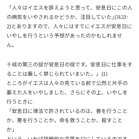
「人々はイエスを訴えようと思って、安息日にこの人
の病気をいやされるかどうか、注目していた｣(ﾏﾙｺ3･
2)とありますので、人々にはすでにイエスが安息日に
いやしを行うという予想があったのかもしれませ
ん。
十戒の第三の掟が安息日の掟です。安息日に仕事をす
ることは厳しく禁じられていまいた。」(1)
ところがイエスは人々の見ている前で公然と片手の
萎えた人をいやしました、さらにその上、いやしを
行うときに
「安息日に律法で許されているのは、善を行うこと
か、悪を行うことか。命を救うことか、殺すこと
か」
という、いわば挑戦的な言葉を口にしているのです。