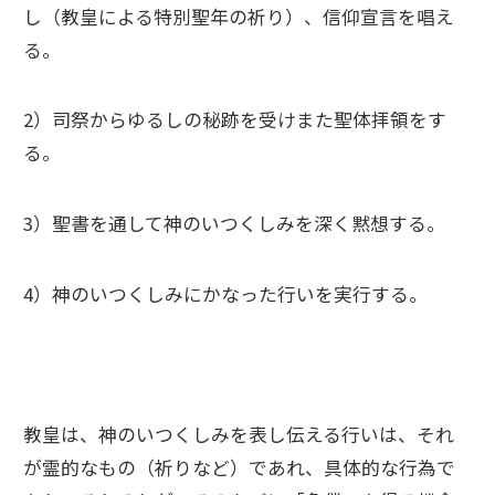
し（教皇による特別聖年の祈り）、信仰宣言を唱え
る。
2）司祭からゆるしの秘跡を受けまた聖体拝領をす
る。
3）聖書を通して神のいつくしみを深く黙想する。
4）神のいつくしみにかなった行いを実行する。
教皇は、神のいつくしみを表し伝える行いは、それ
が霊的なもの（祈りなど）であれ、具体的な行為で