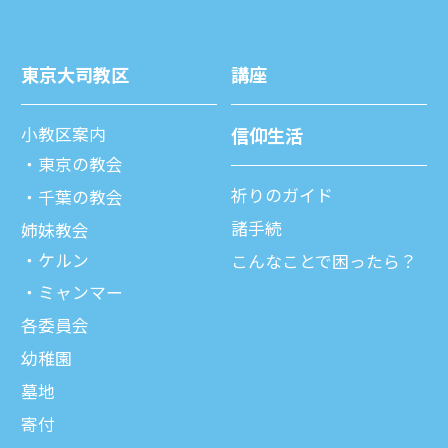
東京⼤司教区
講座
⼩教区案内
信仰⽣活
東京の教会
祈りのガイド
千葉の教会
諸⼿続
姉妹教会
ケルン
こんなことで困ったら？
ミャンマー
各委員会
幼稚園
墓地
寄付