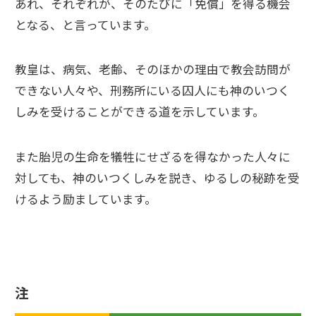
あれ、それぞれが、そのたびに「免償」を得る機会
となる、と言っています。
教皇は、病気、老齢、そのほかの理由で教会訪問が
できない人々や、刑務所にいる囚人にも神のいつく
しみを受けることができる道を示しています。
また胎児の生命を犠牲にせざるを得なかった人々に
対しても、神のいつくしみを説き、ゆるしの秘跡を受
けるよう励ましています。
注