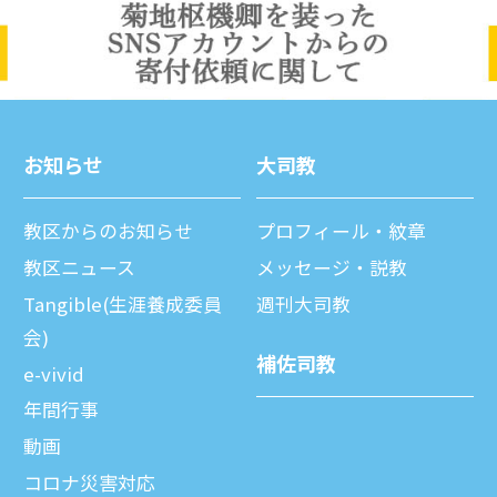
お知らせ
⼤司教
教区からのお知らせ
プロフィール・紋章
教区ニュース
メッセージ・説教
Tangible(生涯養成委員
週刊⼤司教
会)
補佐司教
e-vivid
年間⾏事
動画
コロナ災害対応