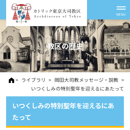
教区の歴史
>
ライブラリ
>
岡田大司教メッセージ・説教
>
いつくしみの特別聖年を迎えるにあたって
いつくしみの特別聖年を迎えるにあ
たって