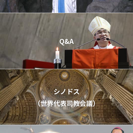
Q&A
シノドス
（世界代表司教会議）