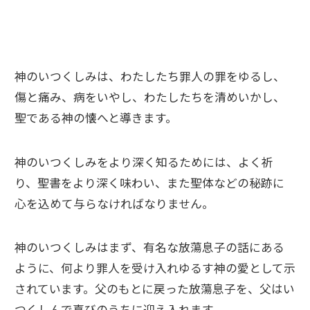
神のいつくしみは、わたしたち罪人の罪をゆるし、
傷と痛み、病をいやし、わたしたちを清めいかし、
聖である神の懐へと導きます。
神のいつくしみをより深く知るためには、よく祈
り、聖書をより深く味わい、また聖体などの秘跡に
心を込めて与らなければなりません。
神のいつくしみはまず、有名な放蕩息子の話にある
ように、何より罪人を受け入れゆるす神の愛として示
されています。父のもとに戻った放蕩息子を、父はい
つくしんで喜びのうちに迎え入れます。