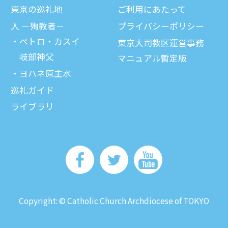
東京の巡礼地
ご利⽤にあたって
⼈ －殉教者－
プライバシーポリシー
ペトロ・カスイ
東京大司教区運営事務
岐部神父
マニュアル暫定版
ヨハネ原主水
巡礼ガイド
ライブラリ
Copyright: © Catholic Church Archdiocese of TOKYO