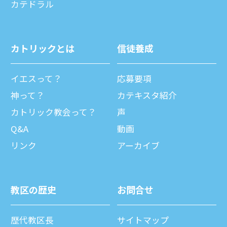
カテドラル
カトリックとは
信徒養成
イエスって？
応募要項
神って？
カテキスタ紹介
カトリック教会って？
声
Q&A
動画
リンク
アーカイブ
教区の歴史
お問合せ
歴代教区⻑
サイトマップ