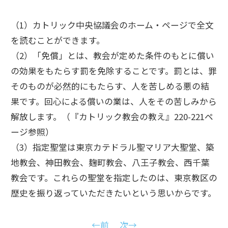
（1）カトリック中央協議会のホーム・ページで全文
を読むことができます。
（2）「免償」とは、教会が定めた条件のもとに償い
の効果をもたらす罰を免除することです。罰とは、罪
そのものが必然的にもたらす、人を苦しめる悪の結
果です。回心による償いの業は、人をその苦しみから
解放します。（『カトリック教会の教え』220-221ペ
ージ参照）
（3）指定聖堂は東京カテドラル聖マリア大聖堂、築
地教会、神田教会、麹町教会、八王子教会、西千葉
教会です。これらの聖堂を指定したのは、東京教区の
歴史を振り返っていただきたいという思いからです。
←前
次→