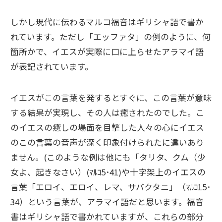
しかし現代に伝わるマルコ福音はギリシャ語で書か
れています。ただし「エッファタ」の例のように、何
箇所かで、イエスが実際に口に上らせたアラマイ語
が表記されています。
イエスがこの言葉を発するとすぐに、この言葉が意味
する結果が実現し、その人は癒されたのでした。こ
のイエスの癒しの場面を目撃した人々の心にイエス
のこの言葉の音声が深く印象付けられたに違いあり
ません。(このような例は他にも「タリタ、クム（少
女よ、起きなさい）(ﾏﾙｺ5･41)や十字架上のイエスの
言葉「エロイ、エロイ、レマ、サバクタニ」（ﾏﾙｺ15･
34）という言葉が、アラマイ語だと思います。福音
書はギリシャ語で書かれていますが、これらの部分