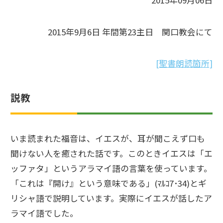
2015年09月06日
2015年9月6日 年間第23主日 関口教会にて
[聖書朗読箇所]
説教
いま読まれた福音は、イエスが、耳が聞こえず口も
聞けない人を癒された話です。このときイエスは「エ
ッファタ」というアラマイ語の言葉を使っています。
「これは『開け』という意味である」(ﾏﾙｺ7･34)とギ
リシャ語で説明しています。実際にイエスが話したア
ラマイ語でした。