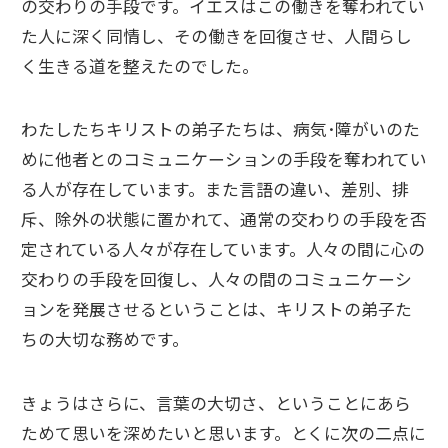
の交わりの手段です。イエスはこの働きを奪われてい
た人に深く同情し、その働きを回復させ、人間らし
く生きる道を整えたのでした。
わたしたちキリストの弟子たちは、病気･障がいのた
めに他者とのコミュニケーションの手段を奪われてい
る人が存在しています。また言語の違い、差別、排
斥、除外の状態に置かれて、通常の交わりの手段を否
定されている人々が存在しています。人々の間に心の
交わりの手段を回復し、人々の間のコミュニケーシ
ョンを発展させるということは、キリストの弟子た
ちの大切な務めです。
きょうはさらに、言葉の大切さ、ということにあら
ためて思いを深めたいと思います。とくに次の二点に