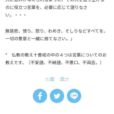
のに役立つ言葉を、必要に応じて語りなさ
い。・・・
無慈悲、憤り、怒り、わめき、そしりなどすべてを、
一切の悪意と一緒に捨てなさい。」
* 仏教の教え十善戒の中の４つは言葉についてのお
教えです。（不妄語、不綺語、不悪口、不両舌。）
←前
次→