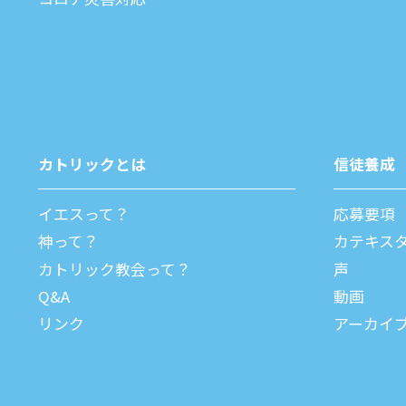
カトリックとは
信徒養成
イエスって？
応募要項
神って？
カテキス
カトリック教会って？
声
Q&A
動画
リンク
アーカイ