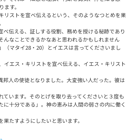
あります。
キリストを宣べ伝えるという、そのようなつとめを果
ん。
宣べ伝える、証しする役割、務めを授ける秘跡であり
そんなことできるかなあと思われるかもしれません
（マタイ28・20）とイエスは言ってくださいまし
、イエス・キリストを宣べ伝える、イエス・キリスト
異邦人の使徒となりました。大変強い人だった。彼は
れています。そのとげを取り去ってくださいと３度も
たに十分である」。神の恵みは人間の弱さの内に働く
を果たすようにしたいと思います。
→