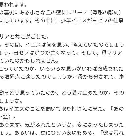
と思われます。
の裏側にある小さな丘の壁にレリーフ（浮彫の彫刻）
にしています。その中に、少年イエスがヨセフの仕事
マリアと共に過ごした。
。その間、イエスは何を思い、考えていたのでしょう
ょう。ヨセフはいつか亡くなって、そして、母マリア
ていたのかもしれません。
こっていたのか。いろいろな思いがいわば熟成された
る限界点に達したのでしょうか。母から分かれて、家
動をどう思っていたのか、どう受け止めたのか。その
でしょうか。
ちはイエスのことを聞いて取り押さえに来た。『あの
･21）。
あります。気がふれたというか、変になったしまった
ょう。あるいは、更にひどい表現もある。「彼は汚れ