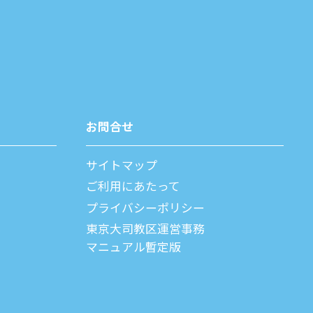
お問合せ
サイトマップ
ご利⽤にあたって
プライバシーポリシー
父
東京大司教区運営事務
マニュアル暫定版