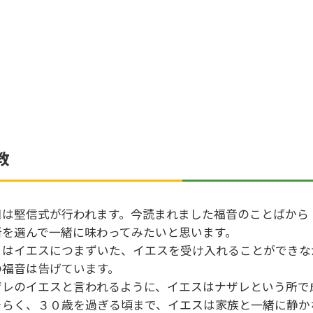
教
日は堅信式が行われます。今読まれました福音のことばから
所を選んで一緒に味わってみたいと思います。
々はイエスにつまずいた、イエスを受け入れることができな
の福音は告げています。
ザレのイエスと言われるように、イエスはナザレという所で
そらく、３０歳を過ぎる頃まで、イエスは家族と一緒に静か