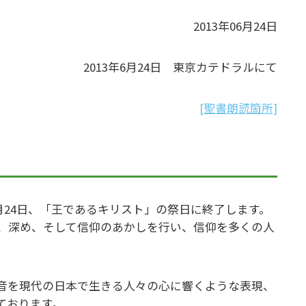
2013年06月24日
2013年6月24日 東京カテドラルにて
[聖書朗読箇所]
1月24日、「王であるキリスト」の祭日に終了します。
、深め、そして信仰のあかしを行い、信仰を多くの人
福音を現代の日本で生きる人々の心に響くような表現、
ております。