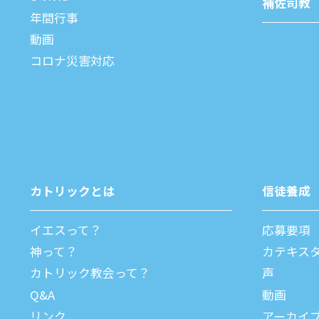
補佐司教
年間⾏事
動画
コロナ災害対応
カトリックとは
信徒養成
イエスって？
応募要項
神って？
カテキス
カトリック教会って？
声
Q&A
動画
リンク
アーカイ