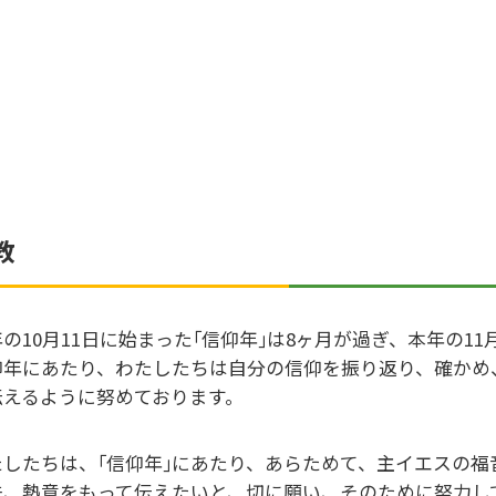
教
の10月11日に始まった｢信仰年｣は8ヶ月が過ぎ、本年の1
仰年にあたり、わたしたちは自分の信仰を振り返り、確かめ
伝えるように努めております。
たしたちは、｢信仰年｣にあたり、あらためて、主イエスの
法、熱意をもって伝えたいと、切に願い、そのために努力し