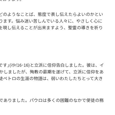
どのようなことば、態度で表し伝えたらよいのかとい
ります。悩み迷い苦しんでいる人々に、やさしく心に
を現し伝えることが出来ますよう、聖霊の導きを祈り
(ﾏﾀｲ16･16)と立派に信仰告白しました。彼は、イ
かしましたが、殉教の最期を遂げて、立派に信仰をあ
徒ペトロの生涯の物語は、弱いわたしたちとって大き
でありました。パウロは多くの困難のなかで使徒の務