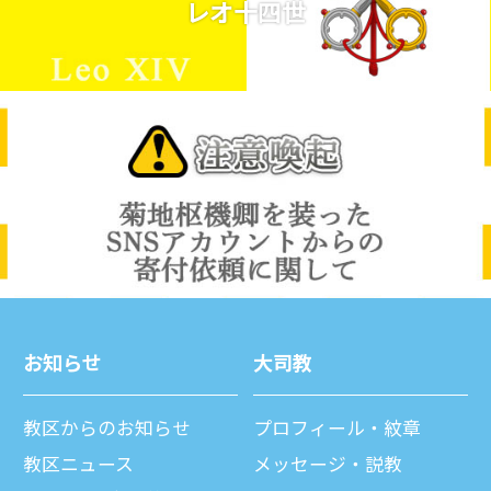
レオ十四世
お知らせ
⼤司教
教区からのお知らせ
プロフィール・紋章
教区ニュース
メッセージ・説教