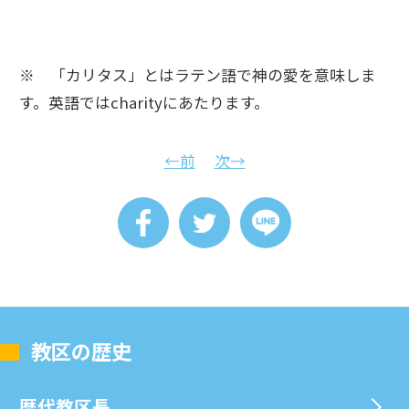
※ 「カリタス」とはラテン語で神の愛を意味しま
す。英語ではcharityにあたります。
←前
次→
教区の歴史
歴代教区⻑