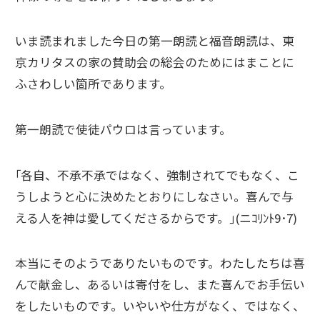
いま読まれました今日の第一朗読と福音朗読は、東
京カリタスの家の賛助会の総会のためにはまことに
ふさわしい箇所であります。
第一朗読で使徒パウロは言っています。
｢各自、不承不承ではなく、強制されてでもなく、こ
うしようと心に決めたとおりにしなさい。喜んで与
える人を神は愛してくださるからです。｣(ニｺﾘﾝﾄ9･7)
本当にそのようでありたいものです。わたしたちは喜
んで献金し、あるいは寄付をし、また喜んでお手伝い
をしたいものです。いやいや仕方がなく、ではなく、