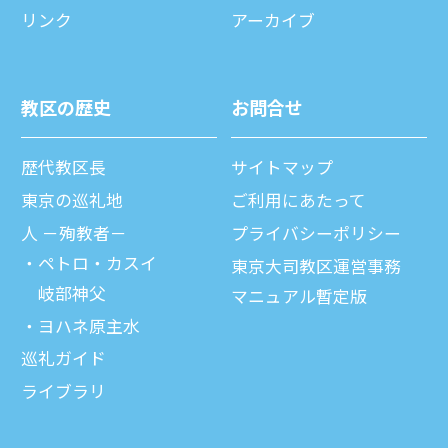
リンク
アーカイブ
教区の歴史
お問合せ
歴代教区⻑
サイトマップ
東京の巡礼地
ご利⽤にあたって
⼈ －殉教者－
プライバシーポリシー
ペトロ・カスイ
東京大司教区運営事務
岐部神父
マニュアル暫定版
ヨハネ原主水
巡礼ガイド
ライブラリ