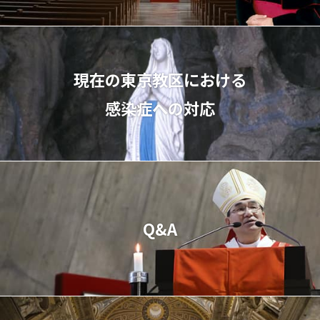
現在の東京教区における
感染症への対応
Q&A