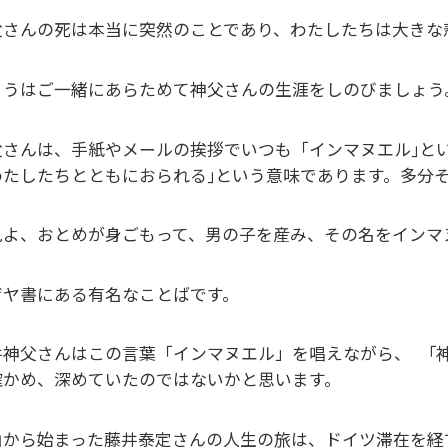
父さんの死は本当に突然のことであり、わたしたちは大きな
ょうはご一緒にあらためて神父さんの生涯をしのびましょう
父さんは、手紙やメールの挨拶でいつも「インマヌエル｣と
わたしたちとともにおられる｣という意味であります。多分
よ、おとめが身ごもって、男の子を産み、その名をインマヌエル
ザヤ書にある有名なことばです。
井神父さんはこの言葉「インマヌエル」を唱えながら、 ｢
確かめ、深めていたのではないかと思います。
山から始まった藤井泰定さんの人生の旅は、ドイツ滞在を経