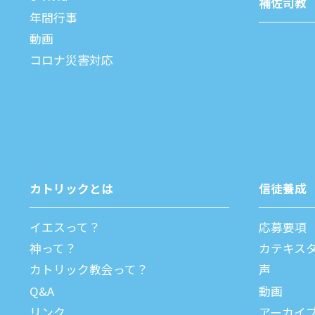
補佐司教
年間⾏事
動画
コロナ災害対応
カトリックとは
信徒養成
イエスって？
応募要項
神って？
カテキス
カトリック教会って？
声
Q&A
動画
リンク
アーカイ