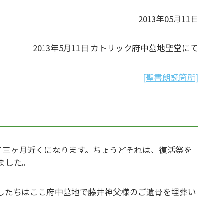
2013年05月11日
2013年5月11日 カトリック府中墓地聖堂にて
[聖書朗読箇所]
て三ヶ月近くになります。ちょうどそれは、復活祭を
ました。
したちはここ府中墓地で藤井神父様のご遺骨を埋葬い