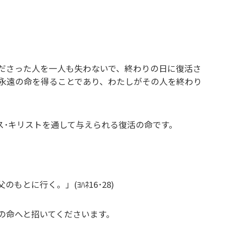
ださった人を一人も失わないで、終わりの日に復活さ
永遠の命を得ることであり、わたしがその人を終わり
ス･キリストを通して与えられる復活の命です。
とに行く。」(ﾖﾊﾈ16･28)
の命へと招いてくださいます。