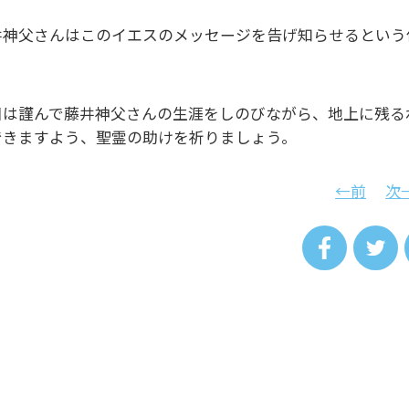
井神父さんはこのイエスのメッセージを告げ知らせるという
。
日は謹んで藤井神父さんの生涯をしのびながら、地上に残る
できますよう、聖霊の助けを祈りましょう。
←前
次