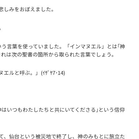
悲しみをおぼえました。
。
いう言葉を使っていました。「インマヌエル」とは｢神
それは次の聖書の箇所から取られた言葉でしょう。
と呼ぶ。」(ｲｻﾞﾔ7･14)
神はいつもわたしたちと共にいてくださる｣という信仰
て、仙台という被災地で終了し、神のみもとに旅立た