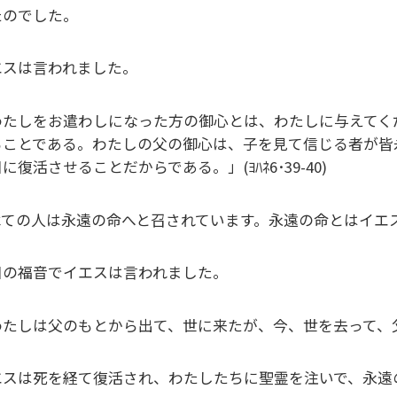
たのでした。
エスは言われました。
わたしをお遣わしになった方の御心とは、わたしに与えてく
ることである。わたしの父の御心は、子を見て信じる者が皆
に復活させることだからである。」(ﾖﾊﾈ6･39-40)
べての人は永遠の命へと召されています。永遠の命とはイエ
日の福音でイエスは言われました。
たしは父のもとから出て、世に来たが、今、世を去って、父のも
エスは死を経て復活され、わたしたちに聖霊を注いで、永遠