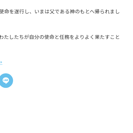
使命を遂行し、いまは父である神のもとへ帰られまし
わたしたちが自分の使命と任務をよりよく果たすこと
→