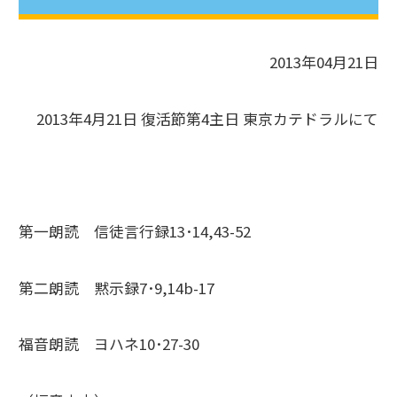
2013年04月21日
2013年4月21日 復活節第4主日 東京カテドラルにて
第一朗読 信徒言行録13･14,43-52
第二朗読 黙示録7･9,14b-17
福音朗読 ヨハネ10･27-30