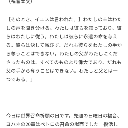
（福音本文）
［そのとき、イエスは言われた。］わたしの羊はわた
しの声を聞き分ける。わたしは彼らを知っており、彼
らはわたしに従う。わたしは彼らに永遠の命を与え
る。彼らは決して滅びず、だれも彼らをわたしの手か
ら奪うことはできない。わたしの父がわたしにくだ
さったものは、すべてのものより偉大であり、だれも
父の手から奪うことはできない。わたしと父とは一
つである。」
今日は世界召命祈願の日です。先週の日曜日の福音、
ヨハネの20章はペトロの召命の場面でした。復活し