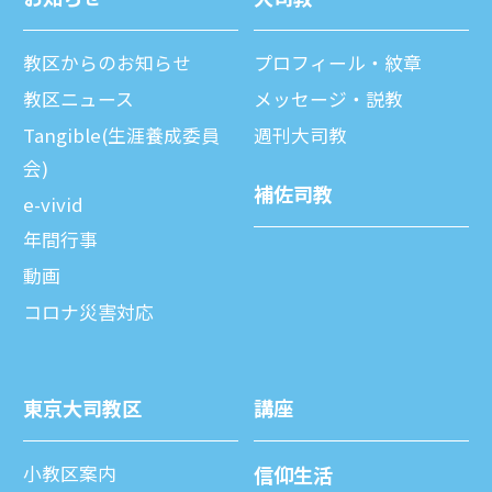
教区からのお知らせ
プロフィール・紋章
教区ニュース
メッセージ・説教
Tangible(生涯養成委員
週刊⼤司教
会)
補佐司教
e-vivid
年間⾏事
動画
コロナ災害対応
東京⼤司教区
講座
⼩教区案内
信仰⽣活