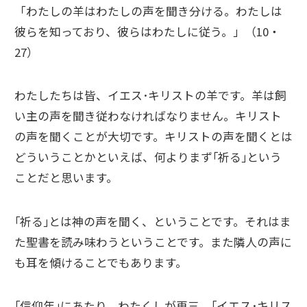
「わたしの羊はわたしの声を聞き分ける。わたしは
彼らを知っており、彼らはわたしに従う。」（10・
27）
わたしたちは皆、イエス･キリストの羊です。羊は飼
い主の声を聞き従わなければなりません。キリスト
の声を聞くことが大切です。キリストの声を聞くとは
どういうことかといえば、何よりまず｢祈る｣という
ことだと思います。
｢祈る｣とは神の声を聞く、ということです。それはま
た聖書を読み味わうということです。また隣人の声に
も耳を傾けることでもあります。
｢信仰年｣にあたり、わたくしが再三、｢イエス･キリス