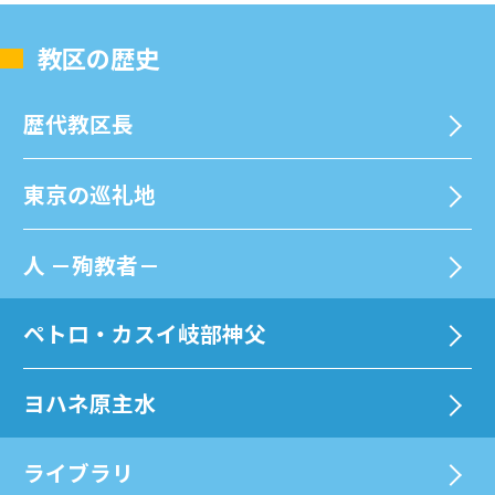
教区の歴史
歴代教区⻑
東京の巡礼地
⼈ －殉教者－
ペトロ・カスイ岐部神父
ヨハネ原主水
ライブラリ