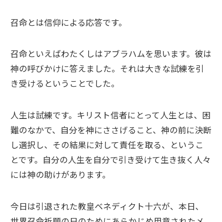
召命とは信仰による応答です。
召命といえばわたくしはアブラハムを思います。彼は
神の呼びかけに答えました。それは大きな試練を引
き受けるということでした。
人生は試練です。キリスト信者にとって人生とは、困
難のなかで、自分を神にささげること、神の前に決断
し選択し、その結果に対して責任を取る、というこ
とです。自分の人生を自分で引き受けて生き抜く人々
には神の助けがあります。
今日は引退された教皇ベネディクト十六が、本日、
世界召命祈願の日のためにあらかじめ用意されたメ