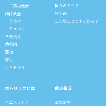
祈りのガイド
千葉の教会
諸⼿続
姉妹教会
ケルン
こんなことで困ったら？
ミャンマー
各委員会
幼稚園
墓地
寄付
カテドラル
カトリックとは
信徒養成
イエスって？
応募要項