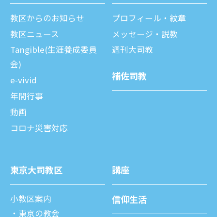
教区からのお知らせ
プロフィール・紋章
教区ニュース
メッセージ・説教
Tangible(生涯養成委員
週刊⼤司教
会)
補佐司教
e-vivid
年間⾏事
動画
コロナ災害対応
東京⼤司教区
講座
⼩教区案内
信仰⽣活
東京の教会