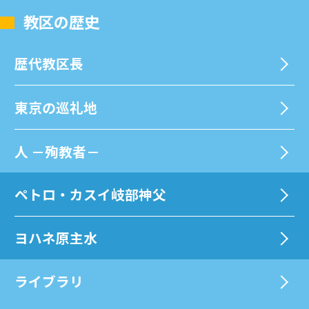
教区の歴史
歴代教区⻑
東京の巡礼地
⼈ －殉教者－
ペトロ・カスイ岐部神父
ヨハネ原主水
ライブラリ