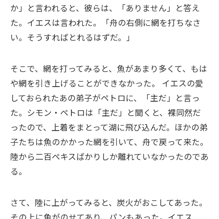
か」と言われると、彼らは、「ありません」と答え
た。イエスは言われた。「舟の右側に網を打ちなさ
い。そうすればとれるはずだ。」
そこで、網を打ってみると、魚があまり多くて、もは
や網を引き上げることができなかった。 イエスの愛
しておられたあの弟子がペトロに、「主だ」と言っ
た。シモン・ペトロは「主だ」と聞くと、裸同然だ
ったので、上着をまとって湖に飛び込んだ。ほかの弟
子たちは魚のかかった網を引いて、舟で戻って来た。
陸から二百ペキスばかりしか離れていなかったのであ
る。
さて、陸に上がってみると、炭火がおこしてあった。
その上に魚がのせてあり、パンもあった。イエス