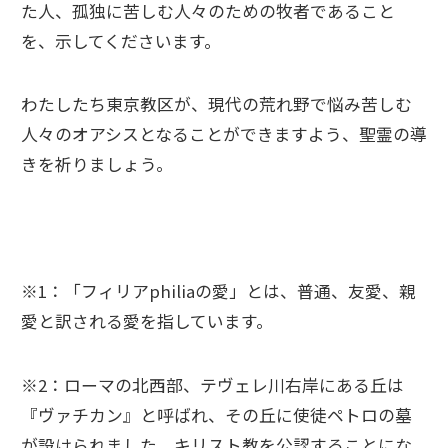
た人、孤独に苦しむ人々のための牧者であること
を、示してくださいます。
わたしたち東京教区が、現代の荒れ野で悩み苦しむ
人々のオアシスとなることができますよう、聖霊の導
きを祈りましょう。
※1：「フィリアphiliaの愛」とは、普通、友愛、親
愛と訳される愛を指しています。
※2：ローマの北西部、テヴェレ川右岸にある丘は
『ヴァチカン』と呼ばれ、その丘に使徒ペトロの墓
が設けられました。キリスト教を公認することにな