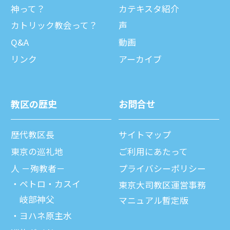
神って？
カテキスタ紹介
カトリック教会って？
声
Q&A
動画
リンク
アーカイブ
教区の歴史
お問合せ
歴代教区⻑
サイトマップ
東京の巡礼地
ご利⽤にあたって
⼈ －殉教者－
プライバシーポリシー
ペトロ・カスイ
東京大司教区運営事務
岐部神父
マニュアル暫定版
ヨハネ原主水