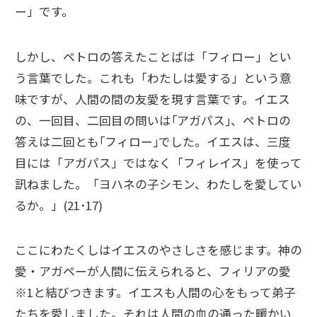
ー」です。
しかし、ペトロの答えたことばは「フィロー」とい
う言葉でした。これも「わたしは愛する」という意
味ですが、人間の間の友愛を現す言葉です。イエス
の、一回目、二回目の問いは｢アガパス｣、ペトロの
答えは二回とも｢フィロー｣でした。イエスは、三度
目には「アガパス」ではなく「フィレイス」を使って
訊ねました。「ヨハネの子シモン、わたしを愛してい
るか。」(21･17)
ここにわたくしはイエスのやさしさを感じます。神の
愛・アガペーが人間に伝えられると、フィリアの愛
※1と結びつきます。イエスも人間の心をもって弟子
たちを愛しました。それは人間の血の通った暖かい