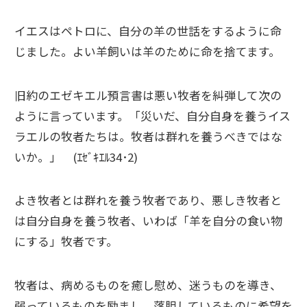
イエスはペトロに、自分の羊の世話をするように命
じました。よい羊飼いは羊のために命を捨てます。
旧約のエゼキエル預言書は悪い牧者を糾弾して次の
ように言っています。「災いだ、自分自身を養うイス
ラエルの牧者たちは。牧者は群れを養うべきではな
いか。」 (ｴｾﾞｷｴﾙ34･2)
よき牧者とは群れを養う牧者であり、悪しき牧者と
は自分自身を養う牧者、いわば「羊を自分の食い物
にする」牧者です。
牧者は、病めるものを癒し慰め、迷うものを導き、
弱っているものを励まし、落胆しているものに希望を