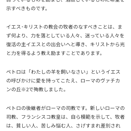
示すべきものです。
イエス･キリストの教会の牧者のなすべきことは、ま
ず何より、力を落としている人々、迷っている人々を
復活の主イエスとの出会いへと導き、キリストから光
と力を得るよう教え励ますことであります。
ペトロは「わたしの羊を飼いなさい」というイエス
の呼びかけに愛を持ってこたえ、ローマのヴァチカ
ンの丘※2で殉教しました。
ペトロの後継者がローマの司教です。新しいローマの
司教、フランシスコ教皇は、自ら模範を示して、牧者
は、貧しい人、苦しみ悩む人、さげすまれ差別され