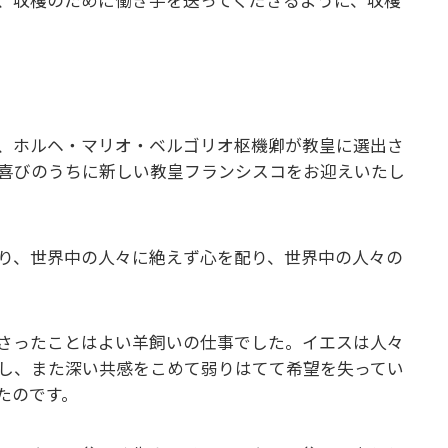
、ホルヘ・マリオ・ベルゴリオ枢機卿が教皇に選出さ
喜びのうちに新しい教皇フランシスコをお迎えいたし
り、世界中の人々に絶えず心を配り、世界中の人々の
さったことはよい羊飼いの仕事でした。イエスは人々
し、また深い共感をこめて弱りはてて希望を失ってい
たのです。