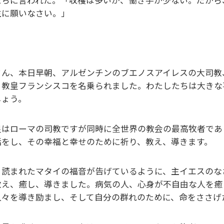
主に願いなさい。」
さん、本日早朝、アルゼンチンのブエノスアイレスの大司教
、教皇フランシスコを名乗られました。わたしたちは大きな
しょう。
皇はローマの司教ですが同時に全世界の教会の最高牧者であ
話をし、その幸福と幸せのために祈り、教え、導きます。
ま読まれたマタイの福音が告げているように、主イエスのな
教え、癒し、導きました。病気の人、心身が不自由な人を癒
人々を導き励まし、そして自分の群れのために、命をささげ