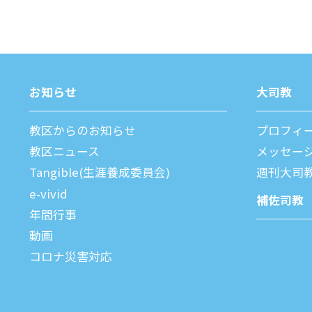
お知らせ
⼤司教
教区からのお知らせ
プロフィ
教区ニュース
メッセー
Tangible(生涯養成委員会)
週刊⼤司
e-vivid
補佐司教
年間⾏事
動画
コロナ災害対応