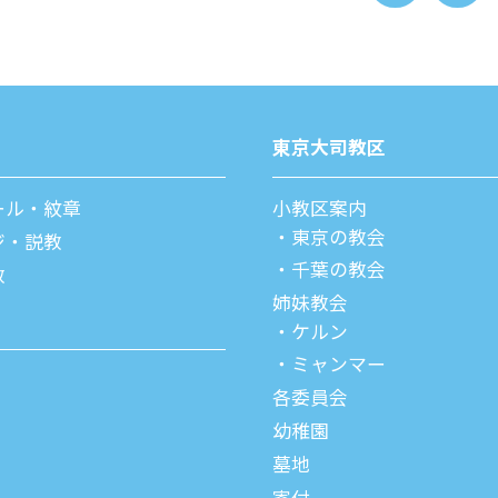
東京⼤司教区
ール・紋章
⼩教区案内
東京の教会
ジ・説教
千葉の教会
教
姉妹教会
ケルン
ミャンマー
各委員会
幼稚園
墓地
寄付