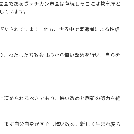
立国であるヴァチカン市国は存続しそこには教皇庁と
しています。
ざたされています。他方、世界中で聖職者による性虐
り、わたしたち教会は心から悔い改めを行い、自らを
。
に清められるべきであり、悔い改めと刷新の努力を絶
、まず自分自身が回心し悔い改め、新しく生まれ変ら