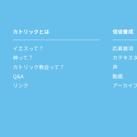
カトリックとは
信徒養成
イエスって？
応募要項
神って？
カテキス
カトリック教会って？
声
Q&A
動画
リンク
アーカイ