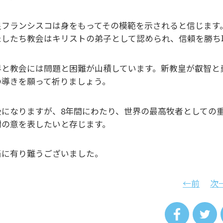
皇フランシスコは身をもってその模範を示されると信じます
たしたち教会はキリストの弟子として認められ、信頼を勝ち
界と教会には問題と困難が山積しています。新教皇が叡智と
の導きを願って祈りましょう。
後になりますが、8年間にわたり、世界の最高牧者としての
謝の意を表したいと存じます。
当に有り難うございました。
←前
次