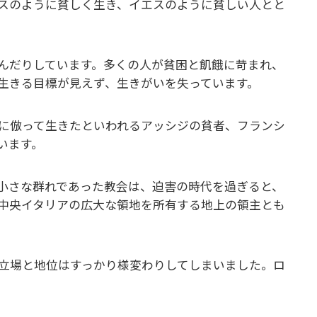
スのように貧しく生き、イエスのように貧しい人とと
んだりしています。多くの人が貧困と飢餓に苛まれ、
生きる目標が見えず、生きがいを失っています。
に倣って生きたといわれるアッシジの貧者、フランシ
います。
小さな群れであった教会は、迫害の時代を過ぎると、
中央イタリアの広大な領地を所有する地上の領主とも
立場と地位はすっかり様変わりしてしまいました。ロ