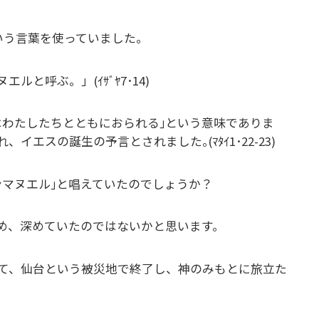
いう言葉を使っていました。
と呼ぶ。」(ｲｻﾞﾔ7･14)
はわたしたちとともにおられる｣という意味でありま
スの誕生の予言とされました｡(ﾏﾀｲ1･22-23)
ンマヌエル｣と唱えていたのでしょうか？
かめ、深めていたのではないかと思います。
て、仙台という被災地で終了し、神のみもとに旅立た