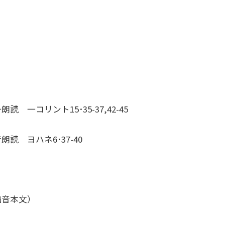
朗読 一コリント15･35-37,42-45
朗読 ヨハネ6･37-40
福音本文）