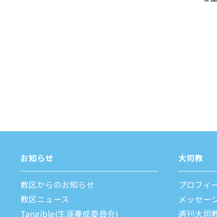
お知らせ
⼤司教
教区からのお知らせ
プロフィ
教区ニュース
メッセー
Tangible(生涯養成委員会)
週刊⼤司