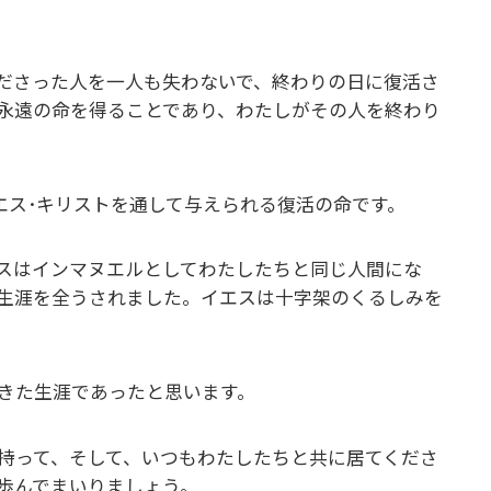
ださった人を一人も失わないで、終わりの日に復活さ
永遠の命を得ることであり、わたしがその人を終わり
エス･キリストを通して与えられる復活の命です。
スはインマヌエルとしてわたしたちと同じ人間にな
生涯を全うされました。イエスは十字架のくるしみを
きた生涯であったと思います。
持って、そして、いつもわたしたちと共に居てくださ
歩んでまいりましょう。