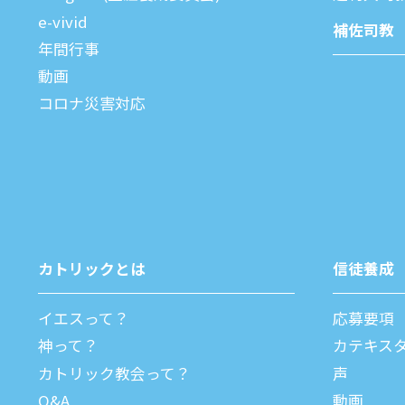
e-vivid
補佐司教
年間⾏事
動画
コロナ災害対応
カトリックとは
信徒養成
イエスって？
応募要項
神って？
カテキス
カトリック教会って？
声
Q&A
動画