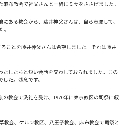
た麻布教会で神父さんと一緒にミサをささげました。
地にある教会から、藤井神父さんは、自ら志願して、
た。
することを藤井神父さんは希望しました。それは藤井
わたしたちと短い会話を交わしておられました。この
でした。残念です。
の教会で洗礼を受け、1970年に東京教区の司祭に叙
草教会、ケルン教区、八王子教会、麻布教会で司祭と