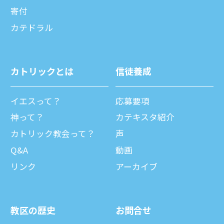
寄付
カテドラル
カトリックとは
信徒養成
イエスって？
応募要項
神って？
カテキスタ紹介
カトリック教会って？
声
Q&A
動画
リンク
アーカイブ
教区の歴史
お問合せ