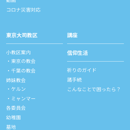
動画
コロナ災害対応
東京⼤司教区
講座
⼩教区案内
信仰⽣活
東京の教会
祈りのガイド
千葉の教会
諸⼿続
姉妹教会
ケルン
こんなことで困ったら？
ミャンマー
各委員会
幼稚園
墓地