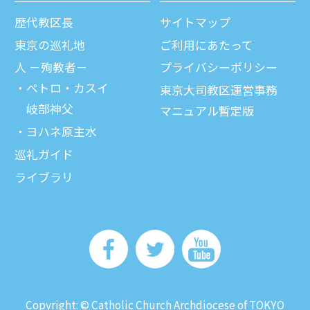
歴代教区⻑
サイトマップ
東京の巡礼地
ご利⽤にあたって
⼈ －殉教者－
プライバシーポリシー
ペトロ・カスイ
東京大司教区運営事務
岐部神父
マニュアル暫定版
ヨハネ原主水
巡礼ガイド
ライブラリ
Copyright: © Catholic Church Archdiocese of TOKYO