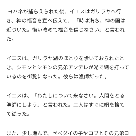
ヨハネが捕らえられた後、イエスはガリラヤへ行
き、神の福音を宣べ伝えて、 「時は満ち、神の国は
近づいた。悔い改めて福音を信じなさい」と言われ
た。
イエスは、ガリラヤ湖のほとりを歩いておられたと
き、シモンとシモンの兄弟アンデレが湖で網を打って
いるのを御覧になった。彼らは漁師だった。
イエスは、「わたしについて来なさい。人間をとる
漁師にしよう」と言われた。二人はすぐに網を捨て
て従った。
また、少し進んで、ゼベダイの子ヤコブとその兄弟ヨ