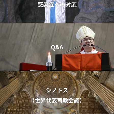
感染症への対応
Q&A
シノドス
（世界代表司教会議）