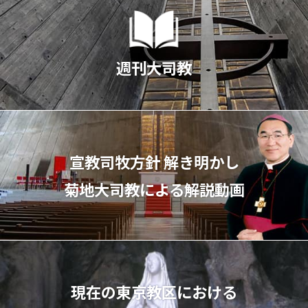
週刊大司教
宣教司牧⽅針 解き明かし
菊地⼤司教による解説動画
現在の東京教区における