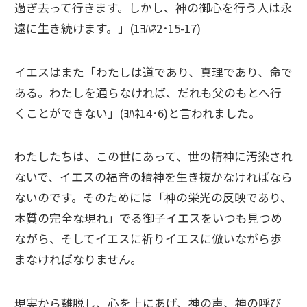
過ぎ去って行きます。しかし、神の御心を行う人は永
遠に生き続けます。」(1ﾖﾊﾈ2･15-17)
イエスはまた「わたしは道であり、真理であり、命で
ある。わたしを通らなければ、だれも父のもとへ行
くことができない」(ﾖﾊﾈ14･6)と言われました。
わたしたちは、この世にあって、世の精神に汚染され
ないで、イエスの福音の精神を生き抜かなければなら
ないのです。そのためには「神の栄光の反映であり、
本質の完全な現れ」でる御子イエスをいつも見つめ
ながら、そしてイエスに祈りイエスに倣いながら歩
まなければなりません。
現実から離脱し、心を上にあげ、神の声、神の呼び