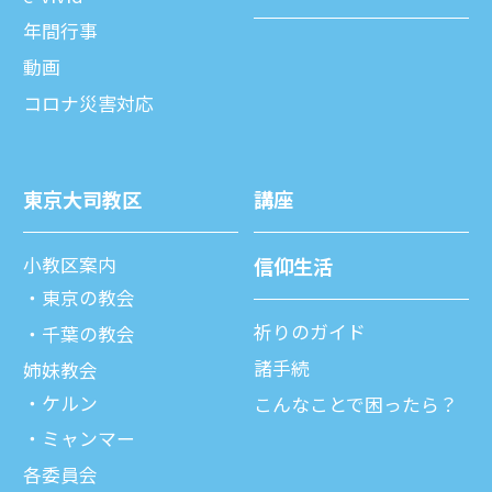
年間⾏事
動画
コロナ災害対応
東京⼤司教区
講座
⼩教区案内
信仰⽣活
東京の教会
祈りのガイド
千葉の教会
諸⼿続
姉妹教会
ケルン
こんなことで困ったら？
ミャンマー
各委員会