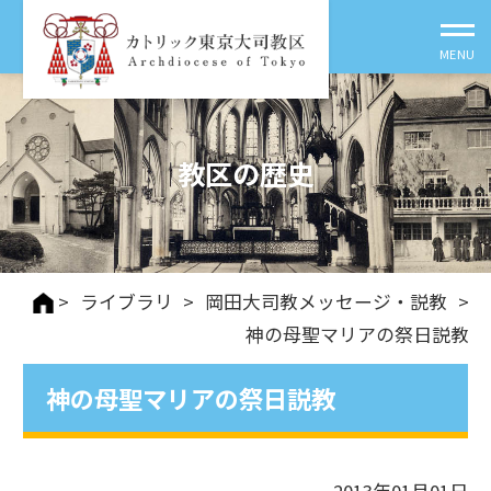
教区の歴史
>
ライブラリ
>
岡田大司教メッセージ・説教
>
神の母聖マリアの祭日説教
神の母聖マリアの祭日説教