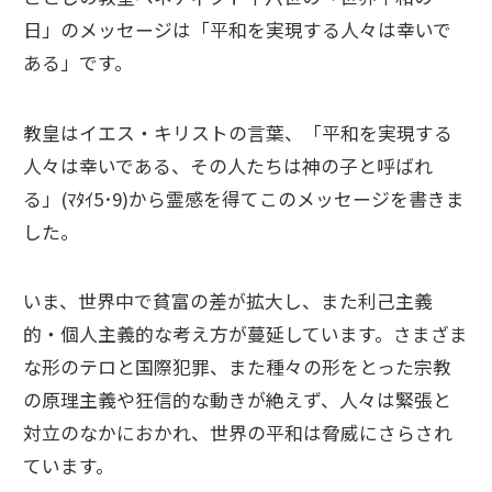
日」のメッセージは「平和を実現する人々は幸いで
ある」です。
教皇はイエス・キリストの言葉、「平和を実現する
人々は幸いである、その人たちは神の子と呼ばれ
る」(ﾏﾀｲ5･9)から霊感を得てこのメッセージを書きま
した。
いま、世界中で貧富の差が拡大し、また利己主義
的・個人主義的な考え方が蔓延しています。さまざま
な形のテロと国際犯罪、また種々の形をとった宗教
の原理主義や狂信的な動きが絶えず、人々は緊張と
対立のなかにおかれ、世界の平和は脅威にさらされ
ています。