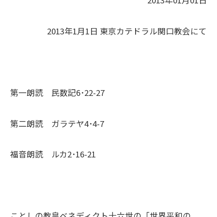
2013年01月01日
2013年1月1日 東京カテドラル関口教会にて
第一朗読 民数記6･22-27
第二朗読 ガラテヤ4･4-7
福音朗読 ルカ2･16-21
ことしの教皇ベネディクト十六世の「世界平和の