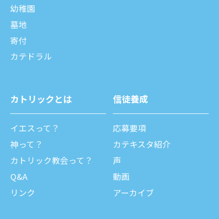
幼稚園
墓地
寄付
カテドラル
カトリックとは
信徒養成
イエスって？
応募要項
神って？
カテキスタ紹介
カトリック教会って？
声
Q&A
動画
リンク
アーカイブ