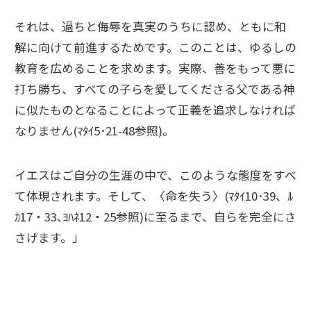
それは、過ちと侮辱を真実のうちに認め、ともに和
解に向けて前進するためです。このことは、ゆるしの
教育を広めることを求めます。実際、善をもって悪に
打ち勝ち、すべての子らを愛してくださる父である神
に似たものとなることによって正義を追求しなければ
なりません(ﾏﾀｲ5･21-48参照)。
イエスはご自分の生涯の中で、このような態度をすべ
て体現されます。そして、〈命を失う〉(ﾏﾀｲ10･39、ﾙ
ｶ17・33､ﾖﾊﾈ12・25参照)に至るまで、自らを完全にさ
さげます。」