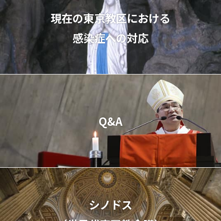
現在の東京教区における
感染症への対応
Q&A
シノドス