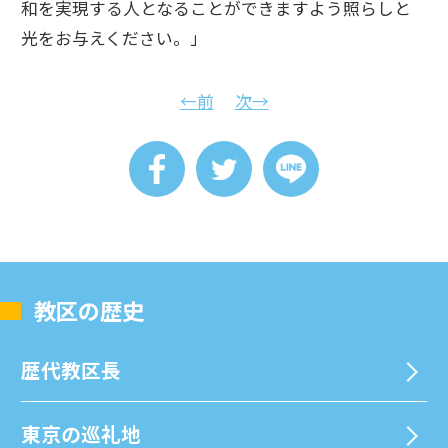
和を実現する人となることができますよう照らしと
光をお与えください。」
←前
次→
教区の歴史
歴代教区⻑
東京の巡礼地