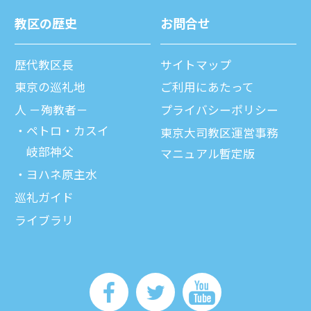
教区の歴史
お問合せ
歴代教区⻑
サイトマップ
東京の巡礼地
ご利⽤にあたって
⼈ －殉教者－
プライバシーポリシー
ペトロ・カスイ
東京大司教区運営事務
岐部神父
マニュアル暫定版
ヨハネ原主水
巡礼ガイド
ライブラリ