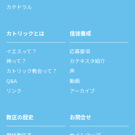
カテドラル
カトリックとは
信徒養成
イエスって？
応募要項
神って？
カテキスタ紹介
カトリック教会って？
声
Q&A
動画
リンク
アーカイブ
教区の歴史
お問合せ
歴代教区⻑
サイトマップ