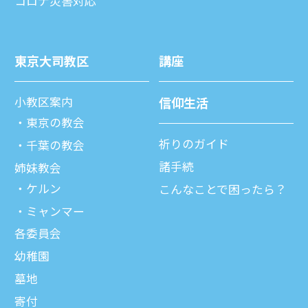
コロナ災害対応
東京⼤司教区
講座
⼩教区案内
信仰⽣活
東京の教会
祈りのガイド
千葉の教会
諸⼿続
姉妹教会
ケルン
こんなことで困ったら？
ミャンマー
各委員会
幼稚園
墓地
寄付