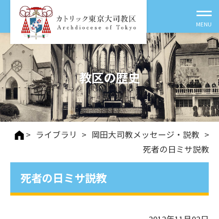
教区の歴史
>
ライブラリ
>
岡田大司教メッセージ・説教
>
死者の日ミサ説教
死者の日ミサ説教