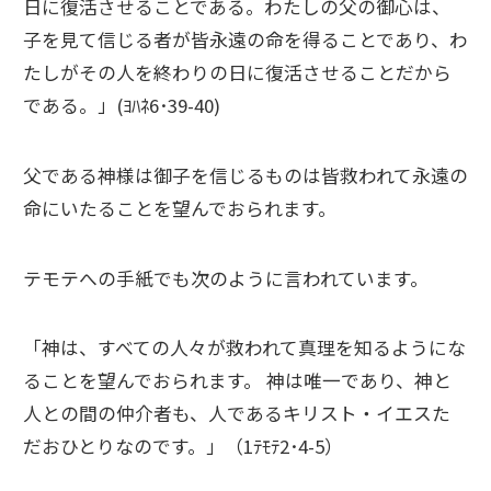
日に復活させることである。わたしの父の御心は、
子を見て信じる者が皆永遠の命を得ることであり、わ
たしがその人を終わりの日に復活させることだから
である。」(ﾖﾊﾈ6･39-40)
父である神様は御子を信じるものは皆救われて永遠の
命にいたることを望んでおられます。
テモテへの手紙でも次のように言われています。
「神は、すべての人々が救われて真理を知るようにな
ることを望んでおられます。 神は唯一であり、神と
人との間の仲介者も、人であるキリスト・イエスた
だおひとりなのです。」（1ﾃﾓﾃ2･4-5）