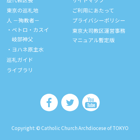
東京の巡礼地
ご利⽤にあたって
⼈ －殉教者－
プライバシーポリシー
ペトロ・カスイ
東京大司教区運営事務
岐部神父
マニュアル暫定版
ヨハネ原主水
巡礼ガイド
ライブラリ
Copyright: © Catholic Church Archdiocese of TOKYO