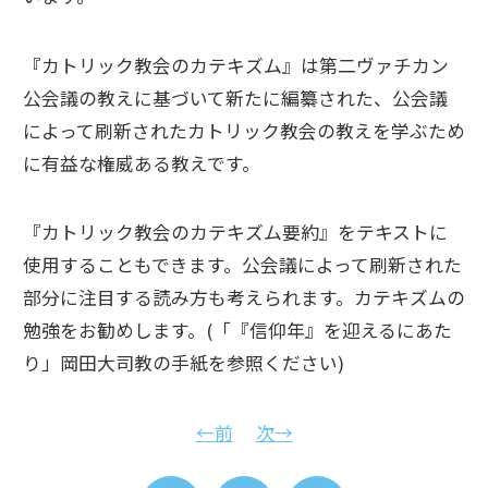
『カトリック教会のカテキズム』は第二ヴァチカン
公会議の教えに基づいて新たに編纂された、公会議
によって刷新されたカトリック教会の教えを学ぶため
に有益な権威ある教えです。
『カトリック教会のカテキズム要約』をテキストに
使用することもできます。公会議によって刷新された
部分に注目する読み方も考えられます。カテキズムの
勉強をお勧めします。(「『信仰年』を迎えるにあた
り」岡田大司教の手紙を参照ください)
←前
次→