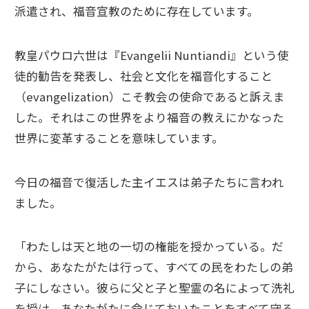
派遣され、福音宣教のために存在しています。
教皇パウロ六世は『Evangelii Nuntiandi』という使
徒的勧告を発表し、社会と文化を福音化すること
（evangelization）こそ教会の使命であると訴えま
した。それはこの世界をより福音の教えにかなった
世界に変革することを意味しています。
今日の福音で復活した主イエスは弟子たちに言われ
ました。
「わたしは天と地の一切の権能を授かっている。だ
から、あなたがたは行って、すべての民をわたしの弟
子にしなさい。彼らに父と子と聖霊の名によって洗礼
を授け、あなたがたに命じておいたことをすべて守る