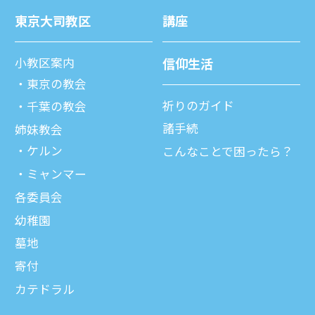
東京⼤司教区
講座
⼩教区案内
信仰⽣活
東京の教会
祈りのガイド
千葉の教会
諸⼿続
姉妹教会
ケルン
こんなことで困ったら？
ミャンマー
各委員会
幼稚園
墓地
寄付
カテドラル