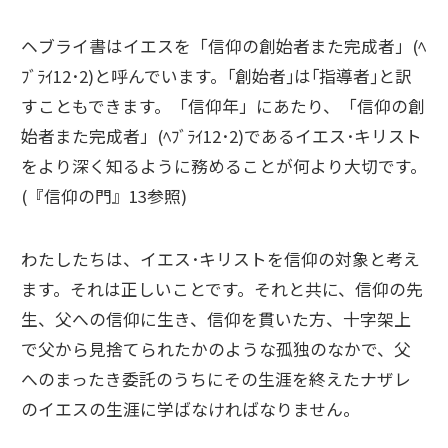
ヘブライ書はイエスを「信仰の創始者また完成者」(ﾍ
ﾌﾞﾗｲ12･2)と呼んでいます。｢創始者｣は｢指導者｣と訳
すこともできます。「信仰年」にあたり、「信仰の創
始者また完成者」(ﾍﾌﾞﾗｲ12･2)であるイエス･キリスト
をより深く知るように務めることが何より大切です。
(『信仰の門』13参照)
わたしたちは、イエス･キリストを信仰の対象と考え
ます。それは正しいことです。それと共に、信仰の先
生、父への信仰に生き、信仰を貫いた方、十字架上
で父から見捨てられたかのような孤独のなかで、父
へのまったき委託のうちにその生涯を終えたナザレ
のイエスの生涯に学ばなければなりません。