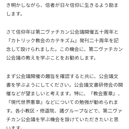
き明かしながら、信者が日々信仰に生きるよう励ま
します。
さて信仰年は第二ヴァチカン公会議開催五十周年と
『カトリック教会のカテキズム』発刊二十周年を記
念して設けられました。この機会に、第二ヴァチカン
公会議の教えを学ぶことをお勧めします。
まず公会議開催の趣旨を確認すると共に、公会議文
書を学ぶようにしてください。公会議文書研修会の開
催などが望ましいと考えます。特に、『教会憲章』、
『現代世界憲章』などについての勉強が勧められま
す。各小教区・修道院、諸グループなどで、第二ヴァ
チカン公会議を学ぶ機会を設けていただきたいと思
います。