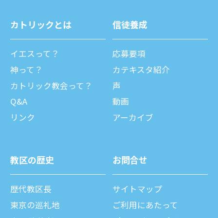
カトリックとは
信徒養成
イエスって？
応募要項
神って？
カテキスタ紹介
カトリック教会って？
声
Q&A
動画
リンク
アーカイブ
教区の歴史
お問合せ
歴代教区⻑
サイトマップ
東京の巡礼地
ご利⽤にあたって