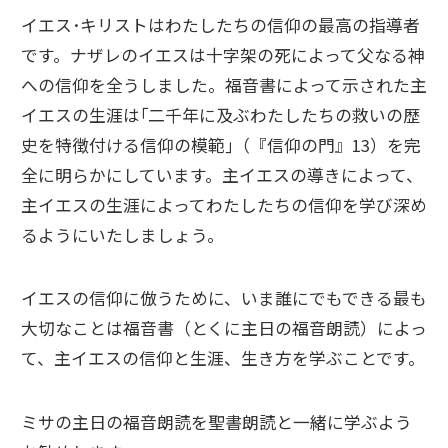
イエス･キリストはわたしたちの信仰の最高の指導者
です。ナザレのイエスは十字架の死によって父なる神
への信仰を全うしました。福音書によって示された主
イエスの生涯は｢二千年に及ぶわたしたちの救いの歴
史を特徴付ける信仰の模範｣（『信仰の門』13）を完
全に明らかにしています。主イエスの導きによって、
主イエスの生涯によってわたしたちの信仰を学び深め
るようにいたしましょう。
イエスの信仰に倣うために、いま誰にでもできる最も
大切なことは福音書（とくに主日の福音朗読）によっ
て、主イエスの信仰と生涯、生き方を学ぶことです。
ミサの主日の福音朗読を聖書朗読と一緒に学ぶよう