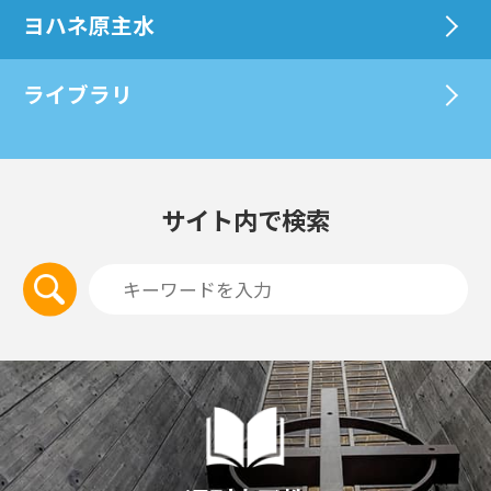
ヨハネ原主水
ライブラリ
サイト内で検索