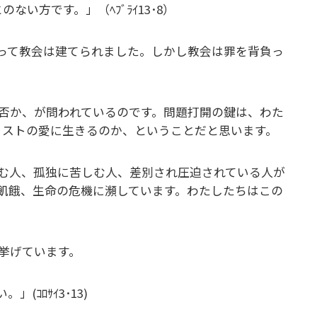
い方です。」（ﾍﾌﾞﾗｲ13･8）
って教会は建てられました。しかし教会は罪を背負っ
否か、が問われているのです。問題打開の鍵は、わた
リストの愛に生きるのか、ということだと思います。
む人、孤独に苦しむ人、差別され圧迫されている人が
飢餓、生命の危機に瀕しています。わたしたちはこの
挙げています。
ｺﾛｻｲ3･13)