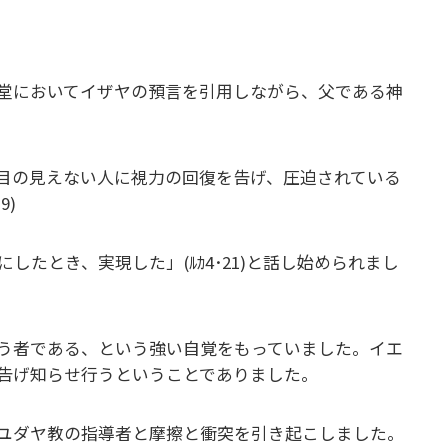
堂においてイザヤの預言を引用しながら、父である神
目の見えない人に視力の回復を告げ、圧迫されている
9)
たとき、実現した」(ﾙｶ4･21)と話し始められまし
う者である、という強い自覚をもっていました。イエ
告げ知らせ行うということでありました。
ユダヤ教の指導者と摩擦と衝突を引き起こしました。