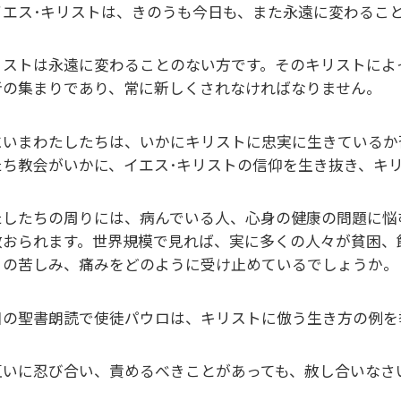
エス･キリストは、きのうも今日も、また永遠に変わることのな
リストは永遠に変わることのない方です。そのキリストによ
者の集まりであり、常に新しくされなければなりません。
にいまわたしたちは、いかにキリストに忠実に生きているか
たち教会がいかに、イエス･キリストの信仰を生き抜き、キ
たしたちの周りには、病んでいる人、心身の健康の問題に悩
数おられます。世界規模で見れば、実に多くの人々が貧困、
々の苦しみ、痛みをどのように受け止めているでしょうか。
日の聖書朗読で使徒パウロは、キリストに倣う生き方の例を
いに忍び合い、責めるべきことがあっても、赦し合いなさい。」(