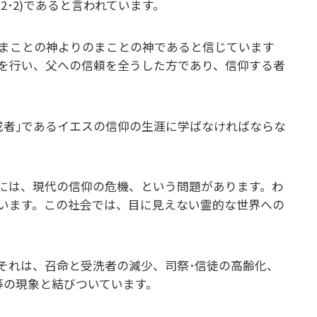
2･2)であると言われています。
まことの神よりのまことの神であると信じています
を行い、父への信頼を全うした方であり、信仰する者
成者｣であるイエスの信仰の生涯に学ばなければならな
景には、現代の信仰の危機、という問題があります。わ
います。この社会では、目に見えない霊的な世界への
それは、召命と受洗者の減少、司祭･信徒の高齢化、
等の現象と結びついています。