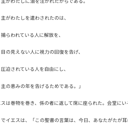
がわたしに油を注がれたからである。
がわたしを遣わされたのは、
らわれている人に解放を、
の見えない人に視力の回復を告げ、
迫されている人を自由にし、
の恵みの年を告げるためである。」
エスは巻物を巻き、係の者に返して席に座られた。会堂にい
こでイエスは、「この聖書の言葉は、今日、あなたがたが耳