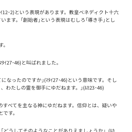
ｲ12･2)という表現があります。教皇ベネディクト十六
います。｢創始者｣という表現はむしろ｢導き手｣とし
す。
27･46)と叫ばれました。
ったのですか｣(ﾏﾀｲ27･46)という意味です。そし
たしの霊を御手にゆだねます。｣(ﾙｶ23･46)
のすべてを主なる神にゆだねます。信仰とは、疑いや
とです。
どうしてそのようなことがありえましょうか」(ﾙｶ