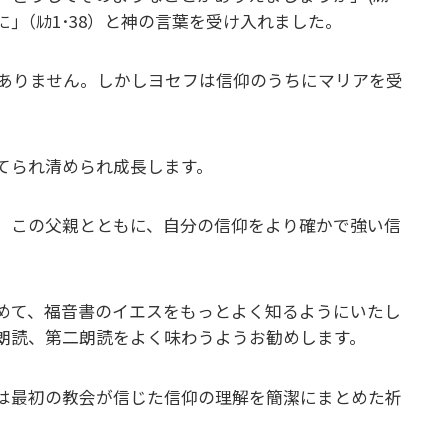
｣（ﾙｶ1･38）と神の言葉を受け入れました。
ありません。しかしヨセフは信仰のうちにマリアを受
てられ清められ成長します。
り、この父親とともに、自分の信仰をより確かで強い信
めて、福音書のイエスをもっとよく知るようにいたし
朗読、第二朗読をよく味わうようお勧めします。
条は最初の教会が信じた信仰の理解を簡潔にまとめた祈