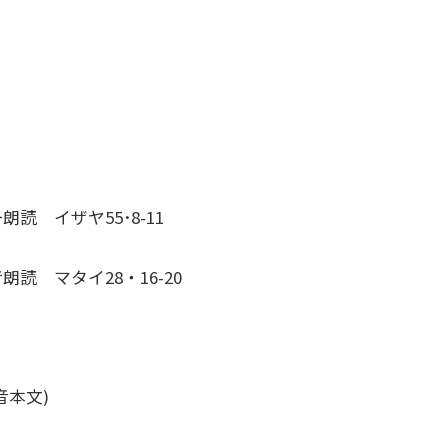
朗読 イザヤ55･8-11
朗読 マタイ28・16-20
福音本文)