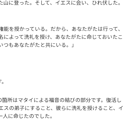
た山に登った。そして、イエスに会い、ひれ伏した。
権能を授かっている。だから、あなたがたは行って、
名によって洗礼を授け、あなたがたに命じておいたこ
いつもあなたがたと共にいる。」
す。
音の箇所はマタイによる福音の結びの部分です。復活し
エスの弟子にすること、彼らに洗礼を授けること、イ
一人に命じたのでした。