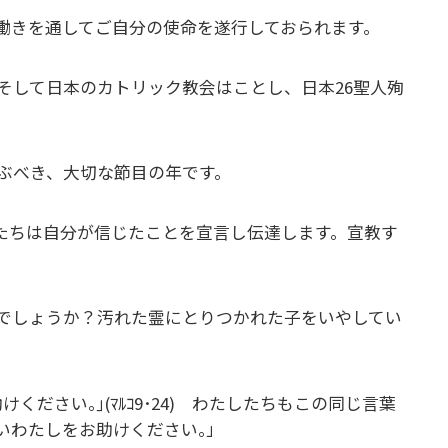
働きを通してご自分の使命を遂行しておられます。
。そして日本のカトリック教会はことし、日本26聖人殉
ぶべき、大切な節目の年です。
たちは自分が信じたことを宣言し伝達します。宣教す
でしょうか？汚れた霊にとりつかれた子をいやしてい
ださい｡｣(ﾏﾙｺ9･24) わたしたちもこの同じ言葉
いわたしをお助けください｡」