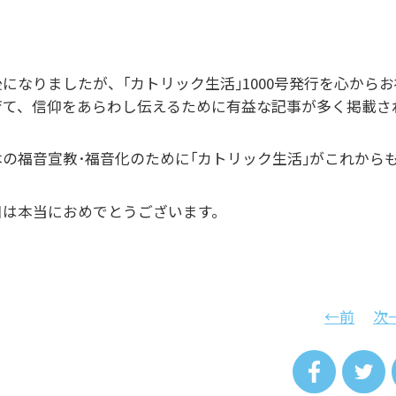
後になりましたが、｢カトリック生活｣1000号発行を心か
育て、信仰をあらわし伝えるために有益な記事が多く掲載さ
本の福音宣教･福音化のために｢カトリック生活｣がこれから
日は本当におめでとうございます。
←前
次