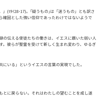
ﾏﾀｲ28･17)。｢疑うもの｣は「迷うもの」とも訳さ
ら確固とした強い信仰であったわけではないようで
録の伝える使徒たちの働きは、イエスに躓いた弱い人
す。彼らが聖霊を受けて新しく生まれ変わり、ゆるぎ
共にいる」というイエスの言葉の実現でした。
もとに戻らない。それはわたしの望むことを成し遂