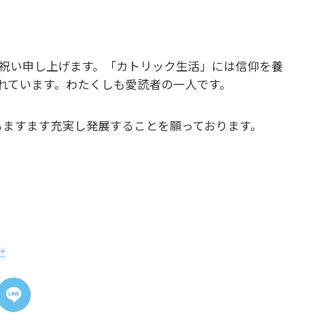
らお祝い申し上げます。「カトリック生活」には信仰を養
れています。わたくしも愛読者の一人です。
もますます充実し発展することを願っております。
→