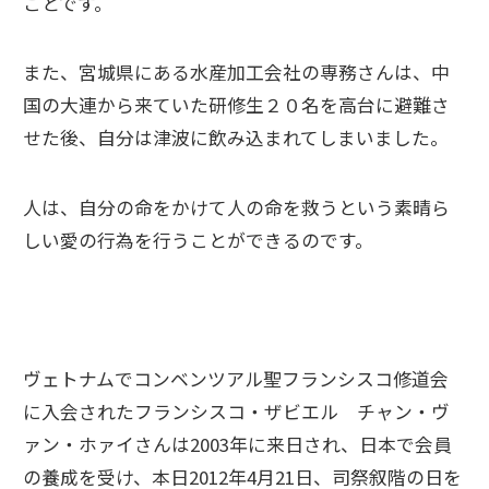
ことです。
また、宮城県にある水産加工会社の専務さんは、中
国の大連から来ていた研修生２０名を高台に避難さ
せた後、自分は津波に飲み込まれてしまいました。
人は、自分の命をかけて人の命を救うという素晴ら
しい愛の行為を行うことができるのです。
ヴェトナムでコンベンツアル聖フランシスコ修道会
に入会されたフランシスコ・ザビエル チャン・ヴ
ァン・ホァイさんは2003年に来日され、日本で会員
の養成を受け、本日2012年4月21日、司祭叙階の日を