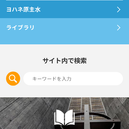
ヨハネ原主水
ライブラリ
サイト内で検索