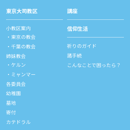
東京⼤司教区
講座
⼩教区案内
信仰⽣活
東京の教会
祈りのガイド
千葉の教会
諸⼿続
姉妹教会
ケルン
こんなことで困ったら？
ミャンマー
各委員会
幼稚園
墓地
寄付
カテドラル