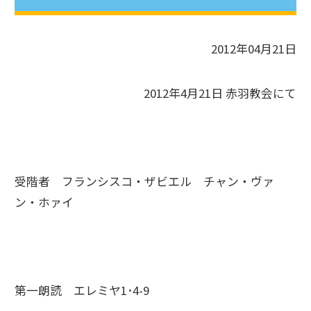
2012年04月21日
2012年4月21日 赤羽教会にて
受階者 フランシスコ・ザビエル チャン・ヴァ
ン・ホァイ
第一朗読 エレミヤ1･4-9