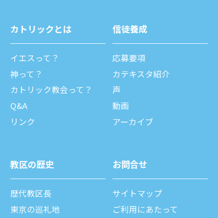
カトリックとは
信徒養成
イエスって？
応募要項
神って？
カテキスタ紹介
カトリック教会って？
声
Q&A
動画
リンク
アーカイブ
教区の歴史
お問合せ
歴代教区⻑
サイトマップ
東京の巡礼地
ご利⽤にあたって