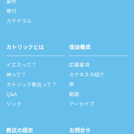
墓地
寄付
カテドラル
カトリックとは
信徒養成
イエスって？
応募要項
神って？
カテキスタ紹介
カトリック教会って？
声
Q&A
動画
リンク
アーカイブ
教区の歴史
お問合せ