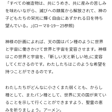
「すべての被造物は、共にうめき、共に産みの苦しみ
を味わいながら、滅びへの隷属から解放されて、神の
子どもたちの栄光に輝く自由にあずかれる日を待ち
望んでいる。｣(ローマ8･19－25参照)
神様の計画によれば、天の国はパン種のように世界
と宇宙に働きかけて世界と宇宙を変容させます。神様
はこの世界と宇宙を、｢新しい天と新しい地｣に変容
してくださるのです。わたしたちはこのような希望を
持つことができるのです。
わたしたちがどんなに小さくまた弱くとも、からし
種として、またパン種として、世界に天の国が来てい
ることを示して行くことができますよう、聖霊の恵
みを祈りましょう。アーメン。