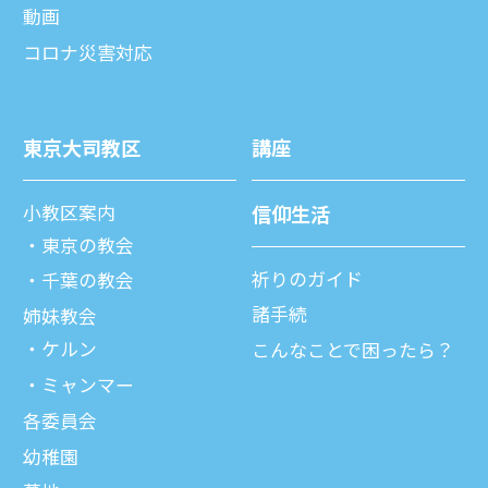
動画
コロナ災害対応
東京⼤司教区
講座
⼩教区案内
信仰⽣活
東京の教会
祈りのガイド
千葉の教会
諸⼿続
姉妹教会
ケルン
こんなことで困ったら？
ミャンマー
各委員会
幼稚園