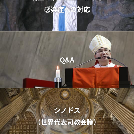
感染症への対応
Q&A
シノドス
（世界代表司教会議）