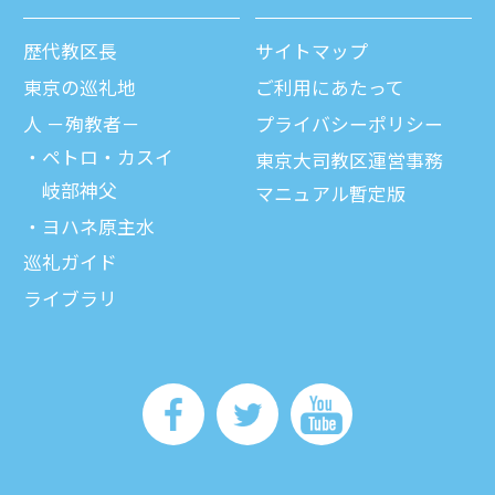
歴代教区⻑
サイトマップ
東京の巡礼地
ご利⽤にあたって
⼈ －殉教者－
プライバシーポリシー
ペトロ・カスイ
東京大司教区運営事務
岐部神父
マニュアル暫定版
ヨハネ原主水
巡礼ガイド
ライブラリ