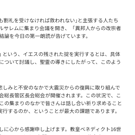
も割礼を受けなければ救われない｣と主張する人たち
ルサレムに集まり会議を開き、「異邦人からの改宗者
結論を今日の第一朗読が告げています。
｣ という、イエスの残された掟を実行するとは、具体
について討議し、聖霊の導きにしたがって、このよう
ちは悲しみと不安のなかで大震災からの復興に取り組んで
道会総長管区長会総会が開催されます。この状況で、こ
この集まりのなかで皆さんは話し合い祈り求めること
実行するのか、ということが最大の課題であります。
しに心から感謝申し上げます。教皇ベネディクト16世