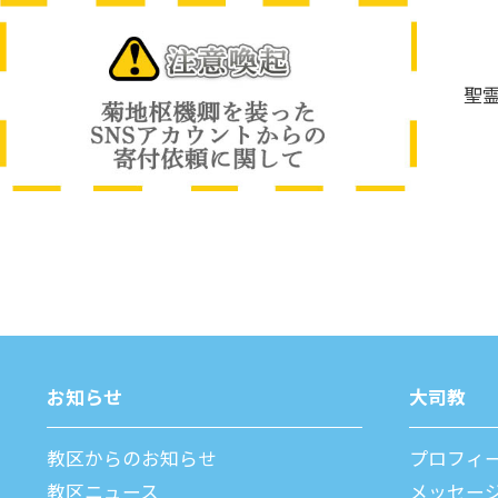
聖
お知らせ
⼤司教
教区からのお知らせ
プロフィ
教区ニュース
メッセー