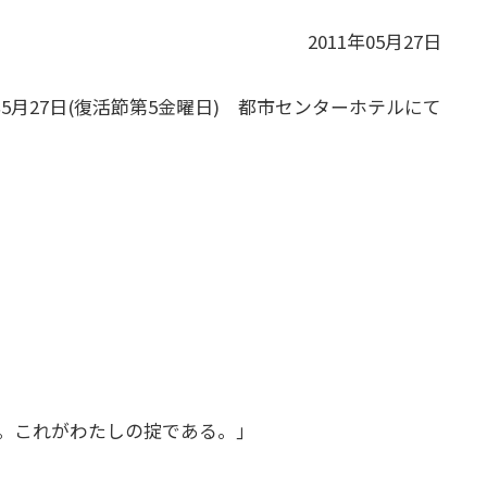
2011年05月27日
1年5月27日(復活節第5金曜日) 都市センターホテルにて
。これがわたしの掟である。｣