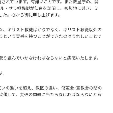
道されています。有難いことです。また教皇庁の、開
ベール・サラ枢機卿が仙台を訪問し、被災地に赴き、ミ
した。心から御礼申し上げます。
々、キリスト教徒ばかりでなく、キリスト教徒以外の
るという実感を持つことができたのはうれしいことで
取り組んでいかなければならないと痛感いたします。
す。
互いの違いを超え、教区の違い、修道会･宣教会の間の
し協働して、共通の問題に当たらなければならないと考