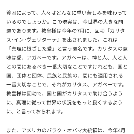
貧困によって、人々はどんなに重い苦しみを味わって
いるのでしょうか。この現実は、今世界の大きな問
題であります。教皇様は今年の7月に、回勅『カリタ
ス･イン･ヴェリターテ』を出されました。これは
「真理に根ざした愛」と言う題名です。カリタスの意
味は愛、アガペーです。アガペーは、神と人、人と人
との間にあるべき一番大切なことですけれども、国と
国、団体と団体、民族と民族の、間にも適用される
一番大切なことで、それがカリタス、アガペーです。
教皇様は回勅で、国と国がカリタスで助け合うよう
に、真理に従って世界の状況をもっと良くするよう
に、と言っておられます。
また、アメリカのバラク・オバマ大統領は、今年4月