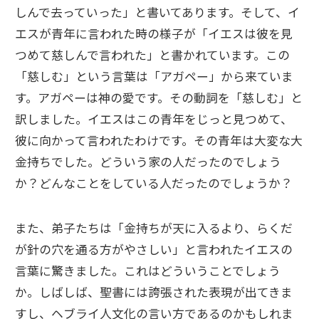
しんで去っていった」と書いてあります。そして、イ
エスが青年に言われた時の様子が「イエスは彼を見
つめて慈しんで言われた」と書かれています。この
「慈しむ」という言葉は「アガペー」から来ていま
す。アガペーは神の愛です。その動詞を「慈しむ」と
訳しました。イエスはこの青年をじっと見つめて、
彼に向かって言われたわけです。その青年は大変な大
金持ちでした。どういう家の人だったのでしょう
か？どんなことをしている人だったのでしょうか？
また、弟子たちは「金持ちが天に入るより、らくだ
が針の穴を通る方がやさしい」と言われたイエスの
言葉に驚きました。これはどういうことでしょう
か。しばしば、聖書には誇張された表現が出てきま
すし、ヘブライ人文化の言い方であるのかもしれま