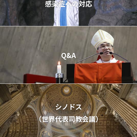
感染症への対応
Q&A
シノドス
（世界代表司教会議）