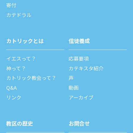
寄付
カテドラル
カトリックとは
信徒養成
イエスって？
応募要項
神って？
カテキスタ紹介
カトリック教会って？
声
Q&A
動画
リンク
アーカイブ
教区の歴史
お問合せ