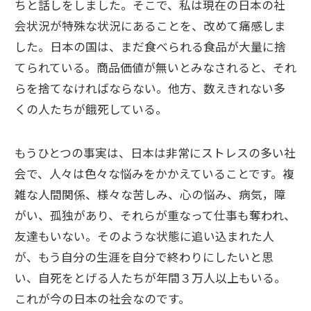
ちと話しをしました。そこで、私は現在の日本の社
会状況が特殊な状況にあることを、改めて痛感しま
した。日本の国は、まだ食べられる食品が大量に捨
てられている。商品価値が無いとみなされると、それ
らを捨てなければならない。他方、数えきれない多
くの人たちが餓死している。
もうひとつの事実は、日本は非常にストレスの多い社
会で、人々は色々な悩みをかかえていることです。複
雑な人間関係、様々な苦しみ、心の悩み、病気，障
がい、孤独があり、それらが重なって仕事も奪われ、
友達もいない。そのような状態に追い込まれた人
が、もう自分の生涯を自分で終わりにしたいと思
い、自死をとげる人たちが年間３万人以上もいる。
これが今の日本の社会なのです。