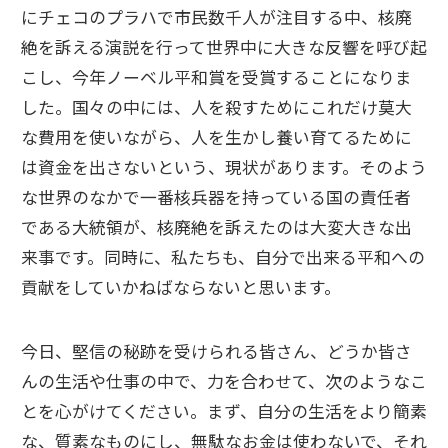
にチェコのプラハで市民数千人が注目する中、核廃
絶を訴える演説を行って世界中に大きな反響を呼び起
こし、今年ノーベル平和賞を受賞することになりま
した。国々の中には、人を殺すためにこれだけ莫大
な費用を使いながら、人を生かし養い育てるために
は資金を出さないという、現状があります。そのよう
な世界のなかで一番核兵器を持っている国の責任者
である大統領が、核廃絶を訴えたのは大変大きな出
来事です。同時に、私たちも、自分で出来る平和への
貢献をしていかねばならないと思います。
今日、堅信の秘跡を受けられる皆さん、どうか皆さ
んの生活や仕事の中で、力を合わせて、次のようなこ
とを心がけてください。まず、自分の生活をより簡素
な、質素なものにし、無駄なお金は使わないで、それ