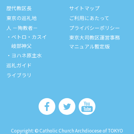
歴代教区⻑
サイトマップ
東京の巡礼地
ご利⽤にあたって
⼈ －殉教者－
プライバシーポリシー
ペトロ・カスイ
東京大司教区運営事務
岐部神父
マニュアル暫定版
ヨハネ原主水
巡礼ガイド
ライブラリ
Copyright: © Catholic Church Archdiocese of TOKYO