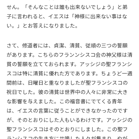
せん。「そんなことは誰も出来ないでしょう」と弟
子に言われると、イエスは「神様に出来ない事はな
い。」とお答えになりました。
さて、修道者には、貞潔、清貧、従順の三つの誓願
があります。こちらのフランンシスコ会の神父様は清
貧の誓願を立てておられます。アッシジの聖フランシ
スコは特に清貧に優れた方であります。ちょうど一週
間前は、日曜日と重なりましたが聖フランシスコの
祝日でした。彼の清貧は世界中の人々に非常に大き
な影響を与えました。この福音書にでてくる青年
は、イエスの言葉に従うことができなかったのです
が、そのとおりにした人もいるわけです。アッシジの
聖フランシスコはそのとおりにしました。この聖フ
ランシスコの生き方に共鳴した人々が集まり、やが