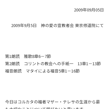
2009年09月05日
2009年9月5日 神の愛の宣教者会 東京修道院にて
第1朗読 雅歌8章6－7節
第2朗読 コリントの教会への手紙一 13章1－13節
福音朗読 マタイによる福音5章1－16節
今日はコルカタの福者マザー・テレサの生涯から最