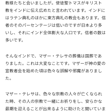
教様たちと会いましたが。使徒聖トマスがキリスト
教をインドに伝え広めたと言われています。インドに
はラテン典礼のほかに東方典礼の教会もあります。信
者のそのパーセンテージは低いのですが日本より多
いし、それにインド全体膨大な人口です。信者の数は
多いです。
そんなインドで、マザー・テレサの葬儀は国葬であ
りました。これは大変なことです。マザーが神の愛の
宣教者会を始めた頃は色々な誤解や邪魔がありまし
た。
マザー・テレサは、色々な宗教の人々が亡くなられ
た時、その人の宗教で一緒にお祈りをし、安らかな
最期を迎えることが出来るように助けたと聞いていま