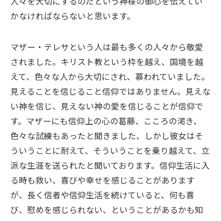
人々を大切にするのだという神様の御心を伝えてい
かなければならないと思います。
マザー・テレサという人は最も多くの人々から敬愛
されました。キリスト教という枠を越え、国境を越
えて、色々な人から大切にされ、慕われていました。
見えることを信じること信仰ではありません。見えな
い神を信じ、見えない神の愛を信じることが信仰で
す。マザーにも信仰上の心の葛藤、こころの渇き、
色々な試練もあったと聞きました、しかし彼女はそ
ういうことに耐えて、そういうことを乗り越えて、立
派な生涯を送られたと聞いております。信仰生活に入
る時も救い、喜びや幸せを感じることがあります
が、長く信者や信仰生活を続けていると、何も喜
び、慰めを感じられない、ということがあるかも知