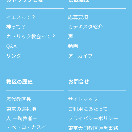
イエスって？
応募要項
神って？
カテキスタ紹介
カトリック教会って？
声
Q&A
動画
リンク
アーカイブ
教区の歴史
お問合せ
歴代教区⻑
サイトマップ
東京の巡礼地
ご利⽤にあたって
⼈ －殉教者－
プライバシーポリシー
ペトロ・カスイ
東京大司教区運営事務