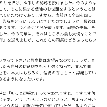
ミサを捧げ、ゆるしの秘跡を授けました。今のような
して、そこに集まる信徒のお世話をするということは
れていたわけでありますから。命懸けで全国を回っ
。告解をどういうふうにさせたのでしょうか。最後は
あります。今と全く状況が違います。司祭の使命、そ
した。今の司祭は、それはもちろん最も大切なことで
年』を迎えましが、これからの司祭はどうあったらい
りやって下さいと教皇様はお望みなのでしょうが、司
したら自分の使命感をもっと強く持って、喜んで働
さを、本人はもちろん、信徒の方ももっと認識してい
きるようになりたいです。
時に「もっと頑張れ」って言われますと、ますます落
じゃあ、どうしたらよいのかというと、ちょっと分か
というのは、司祭が元気に働いていただけるようには