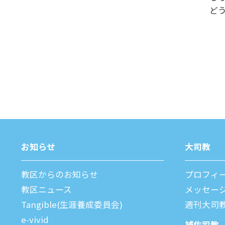
ど
お知らせ
⼤司教
教区からのお知らせ
プロフィ
教区ニュース
メッセー
Tangible(生涯養成委員会)
週刊⼤司
e-vivid
補佐司教