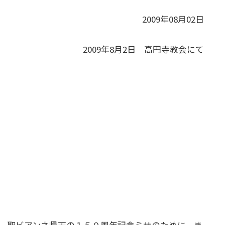
2009年08月02日
2009年8月2日 高円寺教会にて
、聖ビアンネ帰天の１５０周年記念ミサのために、ま