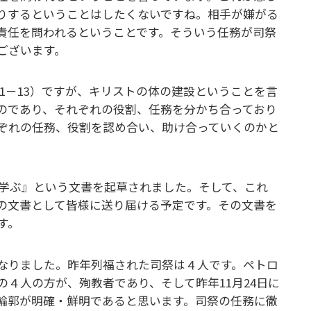
りするということはしたくないですね。相手が嫌がる
責任を問われるということです。そういう任務が司祭
ございます。
11－13）ですが、キリストの体の建設ということを言
のであり、それぞれの役割、任務を分かち合っており
ぞれの任務、役割を認め合い、助け合っていくのかと
学ぶ』という文書を起草されました。そして、これ
の文書として皆様に送り届ける予定です。その文書を
す。
なりました。昨年列福された司祭は４人です。ペトロ
４人の方が、殉教者であり、そして昨年11月24日に
輪郭が明確・鮮明であると思います。司祭の任務に徹