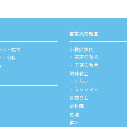
東京⼤司教区
ール・紋章
⼩教区案内
東京の教会
ジ・説教
千葉の教会
教
姉妹教会
ケルン
ミャンマー
各委員会
幼稚園
墓地
寄付