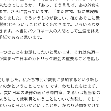
来たのでしょうか。「あっ、そう言えば、あの外套を
ます。さらに言っています。「また書物、特に羊皮紙
ありました。そういうものが欲しい、確かあそこに置
を読むとそういうことがよく出てきます。いろいろな友
きます。本当にパウロは一人の人間として生涯を終え
手紙であると思います。
一つのことをお話ししたいと思います。それは先週一
教が集まって日本のカトリック教会の重要なことを話し
始しました。私たち市民が裁判に参加するという新し
いのかということについて です。わたしたちはまず、
。次に日本の法律の面から専門家、あるいは担当者の
ようにして裁判員ということについて勉強し、そして
ていったらよいかということを、かなり時間をかけて