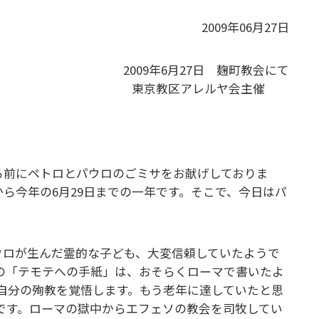
2009年06月27日
2009年6月27日 麹町教会にて
東京教区アレルヤ会主催
る前にペトロとパウロのごミサをお献げしておりま
から今年の6月29日までの一年です。そこで、今日はパ
ウロが生んだ霊的な子ども、大変信頼していたようで
の「テモテへの手紙」は、おそらくローマで書いたよ
自分の殉教を覚悟します。もう老年に達していたと思
です。ローマの獄中からエフェソの教会を司牧してい