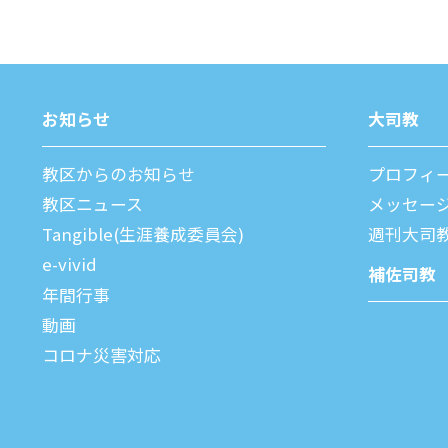
お知らせ
⼤司教
教区からのお知らせ
プロフィ
教区ニュース
メッセー
Tangible(生涯養成委員会)
週刊⼤司
e-vivid
補佐司教
年間⾏事
動画
コロナ災害対応