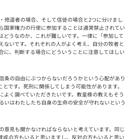
・修道者の場合、そして信徒の場合と2つに分けまし
ら国家権力の行使に参加することは通常禁止されてい
はどうなのか、これが難しいです。一律に「参加して
えないです。それぞれの人がよく考え、自分の牧者と
合に、判断する場合にどういうことに注意してほしい
信条の自由にぶつからないだろうかという心配があり
ことです。死刑に関係してしまう可能性があります。
によく調べていただきたいです。教皇様の教えもそう
るいはわたしたち自身の生命の安全が守れないという
。
の意見も聞かなければならないと考えています。同じ
賛成の方もいると思いますし、反対の方もいると思い