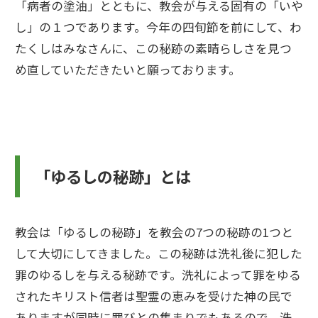
「病者の塗油」とともに、教会が与える固有の「いや
し」の１つであります。今年の四旬節を前にして、わ
たくしはみなさんに、この秘跡の素晴らしさを見つ
め直していただきたいと願っております。
「ゆるしの秘跡」とは
教会は「ゆるしの秘跡」を教会の7つの秘跡の1つと
して大切にしてきました。この秘跡は洗礼後に犯した
罪のゆるしを与える秘跡です。洗礼によって罪をゆる
されたキリスト信者は聖霊の恵みを受けた神の民で
ありますが同時に罪びとの集まりでもあるので、洗