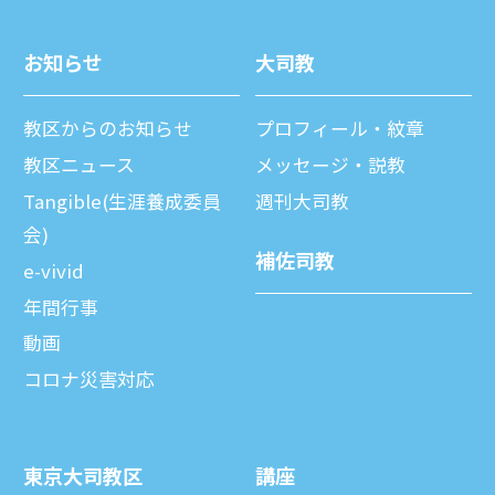
お知らせ
⼤司教
教区からのお知らせ
プロフィール・紋章
教区ニュース
メッセージ・説教
Tangible(生涯養成委員
週刊⼤司教
会)
補佐司教
e-vivid
年間⾏事
動画
コロナ災害対応
東京⼤司教区
講座