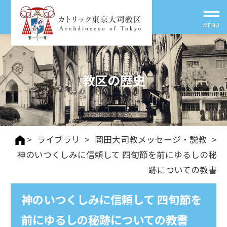
教区の歴史
>
ライブラリ
>
岡田大司教メッセージ・説教
>
神のいつくしみに信頼して 四旬節を前にゆるしの秘
跡についての教書
神のいつくしみに信頼して 四旬節を
前にゆるしの秘跡についての教書