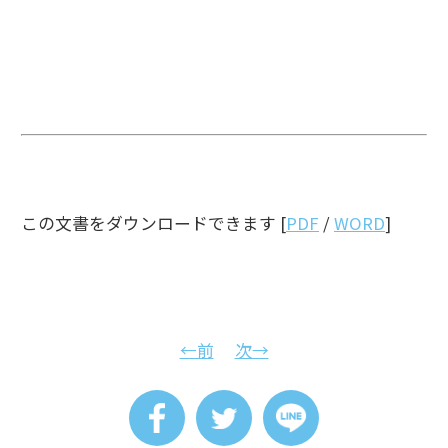
この文書をダウンロードできます [
PDF
/
WORD
]
←前
次→