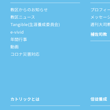
教区からのお知らせ
プロフィ
教区ニュース
メッセー
Tangible(生涯養成委員会)
週刊⼤司
e-vivid
補佐司教
年間⾏事
動画
コロナ災害対応
カトリックとは
信徒養成