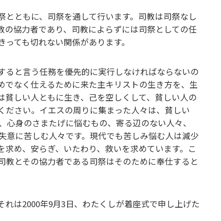
祭とともに、司祭を通して行います。司教は司祭なし
教の協力者であり、司教によらずには司祭としての任
きっても切れない関係があります。
すると言う任務を優先的に実行しなければならないの
めでなく仕えるために来た主キリストの生き方を、生
は貧しい人ともに生き、己を空しくして、貧しい人の
ください。イエスの周りに集まった人々は、貧しい
、心身のさまたげに悩むもの、寄る辺のない人々、
失意に苦しむ人々です。現代でも苦しみ悩む人は減少
を求め、安らぎ、いたわり、救いを求めています。こ
司教とその協力者である司祭はそのために奉仕すると
れは2000年9月3日、わたくしが着座式で申し上げた