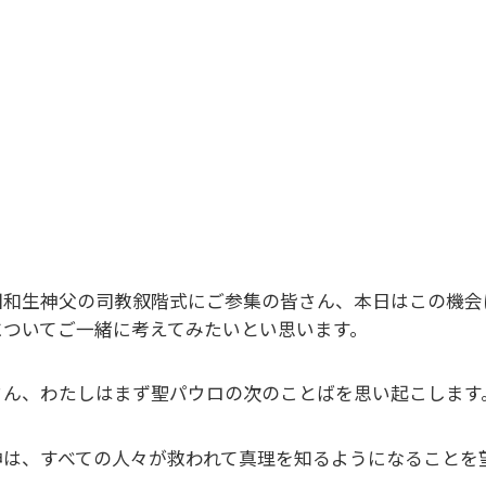
田和生神父の司教叙階式にご参集の皆さん、本日はこの機会
についてご一緒に考えてみたいとい思います。
さん、わたしはまず聖パウロの次のことばを思い起こします
神は、すべての人々が救われて真理を知るようになることを望