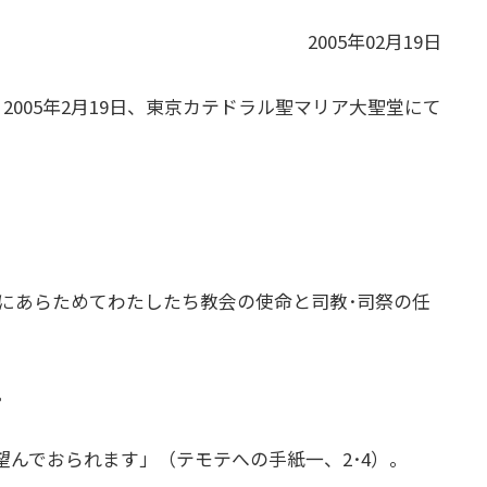
2005年02月19日
2005年2月19日、東京カテドラル聖マリア大聖堂にて
にあらためてわたしたち教会の使命と司教･司祭の任
。
んでおられます」（テモテへの手紙一、2･4）。