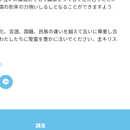
国の到来の力強いしるしとなることができますよう
化、言語、国籍、民族の違いを越えて互いに尊重し合
わたしたちに聖霊を豊かに注いでください。主キリス
→
講座