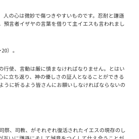
、人の心は微妙で傷つきやすいものです。忍耐と謙遜
。預言者イザヤの言葉を借りて主イエスも言われまし
20）。
の行使、言動は厳に慎まなければなりません。とはい
初心に立ち返り、神の優しさの証人となることができる
ように祈るよう皆さんにお願いしなければならないの
司祭、司教、がそれぞれ復活されたイエスの現存のし
が互いに謙遜にそして誠意をつくして仕え合うことが