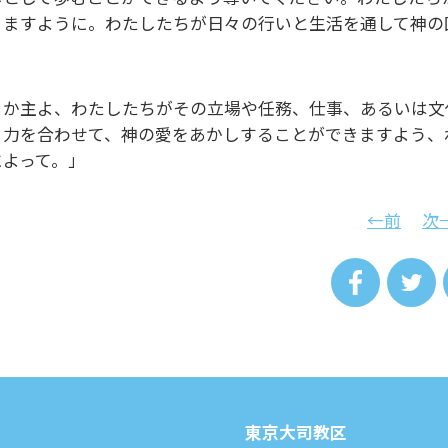
きますように。わたしたちが日々の行いと生活を通して神の
。
うか主よ、わたしたちがその立場や任務、仕事、あるいは文
、力を合わせて、神の愛をあかしすることができますよう、
によって。」
←前
次
東京⼤司教区