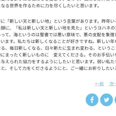
になる世界を作るために力を尽くしたいと思います。
書に「新しい天と新しい地」という言葉があります。昨年い
示録に、「私は新しい天と新しい地を見た」というヨハネの
あって、海というのは聖書では悪い意味で、悪の支配を象徴
ています。私たちは新しくなることが好きですね。新しい年
なる、毎日新しくなる、日々新たに生まれ変わる、というこ
的にまったく新しいものに 変えてくださる。そのお手伝い
に与えられた協力をするようにしたいと思います。弱い私た
にと、そして力をくださるようにと、ご一緒にお祈りしたい
←前
次