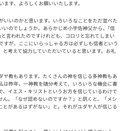
います、よろしくお願いいたします。
がいいのかと思います。いろいろなことをただ並べた
いいのでしょうか。あらかじめ小宇佐神父から、｢信
｣と言われたのですけれども、コロリと忘れてしまい
ですが、ここにいらっしゃる方は必ずしも信者という
 と考えて協力していただいていると思います。お礼
ダヤ教もあります。たくさんの神を信じる多神教もあ
私は昨年、一神教を随分考えて、いろいろな機会に書
で、イエス・キリストというお方を信じているわけで
せん。「なぜ認めないのですか？」と訊くと、「メシ
ことがあるはずがない」と。それがユダヤ人が信じる