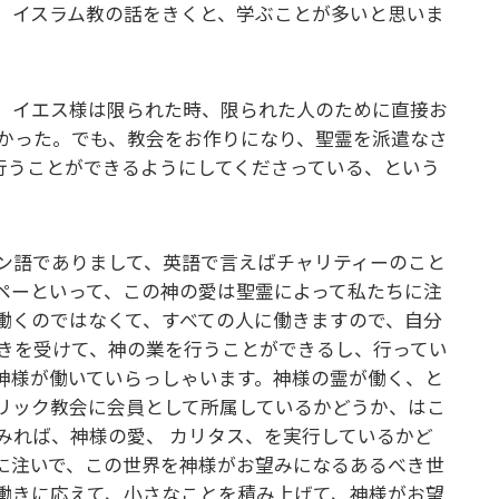
。イスラム教の話をきくと、学ぶことが多いと思いま
、イエス様は限られた時、限られた人のために直接お
かった。でも、教会をお作りになり、聖霊を派遣なさ
行うことができるようにしてくださっている、という
ン語でありまして、英語で言えばチャリティーのこと
ペーといって、この神の愛は聖霊によって私たちに注
働くのではなくて、すべての人に働きますので、自分
きを受けて、神の業を行うことができるし、行ってい
神様が働いていらっしゃいます。神様の霊が働く、と
リック教会に会員として所属しているかどうか、はこ
みれば、神様の愛、 カリタス、を実行しているかど
に注いで、この世界を神様がお望みになるあるべき世
働きに応えて、小さなことを積み上げて、神様がお望