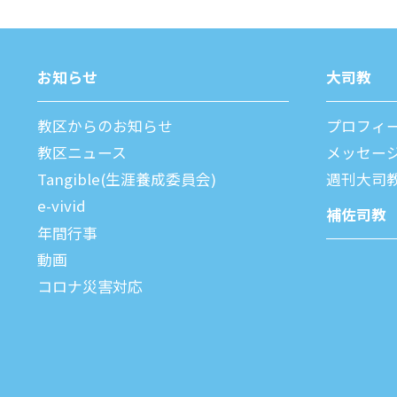
お知らせ
⼤司教
教区からのお知らせ
プロフィ
教区ニュース
メッセー
Tangible(生涯養成委員会)
週刊⼤司
e-vivid
補佐司教
年間⾏事
動画
コロナ災害対応