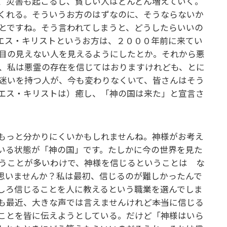
、災害も起こるし、貧しい人はどんどん増えていく。
くれる。そういうお方のはずなのに、そうならないか
とですね。そう言われてしまうと、どうしたらいいの
イエス・キリストというお方は、２０００年前に来てい
目の見えない人を見えるようにしたとか。それから悪
、私は悪霊の存在を信じてはおりますけれども、とに
迷いを持つ人が、今も変わりなくいて、皆さんはそう
エス・キリストは）癒し、「神の国は来た」と宣言さ
もっと分かりにくいかもしれませんね。神様がお考え
いる状態が「神の国」です。たしかに今の世界を見た
うことが多いわけで、神様を信じるということは な
思いませんか？私は最初、信じるのが難しかったんで
しろ信じることを人に教えるという職業を選んでしま
最近、大きな声では言えませんけれど――本当に信じる
ことを皆に伝えようとしている。だけど「神様はいら