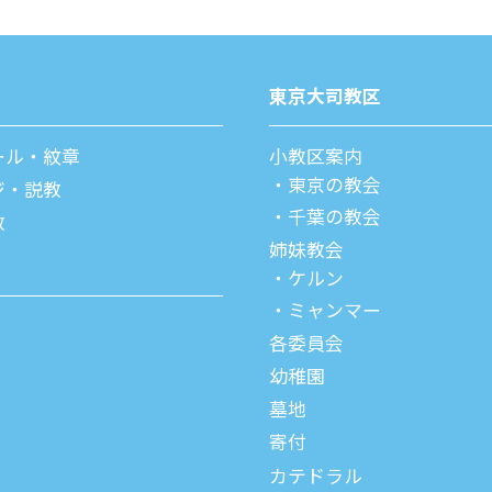
東京⼤司教区
ール・紋章
⼩教区案内
東京の教会
ジ・説教
千葉の教会
教
姉妹教会
ケルン
ミャンマー
各委員会
幼稚園
墓地
寄付
カテドラル