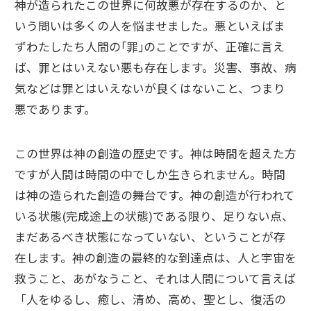
神が造られたこの世界に何故悪が存在するのか、と
いう問いは多くの人を悩ませました。悪といえばま
ずわたしたち人間の｢罪｣のことですが、正確に言え
ば、罪とはいえない悪も存在します。災害、事故、病
気などは罪とはいえないが良くはないこと、つまり
悪であります。
この世界は神の創造の歴史です。神は時間を超えた方
ですが人間は時間の中でしか生きられません。時間
は神の造られた創造の舞台です。神の創造が行われて
いる状態(完成途上の状態)である限り、足りない点、
まだあるべき状態になっていない、ということが存
在します。神の創造の最終的な到達点は、人と宇宙を
救うこと、あがなうこと、それは人間について言えば
「人をゆるし、癒し、清め、高め、聖とし、復活の