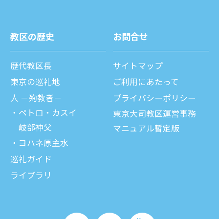
教区の歴史
お問合せ
歴代教区⻑
サイトマップ
東京の巡礼地
ご利⽤にあたって
⼈ －殉教者－
プライバシーポリシー
ペトロ・カスイ
東京大司教区運営事務
岐部神父
マニュアル暫定版
ヨハネ原主水
巡礼ガイド
ライブラリ