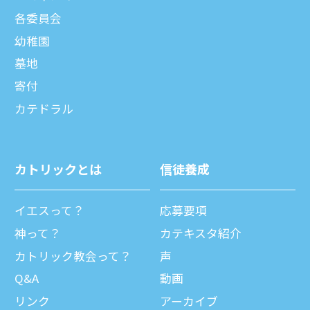
各委員会
幼稚園
墓地
寄付
カテドラル
カトリックとは
信徒養成
イエスって？
応募要項
神って？
カテキスタ紹介
カトリック教会って？
声
Q&A
動画
リンク
アーカイブ