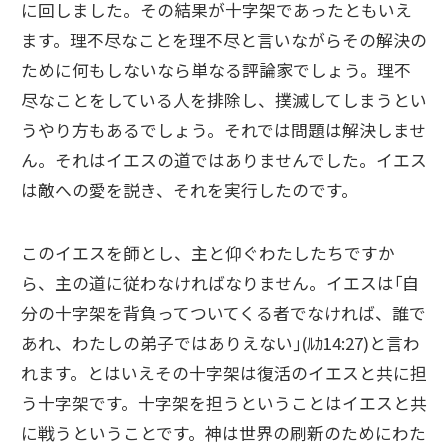
に回しました。その結果が十字架であったともいえ
ます。理不尽なことを理不尽と言いながらその解決の
ために何もしないなら単なる評論家でしょう。理不
尽なことをしている人を排除し、撲滅してしまうとい
うやり方もあるでしょう。それでは問題は解決しませ
ん。それはイエスの道ではありませんでした。イエス
は敵への愛を説き、それを実行したのです。
このイエスを師とし、主と仰ぐわたしたちですか
ら、主の道に従わなければなりません。イエスは｢自
分の十字架を背負ってついてくる者でなければ、誰で
あれ、わたしの弟子ではありえない｣(ﾙｶ14:27)と言わ
れます。とはいえその十字架は復活のイエスと共に担
う十字架です。十字架を担うということはイエスと共
に戦うということです。神は世界の刷新のためにわた