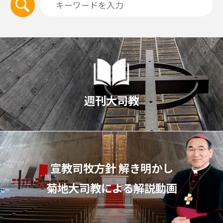
週刊大司教
宣教司牧⽅針 解き明かし
菊地⼤司教による解説動画