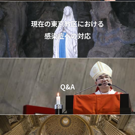
現在の東京教区における
感染症への対応
Q&A