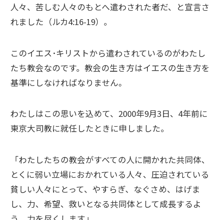
人々、苦しむ人々のもとへ遣わされた者だ、と宣言さ
れました（ルカ4:16-19）。
このイエス･キリストから遣わされているのがわたし
たち教会なのです。教会の生き方はイエスの生き方を
基準にしなければなりません。
わたしはこの思いを込めて、2000年9月3日、4年前に
東京大司教に就任したときに申しました。
「わたしたちの教会がすべての人に開かれた共同体、
とくに弱い立場におかれている人々、圧迫されている
貧しい人々にとって、やすらぎ、なぐさめ、はげま
し、力、希望、救いとなる共同体として成長するよ
う、力を尽くします」