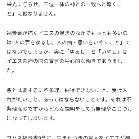
栄光に与らせ、三位一体の神との一致へと導くこ
と」に他なりません。
福音書が描くイエスの働きのなかでもっとも多いの
は｢人の罪をゆるし、人の病・患いをいやすこと」で
はないでしょうか。実に「ゆるし」と「いやし」は
イエスの神の国の宣言の中心的な働きでありまし
た。
悪とは要するに不条理、納得できないこと、受け入
れがたいこと、あってはならないことです。それは不
条理なのですからどんな説明をしても無理やこじつけ
になってしまいます。
ヨハネ福音書9章に、生まれつきの盲人をイエスが癒