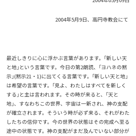
2004年05月09日
2004年5月9日、高円寺教会にて
最近しきりに心に浮かぶ言葉があります。｢新しい天
と地｣という言葉です。今日の第2朗読、｢ヨハネの黙
示｣(黙示21・1)に出てくる言葉です。｢新しい天と地｣
は希望の言葉です。｢見よ、わたしはすべてを新しく
する｣と主は言われます。その時が来ると、｢天と
地｣、すなわちこの世界、宇宙は一新され、神の支配
が確立されます。そういう時が必ず来る、それがわた
したちの信仰です。今の世界の状態はその完成へ至る
途中の状態です。神の支配がまだ及んでいない部分が