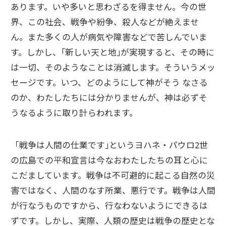
あります。いや多いと思わざるを得ません。今の世
界、この社会、戦争や紛争、殺人などが絶えませ
ん。また多くの人が病気や障害などで苦しんでいま
す。しかし、｢新しい天と地｣が実現すると、その時に
は一切、そのようなことは消滅します。そういうメッ
セージです。いつ、どのようにして神がそう なさる
のか、わたしたちには分かりませんが、神は必ずそ
うなるように取り計らわれます。
「戦争は人間の仕業です｣というヨハネ・パウロ2世
の広島での平和宣言は今なおわたしたちの耳と心に
こだましています。戦争は不可避的に起こる自然の災
害ではなく、人間のなす所業、悪行です。戦争は人間
が行なうものですから、行なわないようにできるは
ずです。しかし、実際、人類の歴史は戦争の歴史とな