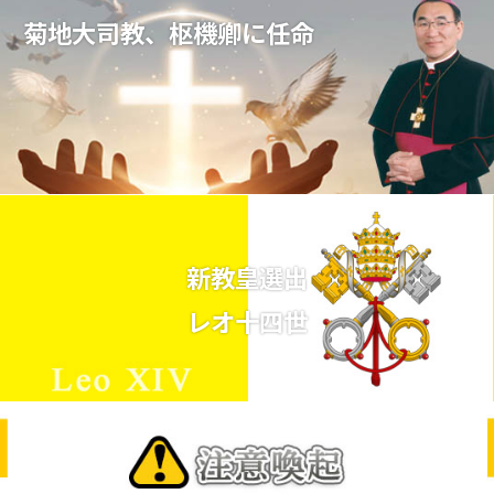
菊地大司教、枢機卿に任命
新教皇選出
レオ十四世