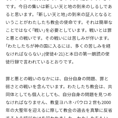
です。今日の集いは新しい天と地の到来のしるしであ
ると思います。｢新しい天と地｣の到来の証人となると
いうことがわたしたち教会の使命です。それは簡単な
ことではなく｢戦い｣を必要としています。戦いとは罪
と悪との戦いです。その戦いには苦しみが伴います。
｢わたしたちが神の国に入るには、多くの苦しみを経
なければならない｣(使徒4･21)と本日の第一朗読の使
徒行録で言われているとおりです。
罪と悪との戦いのなかには、自分自身の問題、罪と
弱さとの戦いを含んでいます。わたしたち教会は、共
同体としても個人としても、自分自身の問題を見つめ
なければなりません、教皇ヨハネ･パウロ２世も2000
年の大聖年を迎えるに際して教会の過去を真摯に反省
するよう呼びかけを行われました。わたしたちもい