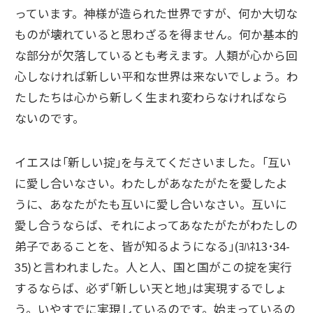
っています。神様が造られた世界ですが、何か大切な
ものが壊れていると思わざるを得ません。何か基本的
な部分が欠落しているとも考えます。人類が心から回
心しなければ新しい平和な世界は来ないでしょう。わ
たしたちは心から新しく生まれ変わらなければなら
ないのです。
イエスは｢新しい掟｣を与えてくださいました。｢互い
に愛し合いなさい。わたしがあなたがたを愛したよ
うに、あなたがたも互いに愛し合いなさい。互いに
愛し合うならば、それによってあなたがたがわたしの
弟子であることを、皆が知るようになる｣(ﾖﾊﾈ13･34-
35)と言われました。人と人、国と国がこの掟を実行
するならば、必ず｢新しい天と地｣は実現するでしょ
う。いやすでに実現しているのです。始まっているの