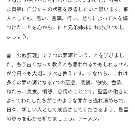
ま真摯に自分たちの状態を反省したいと思います。個
人としても、思い、言葉、行い、怠りによって人を傷
つけたことを心から、神と兄弟姉妹にお詫びいたし
ましょう。
昔「公教要理」で７つの罪源ということを学びまし
た。もう古くなった教えとも思われるかもしれません
が今日でも大切にすべき教えです。すなわち、これは
多くの罪の源となる7つの悪慾、高慢、物欲、色欲、
ねたみ、貪食、憤怒、怠惰のことです。聖霊の働きに
よってわたしたちがこのような罪から逃れ清められ、
日々、新しい人として成長させてくださるよう、聖霊
の恵みを心から祈りましょう。アーメン。