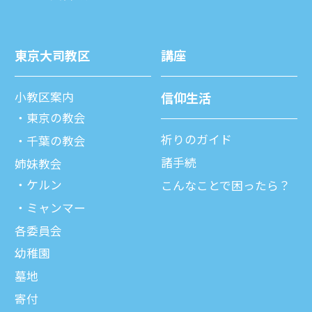
東京⼤司教区
講座
⼩教区案内
信仰⽣活
東京の教会
祈りのガイド
千葉の教会
諸⼿続
姉妹教会
ケルン
こんなことで困ったら？
ミャンマー
各委員会
幼稚園
墓地
寄付