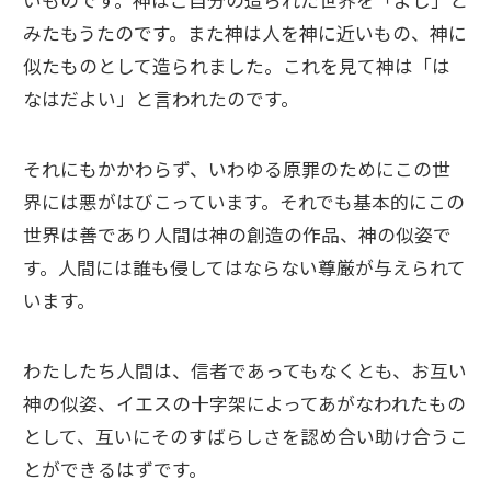
いものです。神はご自分の造られた世界を「よし」と
みたもうたのです。また神は人を神に近いもの、神に
似たものとして造られました。これを見て神は「は
なはだよい」と言われたのです。
それにもかかわらず、いわゆる原罪のためにこの世
界には悪がはびこっています。それでも基本的にこの
世界は善であり人間は神の創造の作品、神の似姿で
す。人間には誰も侵してはならない尊厳が与えられて
います。
わたしたち人間は、信者であってもなくとも、お互い
神の似姿、イエスの十字架によってあがなわれたもの
として、互いにそのすばらしさを認め合い助け合うこ
とができるはずです。