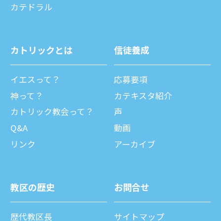
カテドラル
カトリックとは
信徒養成
イエスって？
応募要項
神って？
カテキスタ紹介
カトリック教会って？
声
Q&A
動画
リンク
アーカイブ
教区の歴史
お問合せ
歴代教区⻑
サイトマップ