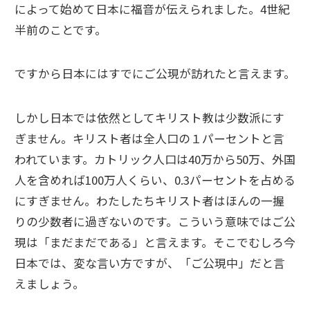
によって始めて日本に福音が伝えられました。4世紀
半前のことです。
ですから日本にはすでにご公現が訪れたと言えます。
しかし日本では依然としてキリスト教は少数派にす
ぎません。キリスト者は全人口の１パーセントと言
われています。カトリック人口は40万から50万、外国
人を含めれば100万人くらい、0.3パーセントを占める
にすぎません。わたしたちキリスト者はほんの一握
りの少数者に過ぎないのです。こういう意味ではご公
現は「まだまだである」と言えます。そこでむしろ今
日本では、変な言い方ですが、「ご公現中」だと言
えましょう。