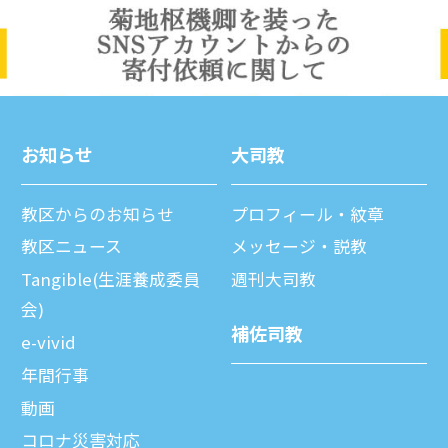
お知らせ
⼤司教
教区からのお知らせ
プロフィール・紋章
教区ニュース
メッセージ・説教
Tangible(生涯養成委員
週刊⼤司教
会)
補佐司教
e-vivid
年間⾏事
動画
コロナ災害対応