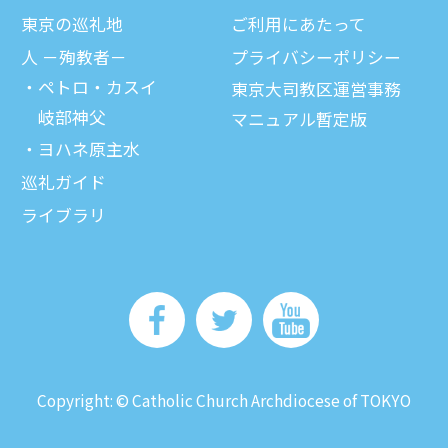
東京の巡礼地
ご利⽤にあたって
⼈ －殉教者－
プライバシーポリシー
ペトロ・カスイ
東京大司教区運営事務
岐部神父
マニュアル暫定版
ヨハネ原主水
巡礼ガイド
ライブラリ
Copyright: © Catholic Church Archdiocese of TOKYO