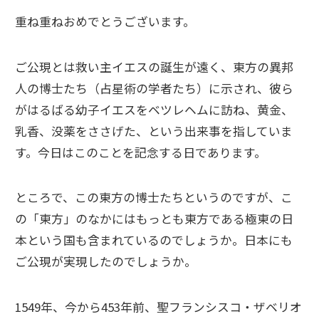
重ね重ねおめでとうございます。
ご公現とは救い主イエスの誕生が遠く、東方の異邦
人の博士たち（占星術の学者たち）に示され、彼ら
がはるばる幼子イエスをベツレヘムに訪ね、黄金、
乳香、没薬をささげた、という出来事を指していま
す。今日はこのことを記念する日であります。
ところで、この東方の博士たちというのですが、こ
の「東方」のなかにはもっとも東方である極東の日
本という国も含まれているのでしょうか。日本にも
ご公現が実現したのでしょうか。
1549年、今から453年前、聖フランシスコ・ザベリオ