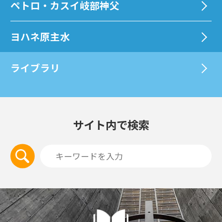
ペトロ・カスイ岐部神父
ヨハネ原主水
ライブラリ
サイト内で検索