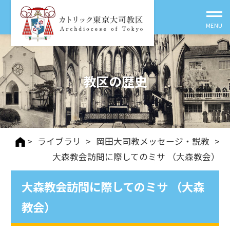
教区の歴史
>
ライブラリ
>
岡田大司教メッセージ・説教
>
大森教会訪問に際してのミサ （大森教会）
大森教会訪問に際してのミサ （大森
教会）