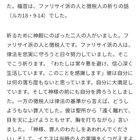
た。福音は、ファリサイ派の人と徴税人の祈りの話
（ルカ18・9-14）でした。
祈るために神殿にのぼった二人の人がいました。フ
ァリサイ派の人と徴税人です。ファリサイ派の人は、
律法を忠実に守ろうと日々努力していました。そこ
でこう祈ります。「わたしは常々悪を避け、信心深く
生活しています。このことを感謝します」彼は自分に
は何の落ち度もないと思っています。自分に大満足し
ています。そして神様の前にも自分を誇ろうとしまし
た。一方の徴税人は律法の基準から言えば、どうし
ようもない罪人でした。彼は聖所から「遠く離れて、
目を天に上げようともせず、胸を打ちながら」言い
ました。「神様、罪人のわたしをあわれんでくださ
い」そして、イエスは当時の人の常識をくつがえすよ