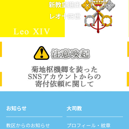
新教皇選出
レオ十四世
お知らせ
⼤司教
教区からのお知らせ
プロフィール・紋章