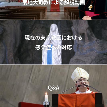
菊地⼤司教による解説動画
現在の東京教区における
感染症への対応
Q&A