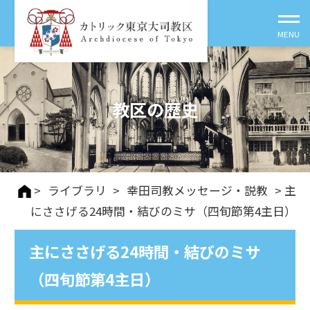
教区の歴史
>
ライブラリ
>
幸田司教メッセージ・説教
> 主
にささげる24時間・結びのミサ（四旬節第4主日）
主にささげる24時間・結びのミサ
（四旬節第4主日）