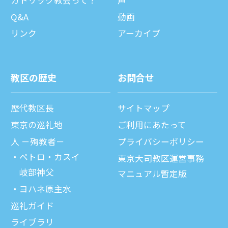
Q&A
動画
リンク
アーカイブ
教区の歴史
お問合せ
歴代教区⻑
サイトマップ
東京の巡礼地
ご利⽤にあたって
⼈ －殉教者－
プライバシーポリシー
ペトロ・カスイ
東京大司教区運営事務
岐部神父
マニュアル暫定版
ヨハネ原主水
巡礼ガイド
ライブラリ