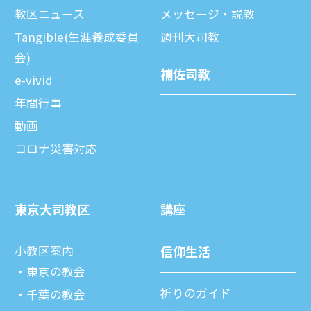
教区ニュース
メッセージ・説教
Tangible(生涯養成委員
週刊⼤司教
会)
補佐司教
e-vivid
年間⾏事
動画
コロナ災害対応
東京⼤司教区
講座
⼩教区案内
信仰⽣活
東京の教会
祈りのガイド
千葉の教会