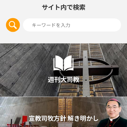
サイト内で検索
週刊大司教
宣教司牧⽅針 解き明かし