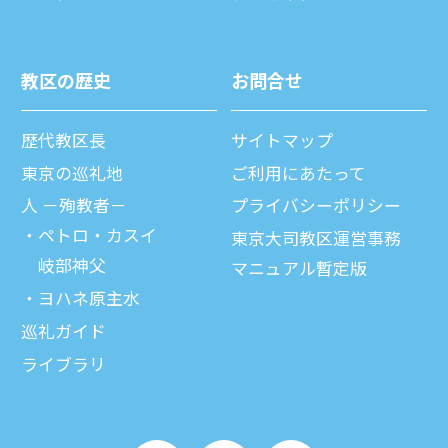
教区の歴史
お問合せ
歴代教区⻑
サイトマップ
東京の巡礼地
ご利⽤にあたって
⼈ －殉教者－
プライバシーポリシー
ペトロ・カスイ
東京大司教区運営事務
岐部神父
マニュアル暫定版
ヨハネ原主水
巡礼ガイド
ライブラリ