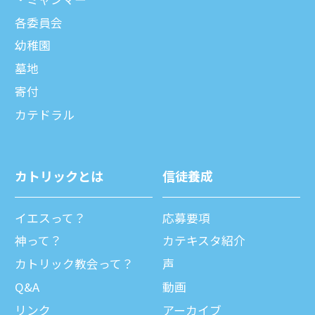
各委員会
幼稚園
墓地
寄付
カテドラル
カトリックとは
信徒養成
イエスって？
応募要項
神って？
カテキスタ紹介
カトリック教会って？
声
Q&A
動画
リンク
アーカイブ