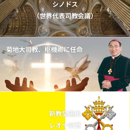
シノドス
（世界代表司教会議）
菊地大司教、枢機卿に任命
新教皇選出
レオ十四世