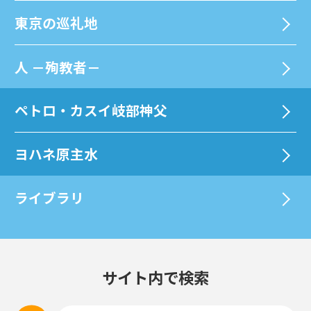
東京の巡礼地
⼈ －殉教者－
ペトロ・カスイ岐部神父
ヨハネ原主水
ライブラリ
サイト内で検索