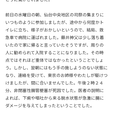
前日の水曜日の朝、仙台中央地区の司祭の集まりに
いつものように参加しましたが、途中から何度かト
イレに立ち、様子がおかしいというので、結局、救
急車で病院に運ばれました。藤井神父は少し落ち着
いたので家に帰ると言っていたそうですが、周りの
人に勧められて入院することになりました。その時
点ではそれほど重体ではなかったということでしょ
う。しかし、翌朝にはもう手の施しようのない状態に
なり、連絡を受けて、東京のお姉様やわたしが駆けつ
けましたが、間に合いませんでした。午後２時２４
分、非閉塞性腸管梗塞が死因でした。医者の説明に
よれば、下痢や嘔吐から来る脱水状態が急激に腸に
ダメージを与えてしまったということでした。