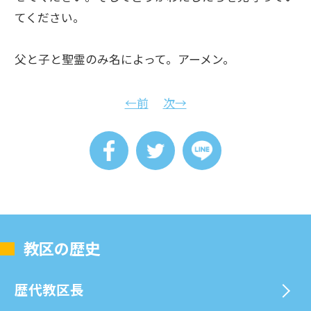
てください。
父と子と聖霊のみ名によって。アーメン。
←前
次→
教区の歴史
歴代教区⻑