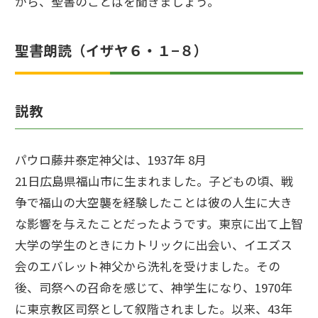
がら、聖書のことばを聞きましょう。
聖書朗読（イザヤ６・１−８）
説教
パウロ藤井泰定神父は、1937年 8月
21日広島県福山市に生まれました。子どもの頃、戦
争で福山の大空襲を経験したことは彼の人生に大き
な影響を与えたことだったようです。東京に出て上智
大学の学生のときにカトリックに出会い、イエズス
会のエバレット神父から洗礼を受けました。その
後、司祭への召命を感じて、神学生になり、1970年
に東京教区司祭として叙階されました。以来、43年