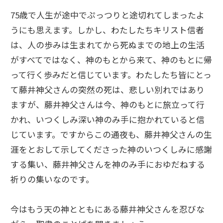
75歳で人生が途中でぷっつりと途切れてしまったよ
うにも思えます。しかし、わたしたちキリスト信者
は、人の歩みは生まれてから死ぬまでの地上の生活
がすべてではなく、神のもとから来て、神のもとに帰
って行く歩みだと信じています。わたしたち皆にとっ
て藤井神父さんの突然の死は、悲しい別れではあり
ますが、藤井神父さんは今、神のもとに旅立って行
かれ、いつくしみ深い神のみ手に抱かれていると信
じています。ですからこの通夜も、藤井神父さんの生
涯をとおして示してくださった神のいつくしみに感謝
する集い、藤井神父さんを神のみ手におゆだねする
祈りの集いなのです。
今はもう天の神とともにある藤井神父さんを忍びな