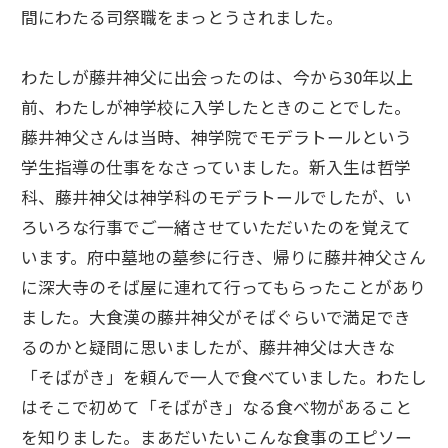
間にわたる司祭職をまっとうされました。
わたしが藤井神父に出会ったのは、今から30年以上
前、わたしが神学校に入学したときのことでした。
藤井神父さんは当時、神学院でモデラトールという
学生指導の仕事をなさっていました。新入生は哲学
科、藤井神父は神学科のモデラトールでしたが、い
ろいろな行事でご一緒させていただいたのを覚えて
います。府中墓地の墓参に行き、帰りに藤井神父さん
に深大寺のそば屋に連れて行ってもらったことがあり
ました。大食漢の藤井神父がそばぐらいで満足でき
るのかと疑問に思いましたが、藤井神父は大きな
「そばがき」を頼んで一人で食べていました。わたし
はそこで初めて「そばがき」なる食べ物があること
を知りました。まあだいたいこんな食事のエピソー