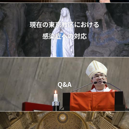
現在の東京教区における
感染症への対応
Q&A