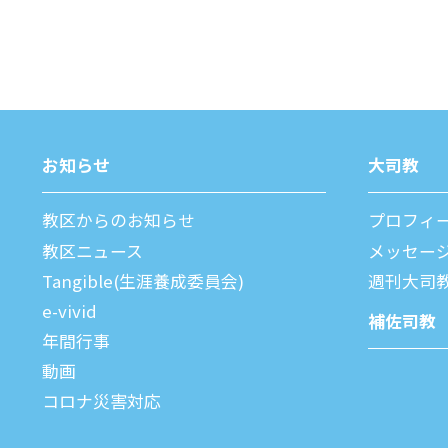
お知らせ
⼤司教
教区からのお知らせ
プロフィ
教区ニュース
メッセー
Tangible(生涯養成委員会)
週刊⼤司
e-vivid
補佐司教
年間⾏事
動画
コロナ災害対応