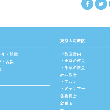
東京⼤司教区
ール・紋章
⼩教区案内
東京の教会
ジ・説教
千葉の教会
教
姉妹教会
ケルン
ミャンマー
各委員会
幼稚園