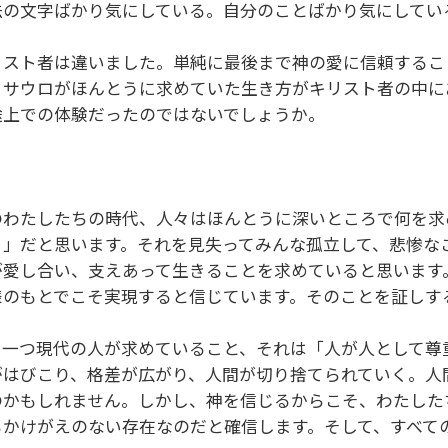
法の文字ばかり気にしている。自分のことばかり気にしてい
リスト者は違いました。単純に最後まで神の愛に信頼するこ
。サウロがほんとうに求めていた生き方がキリスト者の中に
途上での体験だったのではないでしょうか。
のわたしたちの時代、人々はほんとうに深いところで何を求
り」だと思います。それを見失ってみんな孤立して、悲惨な
が愛し合い、支えあって生きることを求めていると思います
様のもとでこそ実現すると信じています。そのことを証しす
う一つ現代の人が求めていること、それは「人が人として尊
がはびこり、格差が広がり、人間が切り捨てられていく。人
のかもしれません。しかし、神を信じるからこそ、わたした
もかけがえのない存在なのだと確信します。そして、すべて