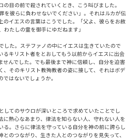
ロの目の前で殺されていくとき、こう叫びました。
罪を彼らに負わせないでください」。それはルカが伝
上のイエスの言葉はこうでした。「父よ、彼らをお赦
、わたしの霊を御手にゆだねます」
でした。ステファノの中にイエスは生きていたので
いるキリスト者をとおしてもう以前からイエスに出会
ませんでした。でも最後まで神に信頼し、自分を迫害
く、そのキリスト教殉教者の姿に接して、それはボデ
のではないでしょうか。
としてのサウロが深いところで求めていたことでし
法に熱心なあまり、律法を知らない人、守れない人を
いる。さらに律法を守っている自分を神の前に誇らし
神とのつながり、生きた人とのつながりを見失って、