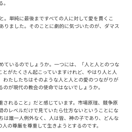
る。
と。単純に最後まですべての人に対して愛を貫くこ
ありました。そのことに劇的に気づいたのが、ダマス
めているのでしょうか。一つには、「人と人とのつな
ことがたくさん起こっていますけれど、やはり人と人
。わたしたちはそのような人と人との愛のつながりが
るのが現代の教会の使命ではないでしょうか。
重されること」だと感じています。市場原理、競争原
間のレベルだけで見ていたら仕方ないということにな
ちは誰一人例外なく、人は皆、神の子であり、どんな
の人の尊厳を尊重して生きようとするのです。