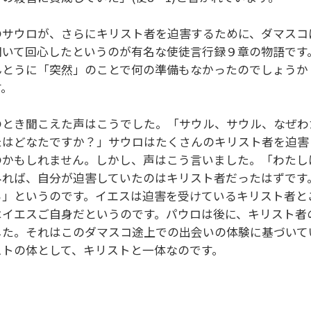
のサウロが、さらにキリスト者を迫害するために、ダマスコ
聞いて回心したというのが有名な使徒言行録９章の物語です
んとうに「突然」のことで何の準備もなかったのでしょうか
す。
のとき聞こえた声はこうでした。「サウル、サウル、なぜわ
たはどなたですか？」サウロはたくさんのキリスト者を迫害
のかもしれません。しかし、声はこう言いました。「わたし
みれば、自分が迫害していたのはキリスト者だったはずです
る」というのです。イエスは迫害を受けているキリスト者と
はイエスご自身だというのです。パウロは後に、キリスト者
した。それはこのダマスコ途上での出会いの体験に基づいて
ストの体として、キリストと一体なのです。