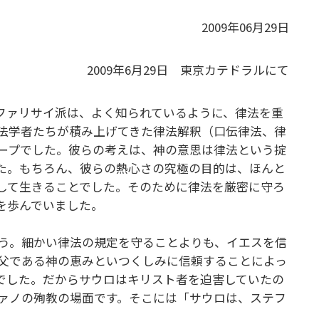
2009年06月29日
2009年6月29日 東京カテドラルにて
。ファリサイ派は、よく知られているように、律法を重
法学者たちが積み上げてきた律法解釈（口伝律法、律
ープでした。彼らの考えは、神の意思は律法という掟
た。もちろん、彼らの熱心さの究極の目的は、ほんと
して生きることでした。そのために律法を厳密に守ろ
を歩んでいました。
う。細かい律法の規定を守ることよりも、イエスを信
父である神の恵みといつくしみに信頼することによっ
でした。だからサウロはキリスト者を迫害していたの
ァノの殉教の場面です。そこには「サウロは、ステフ