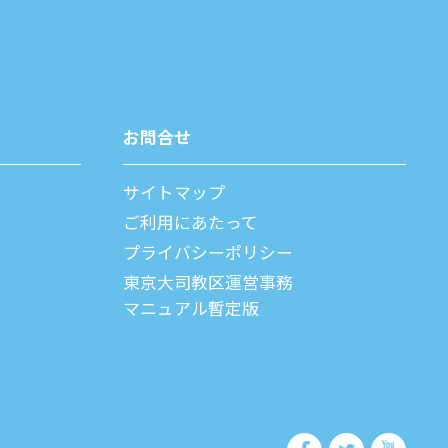
お問合せ
サイトマップ
ご利⽤にあたって
プライバシーポリシー
父
東京大司教区運営事務
マニュアル暫定版