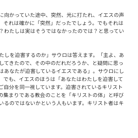
に向かっていた途中、突然、光に打たれ、イエスの声
。それは確かに「突然」だったでしょう。でもそれは
？わたしは実はそうではなかったのでは？と思ってい
たしを迫害するのか」サウロは答えます。「主よ、あ
してきたので、その中のだれだろうか、と疑問に思っ
はあなたが迫害しているイエスである」。サウロにし
。でも、イエスのほうは「あなたはわたしを迫害して
ご自分を同一視しています。迫害されているキリスト
の集まりである教会のことを「キリストの体」と呼び
いるのではないかという人もいます。キリスト者はキ