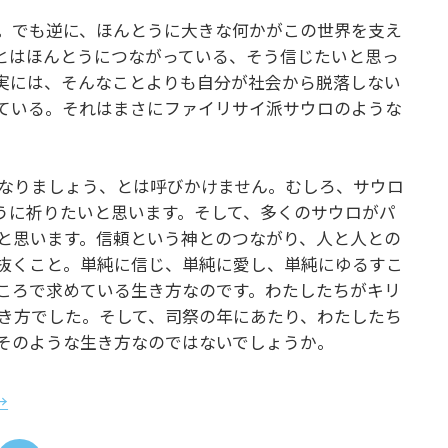
。でも逆に、ほんとうに大きな何かがこの世界を支え
とはほんとうにつながっている、そう信じたいと思っ
実には、そんなことよりも自分が社会から脱落しない
ている。それはまさにファイリサイ派サウロのような
なりましょう、とは呼びかけません。むしろ、サウロ
うに祈りたいと思います。そして、多くのサウロがパ
と思います。信頼という神とのつながり、人と人との
抜くこと。単純に信じ、単純に愛し、単純にゆるすこ
ころで求めている生き方なのです。わたしたちがキリ
き方でした。そして、司祭の年にあたり、わたしたち
そのような生き方なのではないでしょうか。
→