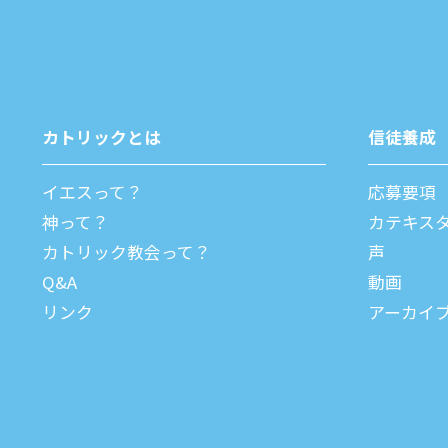
カトリックとは
信徒養成
イエスって？
応募要項
神って？
カテキス
カトリック教会って？
声
Q&A
動画
リンク
アーカイ