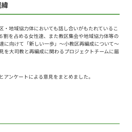
経緯
区・地域協力体においても話し合いがもたれているこ
６割を占める女性達、また教区集会や地域協力体等の
達に向けて「新しい一歩」～小教区再編成について～
見を大司教と再編成に関わるプロジェクトチームに届
とアンケートによる意見をまとめました。