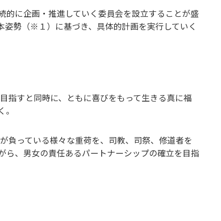
続的に企画・推進していく委員会を設立することが盛
本姿勢（※１）に基づき、具体的計画を実行していく
に目指すと同時に、ともに喜びをもって生きる真に福
く。
性が負っている様々な重荷を、司教、司祭、修道者を
がら、男女の責任あるパートナーシップの確立を目指