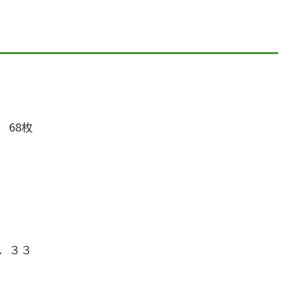
68枚
．３３