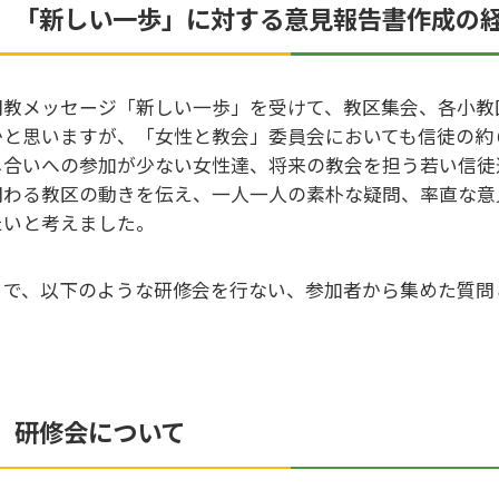
．「新しい一歩」に対する意見報告書作成の
司教メッセージ「新しい一歩」を受けて、教区集会、各小教
かと思いますが、「女性と教会」委員会においても信徒の約
し合いへの参加が少ない女性達、将来の教会を担う若い信徒
関わる教区の動きを伝え、一人一人の素朴な疑問、率直な意
たいと考えました。
こで、以下のような研修会を行ない、参加者から集めた質問
．研修会について