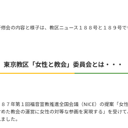
研修会の内容と様子は、教区ニュース１８８号と１８９号で
．東京教区「女性と教会」委員会とは・・・
９８７年第１回福音宣教推進全国会議（NICE）の提案「女
含めた教会の運営に女性の対等な参画を実現する」を受けて
れました。