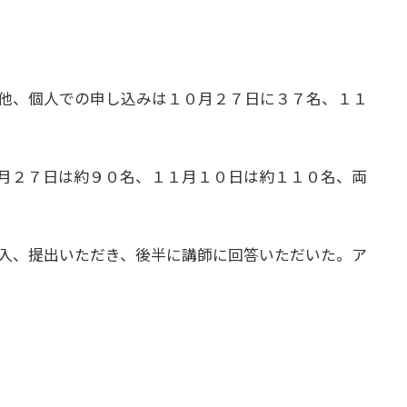
他、個人での申し込みは１０月２７日に３７名、１１
月２７日は約９０名、１１月１０日は約１１０名、両
入、提出いただき、後半に講師に回答いただいた。ア