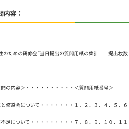
問内容：
女性のための研修会”当日提出の質問用紙の集計 提出枚数 
質問の内容＞・・・・・・・・・・＜質問用紙番号＞
区と修道会について・・・・・・・１．２．３．４．５．６
祭不足について・・・・・・・・・７．８．９．１０．１１