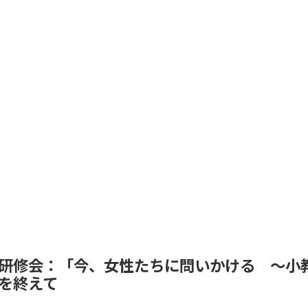
研修会：「今、女性たちに問いかける ～小
を終えて