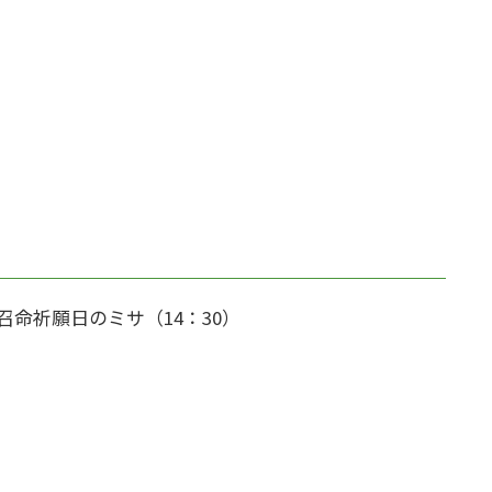
召命祈願日のミサ（14：30）