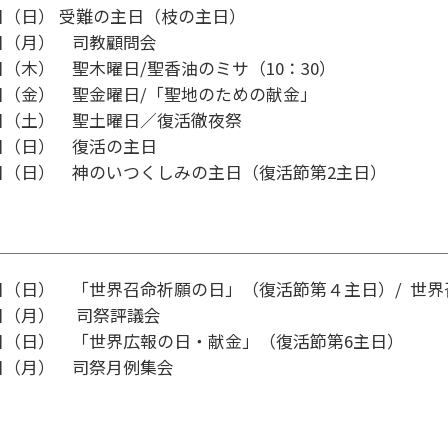
日（日） 受難の主日（枝の主日）
4日（月） 司教顧問会
日（木） 聖木曜日/聖香油のミサ（10：30）
8日（金） 聖金曜日/「聖地のための献金」
9日（土） 聖土曜日／復活徹夜祭
0日（日） 復活の主日
7日（日） 神のいつくしみの主日（復活節第2主日）
月
1日（日） 「世界召命祈願の日」（復活節第４主日）/ 世界
2日（月） 司祭評議会
5日（日） 「世界広報の日・献金」（復活節第6主日）
6日（月） 司祭月例集会
月