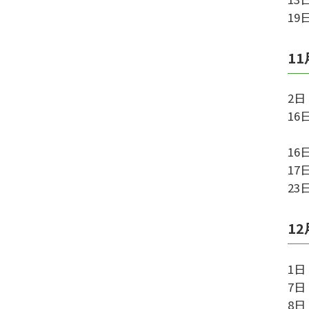
1
11
2
1
ミ
16
1
2
12
1
7
8