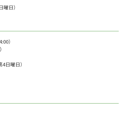
の日曜日）
00）
日）
第4日曜日）