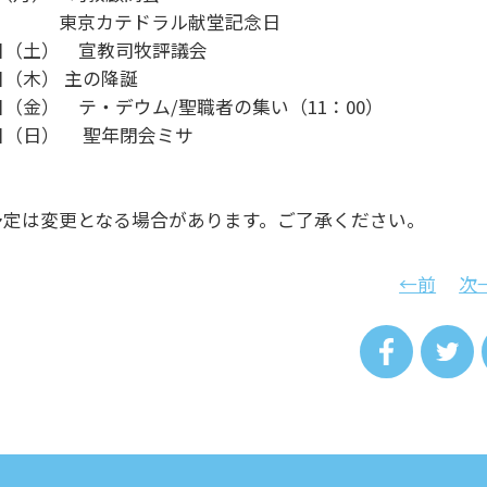
京カテドラル献堂記念日
0日（土） 宣教司牧評議会
日（木） 主の降誕
日（金） テ・デウム/聖職者の集い（11：00）
8日（日） 聖年閉会ミサ
予定は変更となる場合があります。ご了承ください。
←前
次