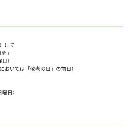
）にて
月間」
曜日）
会においては「敬老の日」の前日）
日曜日）