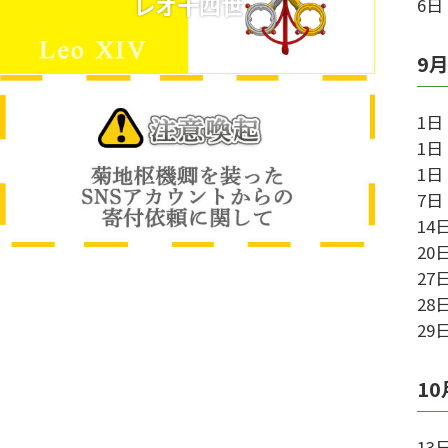
レオ十四世
6
9
1
1
1
7
1
2
2
2
2
10
1