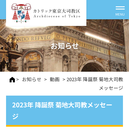
お知らせ
>
お知らせ
>
動画
> 2023年 降誕祭 菊地大司教
メッセージ
2023年 降誕祭 菊地大司教メッセー
ジ