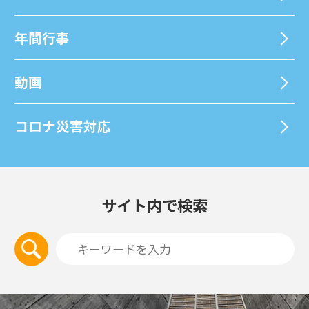
年間⾏事
動画
コロナ災害対応
サイト内で検索