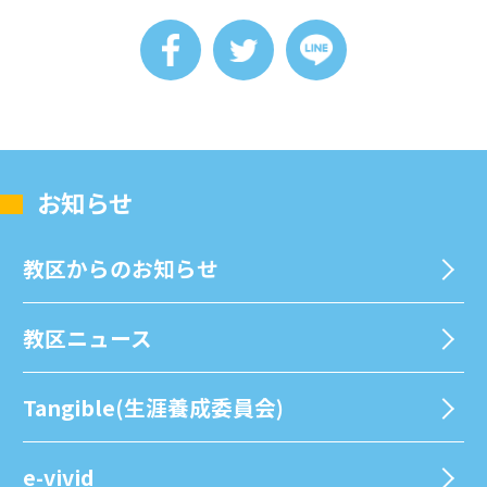
お知らせ
教区からのお知らせ
教区ニュース
Tangible(生涯養成委員会)
e-vivid