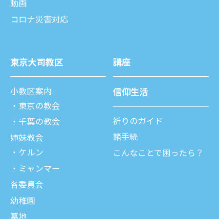
動画
コロナ災害対応
東京⼤司教区
講座
⼩教区案内
信仰⽣活
東京の教会
祈りのガイド
千葉の教会
諸⼿続
姉妹教会
ケルン
こんなことで困ったら？
ミャンマー
各委員会
幼稚園
墓地