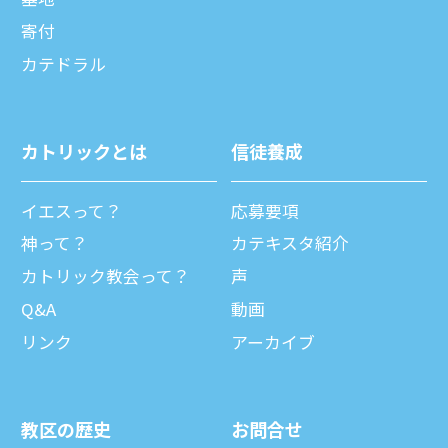
寄付
カテドラル
カトリックとは
信徒養成
イエスって？
応募要項
神って？
カテキスタ紹介
カトリック教会って？
声
Q&A
動画
リンク
アーカイブ
教区の歴史
お問合せ