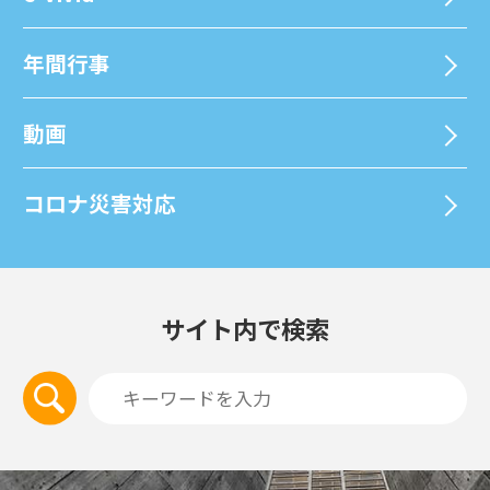
年間⾏事
動画
コロナ災害対応
サイト内で検索