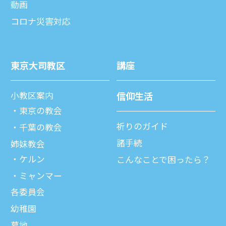
動画
コロナ災害対応
東京⼤司教区
講座
⼩教区案内
信仰⽣活
東京の教会
祈りのガイド
千葉の教会
諸⼿続
姉妹教会
ケルン
こんなことで困ったら？
ミャンマー
各委員会
幼稚園
墓地