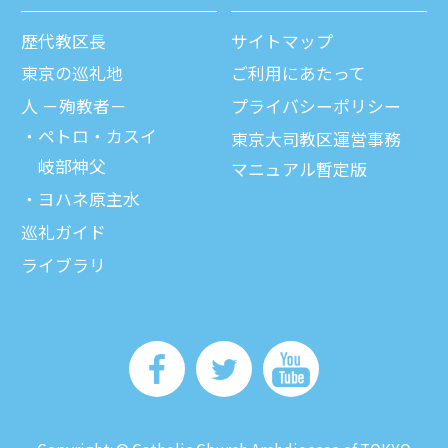
歴代教区⻑
サイトマップ
東京の巡礼地
ご利⽤にあたって
⼈ －殉教者－
プライバシーポリシー
ペトロ・カスイ
東京大司教区運営事務
岐部神父
マニュアル暫定版
ヨハネ原主水
巡礼ガイド
ライブラリ