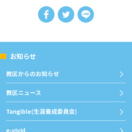
お知らせ
教区からのお知らせ
教区ニュース
Tangible(生涯養成委員会)
e-vivid